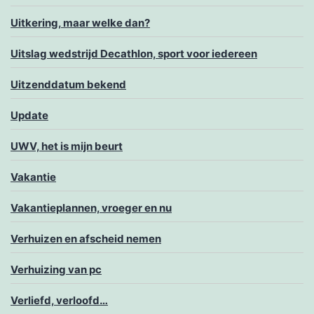
Uitkering, maar welke dan?
Uitslag wedstrijd Decathlon, sport voor iedereen
Uitzenddatum bekend
Update
UWV, het is mijn beurt
Vakantie
Vakantieplannen, vroeger en nu
Verhuizen en afscheid nemen
Verhuizing van pc
Verliefd, verloofd…