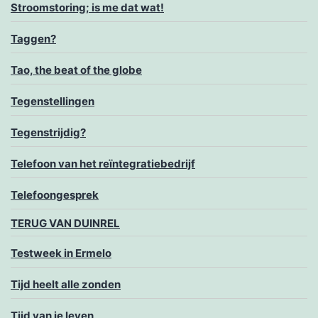
Stroomstoring; is me dat wat!
Taggen?
Tao, the beat of the globe
Tegenstellingen
Tegenstrijdig?
Telefoon van het reïntegratiebedrijf
Telefoongesprek
TERUG VAN DUINREL
Testweek in Ermelo
Tijd heelt alle zonden
Tijd van je leven