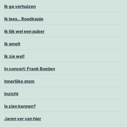
Ik ga verhuizen
Ik lees… Roodkapje
Ik lijk wel een puber
Ik smelt
Ik zie wel!
In concert: Frank Boeijen
Innerlijke stem
Inzicht
Is zien kennen?
Jaren ver van hier