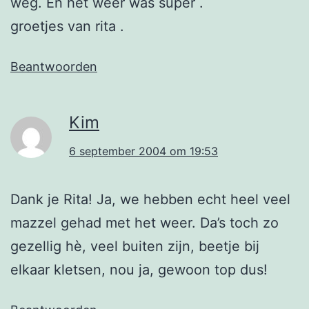
weg. En het weer was super .
groetjes van rita .
Beantwoorden
Kim
6 september 2004 om 19:53
Dank je Rita! Ja, we hebben echt heel veel
mazzel gehad met het weer. Da’s toch zo
gezellig hè, veel buiten zijn, beetje bij
elkaar kletsen, nou ja, gewoon top dus!