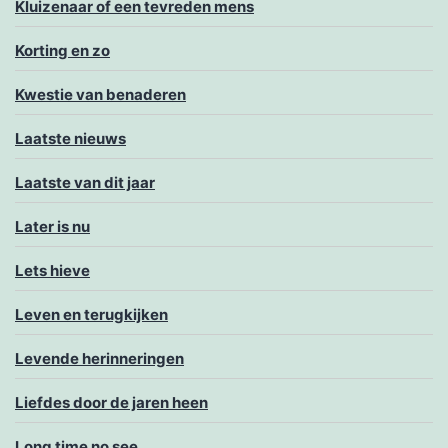
Kluizenaar of een tevreden mens
Korting en zo
Kwestie van benaderen
Laatste nieuws
Laatste van dit jaar
Later is nu
Lets hieve
Leven en terugkijken
Levende herinneringen
Liefdes door de jaren heen
Long time no see