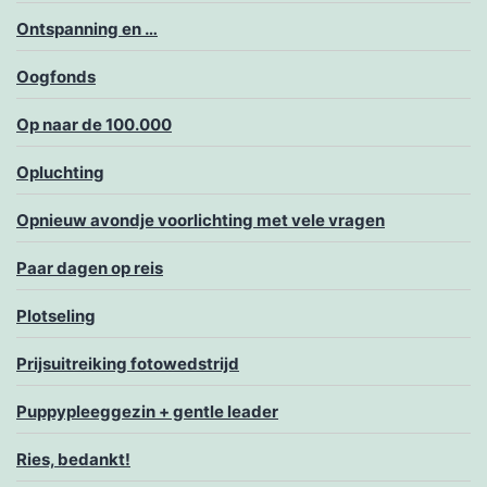
Ontspanning en …
Oogfonds
Op naar de 100.000
Opluchting
Opnieuw avondje voorlichting met vele vragen
Paar dagen op reis
Plotseling
Prijsuitreiking fotowedstrijd
Puppypleeggezin + gentle leader
Ries, bedankt!