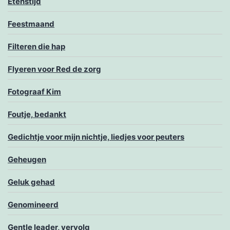
Etenstijd
Feestmaand
Filteren die hap
Flyeren voor Red de zorg
Fotograaf Kim
Foutje, bedankt
Gedichtje voor mijn nichtje, liedjes voor peuters
Geheugen
Geluk gehad
Genomineerd
Gentle leader, vervolg