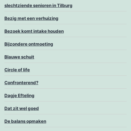
slechtziende senioren in Tilburg
Bezig met een verhuizing
Bezoek komt intake houden
Bijzondere ontmoeting
Blauwe schuit
Circle of life
Confronterend?
Dagje Efteling
Dat zit wel goed
De balans opmaken