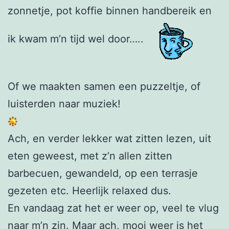
zonnetje, pot koffie binnen handbereik en
ik kwam m’n tijd wel door…..
Of we maakten samen een puzzeltje, of
luisterden naar muziek!
Ach, en verder lekker wat zitten lezen, uit
eten geweest, met z’n allen zitten
barbecuen, gewandeld, op een terrasje
gezeten etc. Heerlijk relaxed dus.
En vandaag zat het er weer op, veel te vlug
naar m’n zin. Maar ach, mooi weer is het