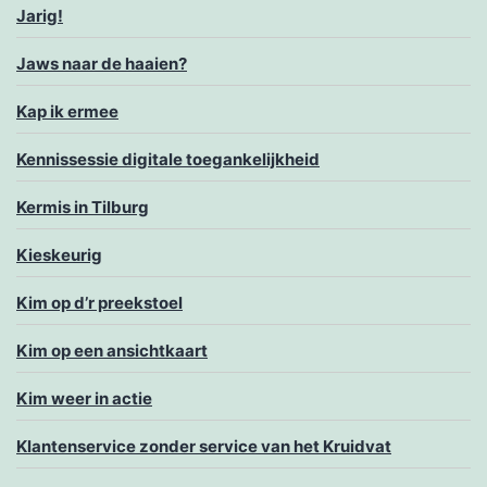
Jarig!
Jaws naar de haaien?
Kap ik ermee
Kennissessie digitale toegankelijkheid
Kermis in Tilburg
Kieskeurig
Kim op d’r preekstoel
Kim op een ansichtkaart
Kim weer in actie
Klantenservice zonder service van het Kruidvat