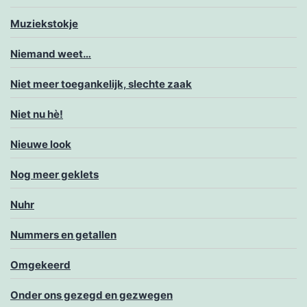
Muziekstokje
Niemand weet…
Niet meer toegankelijk, slechte zaak
Niet nu hè!
Nieuwe look
Nog meer geklets
Nuhr
Nummers en getallen
Omgekeerd
Onder ons gezegd en gezwegen