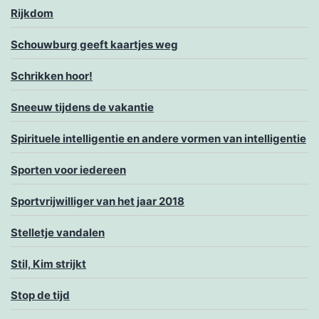
Rijkdom
Schouwburg geeft kaartjes weg
Schrikken hoor!
Sneeuw tijdens de vakantie
Spirituele intelligentie en andere vormen van intelligentie
Sporten voor iedereen
Sportvrijwilliger van het jaar 2018
Stelletje vandalen
Stil, Kim strijkt
Stop de tijd