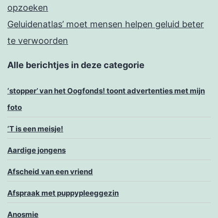
opzoeken
Geluidenatlas’ moet mensen helpen geluid beter
te verwoorden
Alle berichtjes in deze categorie
‘stopper’ van het Oogfonds! toont advertenties met mijn
foto
‘T is een meisje!
Aardige jongens
Afscheid van een vriend
Afspraak met puppypleeggezin
Anosmie