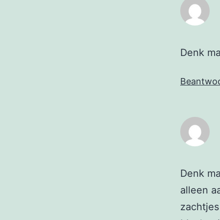
Denk ma
Beantwo
Denk ma
alleen aa
zachtjes