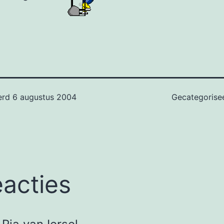
erd
6 augustus 2004
Gecategorise
eacties