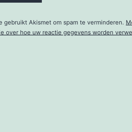
te gebruikt Akismet om spam te verminderen.
M
ie over hoe uw reactie gegevens worden verwe
e