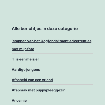
Alle berichtjes in deze categorie
‘stopper’ van het Oogfonds! toont advertenties
met mijn foto
‘T is een meisje!
Aardige jongens
Afscheid van een vriend
Afspraak met puppypleeggezin
Anosmie