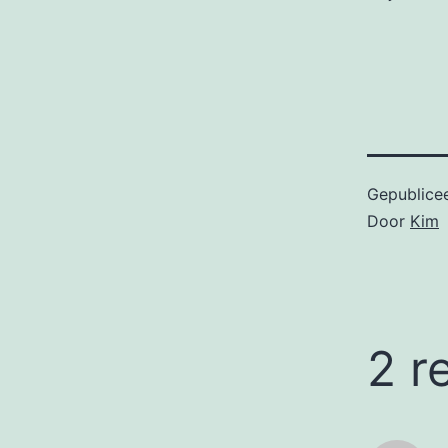
Gepublice
Door
Kim
2 r