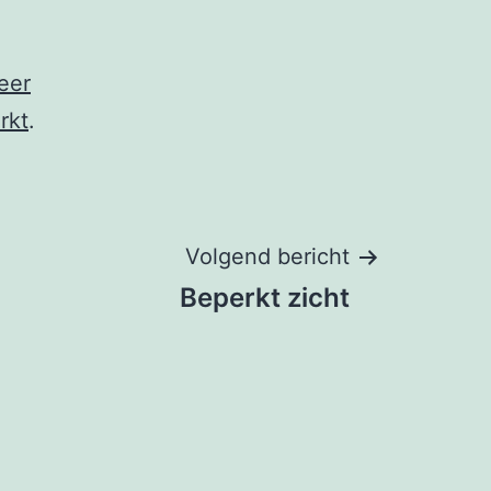
eer
rkt
.
Volgend bericht
Beperkt zicht