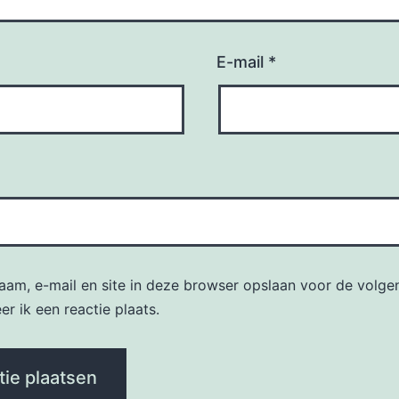
E-mail
*
naam, e-mail en site in deze browser opslaan voor de volge
r ik een reactie plaats.