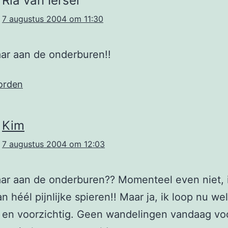
Ria van Iersel
7 augustus 2004 om 11:30
ar aan de onderburen!!
orden
Kim
7 augustus 2004 om 12:03
ar aan de onderburen?? Momenteel even niet, 
n héél pijnlijke spieren!! Maar ja, ik loop nu we
 en voorzichtig. Geen wandelingen vandaag voo