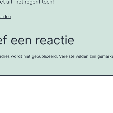
et uit, het regent toch!
orden
f een reactie
dres wordt niet gepubliceerd.
Vereiste velden zijn gemar