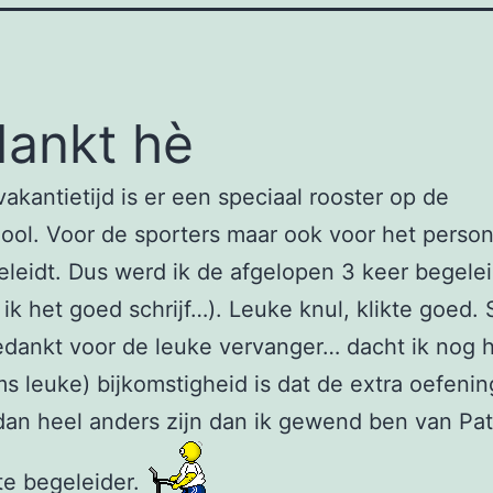
ankt hè
vakantietijd is er een speciaal rooster op de
ool. Voor de sporters maar ook voor het person
leidt. Dus werd ik de afgelopen 3 keer begele
s ik het goed schrijf…). Leuke knul, klikte goed. 
dankt voor de leuke vervanger… dacht ik nog 
s leuke) bijkomstigheid is dat de extra oefenin
dan heel anders zijn dan ik gewend ben van Pat
te begeleider.