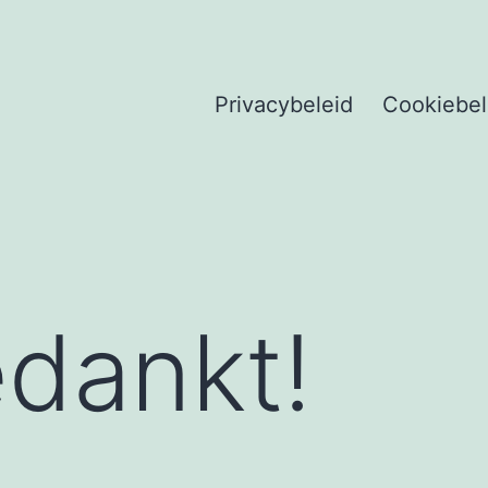
Privacybeleid
Cookiebel
edankt!