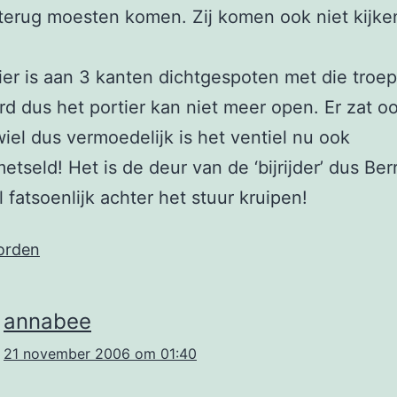
erug moesten komen. Zij komen ook niet kijke
ier is aan 3 kanten dichtgespoten met die troep.
rd dus het portier kan niet meer open. Er zat o
iel dus vermoedelijk is het ventiel nu ook
etseld! Het is de deur van de ‘bijrijder’ dus Ber
l fatsoenlijk achter het stuur kruipen!
orden
annabee
21 november 2006 om 01:40