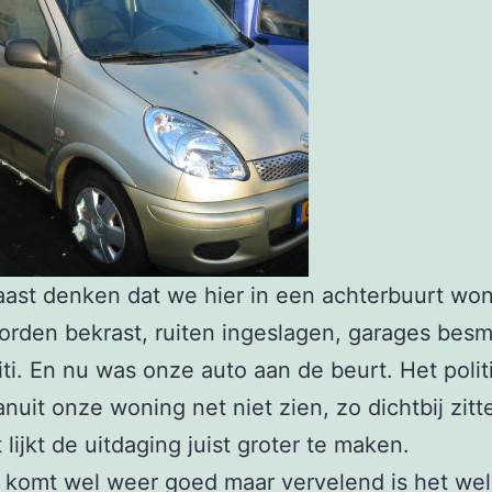
aast denken dat we hier in een achterbuurt wo
orden bekrast, ruiten ingeslagen, garages bes
iti. En nu was onze auto aan de beurt. Het poli
anuit onze woning net niet zien, zo dichtbij zitt
 lijkt de uitdaging juist groter te maken.
 komt wel weer goed maar vervelend is het wel