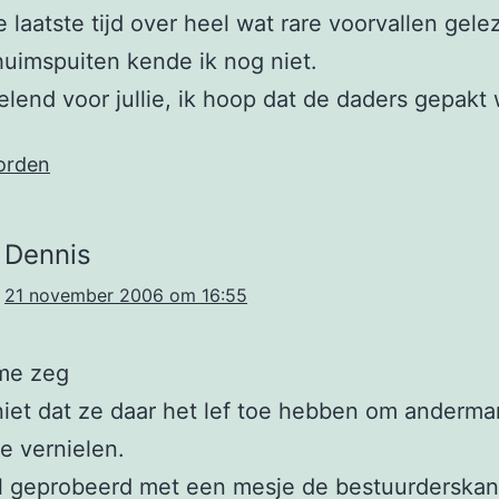
e laatste tijd over heel wat rare voorvallen gele
uimspuiten kende ik nog niet.
elend voor jullie, ik hoop dat de daders gepakt
orden
Dennis
21 november 2006 om 16:55
me zeg
niet dat ze daar het lef toe hebben om anderma
te vernielen.
al geprobeerd met een mesje de bestuurderskan