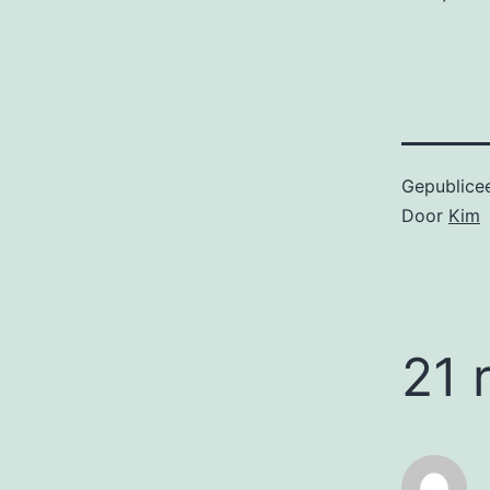
Gepublice
Door
Kim
21 