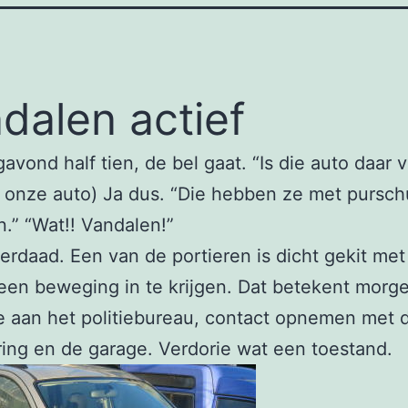
dalen actief
vond half tien, de bel gaat. “Is die auto daar 
p onze auto) Ja dus. “Die hebben ze met pursc
.” “Wat!! Vandalen!”
derdaad. Een van de portieren is dicht gekit met
een beweging in te krijgen. Dat betekent morg
 aan het politiebureau, contact opnemen met 
ing en de garage. Verdorie wat een toestand.