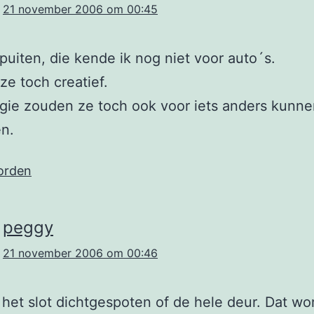
21 november 2006 om 00:45
uiten, die kende ik nog niet voor auto´s.
 ze toch creatief.
gie zouden ze toch ook voor iets anders kunn
n.
orden
peggy
21 november 2006 om 00:46
n het slot dichtgespoten of de hele deur. Dat wo