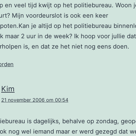
p en veel tijd kwijt op het politiebureau. Woon je
urt? Mijn voordeurslot is ook een keer
poten.Kan je altijd op het politiebureau binnen
ok maar 2 uur in de week? Ik hoop voor jullie dat
holpen is, en dat ze het niet nog eens doen.
orden
Kim
21 november 2006 om 00:54
tiebureau is dagelijks, behalve op zondag, geo
ook nog wel iemand maar er werd gezegd dat w