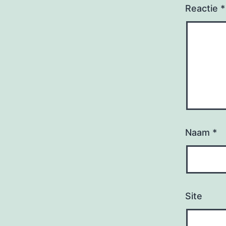
Reactie
*
Naam
*
Site