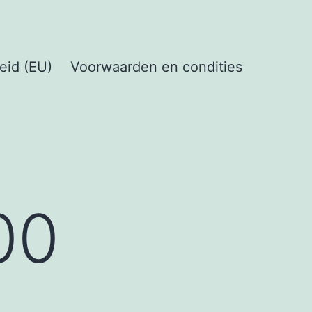
eid (EU)
Voorwaarden en condities
00