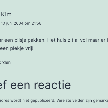
Kim
10 juni 2004 om 21:58
 een pilsje pakken. Het huis zit al vol maar er is
een plekje vrij!
orden
f een reactie
dres wordt niet gepubliceerd.
Vereiste velden zijn gemar