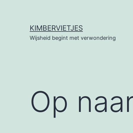
Ga
naar
de
KIMBERVIETJES
inhoud
Wijsheid begint met verwondering
Op naar