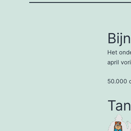
Bij
Het onde
april vo
50.000 d
Tan