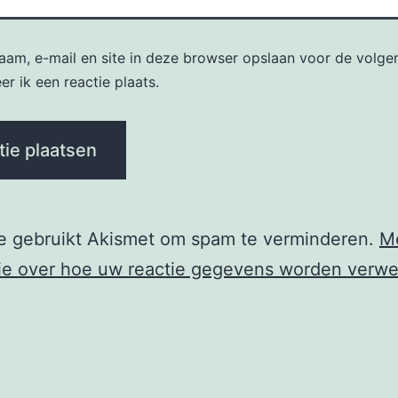
naam, e-mail en site in deze browser opslaan voor de volge
r ik een reactie plaats.
te gebruikt Akismet om spam te verminderen.
M
ie over hoe uw reactie gegevens worden verwe
e