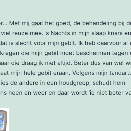
r… Met mij gaat het goed, de behandeling bij d
 viel reuze mee. ’s Nachts in mijn slaap knars en
dat is slecht voor mijn gebit. Ik heb daarvoor al
ekregen die mijn gebit moet beschermen tegen
aar die draag ik niet altijd. Beter dus van wel w
aat mijn hele gebit eraan. Volgens mijn tandart
kies de andere in een houdgreep, schudt hem
ns heen en weer en daar wordt ‘ie niet beter v