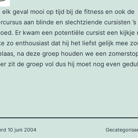
n elk geval mooi op tijd bij de fitness en ook de
cursus aan blinde en slechtziende cursisten ’
goed. Er kwam een potentiële cursist een kijkje
te zo enthousiast dat hij het liefst gelijk mee zo
elaas, na deze groep houden we een zomerstop
r zit de groep vol dus hij moet nog even gedu
erd
10 juni 2004
Gecategorise