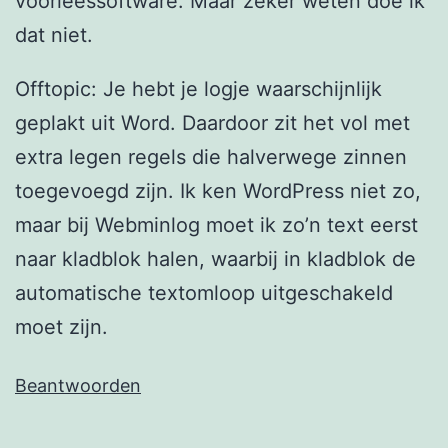
voorleessoftware. Maar zeker weten doe ik
dat niet.
Offtopic: Je hebt je logje waarschijnlijk
geplakt uit Word. Daardoor zit het vol met
extra legen regels die halverwege zinnen
toegevoegd zijn. Ik ken WordPress niet zo,
maar bij Webminlog moet ik zo’n text eerst
naar kladblok halen, waarbij in kladblok de
automatische textomloop uitgeschakeld
moet zijn.
Beantwoorden