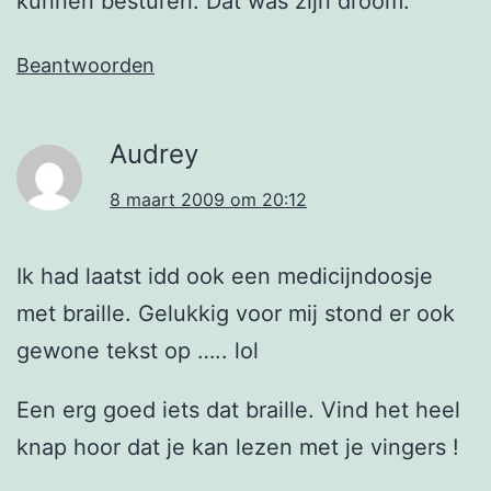
kunnen besturen. Dat was zijn droom.
Beantwoorden
Audrey
8 maart 2009 om 20:12
Ik had laatst idd ook een medicijndoosje
met braille. Gelukkig voor mij stond er ook
gewone tekst op ….. lol
Een erg goed iets dat braille. Vind het heel
knap hoor dat je kan lezen met je vingers !