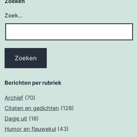
Zoeken
Zoek…
Berichten per rubriek
Archief
(70)
Citaten en gedichten
(128)
Dagje uit
(18)
Humor en flauwekul
(43)