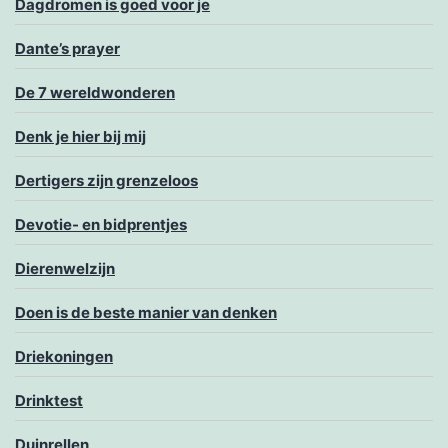
Dagdromen is goed voor je
Dante’s prayer
De 7 wereldwonderen
Denk je hier bij mij
Dertigers zijn grenzeloos
Devotie- en bidprentjes
Dierenwelzijn
Doen is de beste manier van denken
Driekoningen
Drinktest
Duinrellen