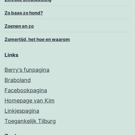
Zo baas zo hond?
Zoenen en zo
Zomertijd, het hoe en waarom
Links
Berry's funpagina
Braboland
Facebookpagina
Homepage van Kim
Linkjespagina
Toegankelijk Tilburg