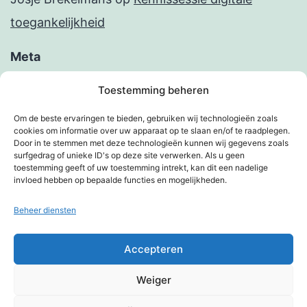
toegankelijkheid
Meta
Inloggen
Toestemming beheren
Berichten feed
Om de beste ervaringen te bieden, gebruiken wij technologieën zoals
cookies om informatie over uw apparaat op te slaan en/of te raadplegen.
Reacties feed
Door in te stemmen met deze technologieën kunnen wij gegevens zoals
surfgedrag of unieke ID's op deze site verwerken. Als u geen
WordPress.org
toestemming geeft of uw toestemming intrekt, kan dit een nadelige
invloed hebben op bepaalde functies en mogelijkheden.
Beheer diensten
KIMBERVIETJES
Accepteren
Privacybeleid
Weiger