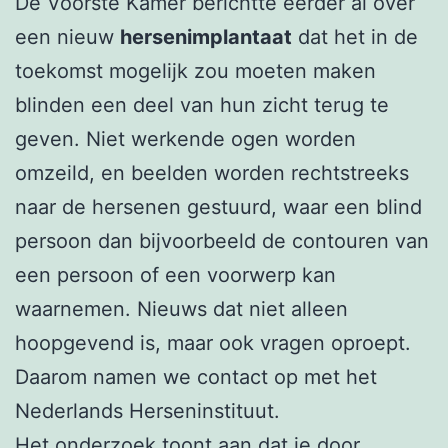
De Voorste Kamer berichtte eerder al over
een nieuw
hersenimplantaat
dat het in de
toekomst mogelijk zou moeten maken
blinden een deel van hun zicht terug te
geven. Niet werkende ogen worden
omzeild, en beelden worden rechtstreeks
naar de hersenen gestuurd, waar een blind
persoon dan bijvoorbeeld de contouren van
een persoon of een voorwerp kan
waarnemen. Nieuws dat niet alleen
hoopgevend is, maar ook vragen oproept.
Daarom namen we contact op met het
Nederlands Herseninstituut.
Het onderzoek toont aan dat je door