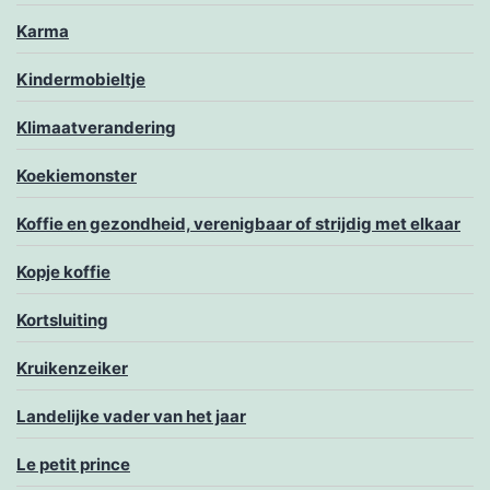
Karma
Kindermobieltje
Klimaatverandering
Koekiemonster
Koffie en gezondheid, verenigbaar of strijdig met elkaar
Kopje koffie
Kortsluiting
Kruikenzeiker
Landelijke vader van het jaar
Le petit prince