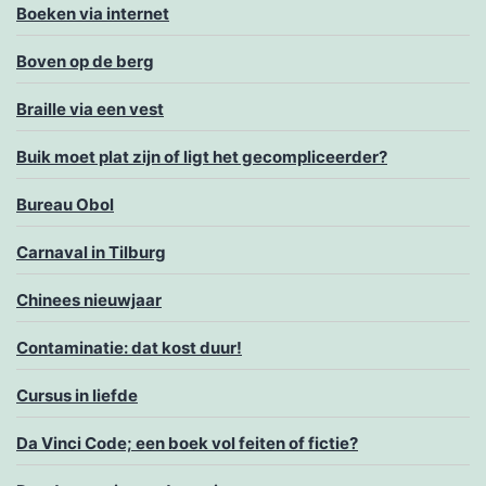
Boeken via internet
Boven op de berg
Braille via een vest
Buik moet plat zijn of ligt het gecompliceerder?
Bureau Obol
Carnaval in Tilburg
Chinees nieuwjaar
Contaminatie: dat kost duur!
Cursus in liefde
Da Vinci Code; een boek vol feiten of fictie?