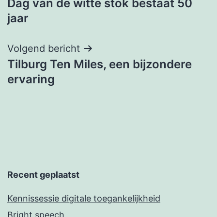
Dag van de witte stok bestaat 50
jaar
Volgend bericht
Tilburg Ten Miles, een bijzondere
ervaring
Recent geplaatst
Kennissessie digitale toegankelijkheid
Bright speech