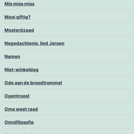
Mis miss miss
Mooi giftig?
Mosterdzaad
Nagedachtenis, lied Jeroen
Namen
Niet-winkeldag
Ode aan de broodtrommel
Ogentroost
Oma weet raad
Omnifilosofie