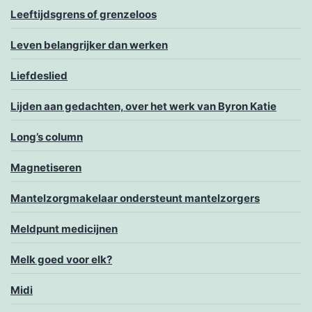
Leeftijdsgrens of grenzeloos
Leven belangrijker dan werken
Liefdeslied
Lijden aan gedachten, over het werk van Byron Katie
Long’s column
Magnetiseren
Mantelzorgmakelaar ondersteunt mantelzorgers
Meldpunt medicijnen
Melk goed voor elk?
Midi