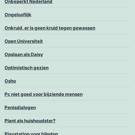
Onbeperkt Nederland
Ongelooflijk
Onkruid, er is geen kruid tegen gewassen
Open Universiteit
Opslaan als Daisy
Optimistisch gezien
Osho
Pc niet goed voor bijziende mensen
Penisdialogen
Plant als huishoudster?
Playstation voor blinden