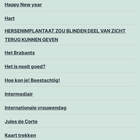
Happy New year
Hart
HERSENIMPLANTAAT ZOU BLINDEN DEEL VAN ZICHT
TERUG KUNNEN GEVEN
Het Brabants
Het is nooit goed?
Hoe kon je! Beestachtig!
Intermediair
Internationale vrouwendag
Jules de Corte
Kaart trekken