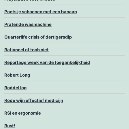
Poets je schoenen met een banaan
Pratende wasmachine
Quarterlife crisis of dertigersdip
Rationeel of toch niet
Reportage week van de toegankelijkheid
Robert Long
Roddel log
Rode wijn effectief medicijn
RSI en ergonomie
Rust!