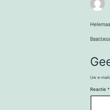
Helemaa
Beantwo
Gee
Uw e-maila
Reactie
*