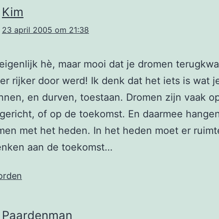
Kim
23 april 2005 om 21:38
eigenlijk hè, maar mooi dat je dromen terugk
er rijker door werd! Ik denk dat het iets is wat j
nen, en durven, toestaan. Dromen zijn vaak o
gericht, of op de toekomst. En daarmee hange
en met het heden. In het heden moet er ruimte
enken aan de toekomst…
orden
Paardenman