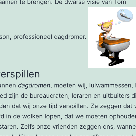
t samen te brengen. De dwarse visie van Tom
son, professioneel dagdromer.
verspillen
kunnen
dagdromen
, moeten wij, luiwammessen, l
d zijn de bureaucraten, leraren en uitbuiters d
en dat wij onze tijd verspillen. Ze zeggen dat
d in de wolken lopen, dat we moeten ophouden
staren. Zelfs onze vrienden zeggen ons, wann