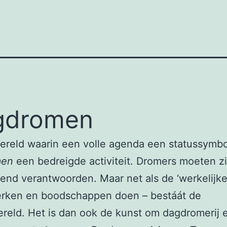
gdromen
ereld waarin een volle agenda een statussymboo
men
een bedreigde activiteit. Dromers moeten z
end verantwoorden. Maar net als de ‘werkelijke
erken en boodschappen doen – bestáát de
eld. Het is dan ook de kunst om dagdromerij 