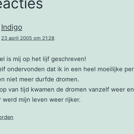
eacties
Indigo
23 april 2005 om 21:28
el is mij op het lijf geschreven!
elf ondervonden dat ik in een heel moeilijke per
en niet meer durfde dromen.
oop van tijd kwamen de dromen vanzelf weer en
 werd mijn leven weer rijker.
orden