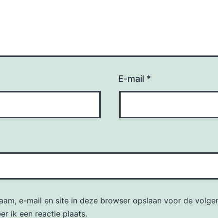
E-mail
*
naam, e-mail en site in deze browser opslaan voor de volge
r ik een reactie plaats.