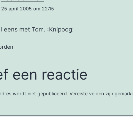
25 april 2005 om 22:15
l eens met Tom. :Knipoog:
orden
f een reactie
dres wordt niet gepubliceerd.
Vereiste velden zijn gemar