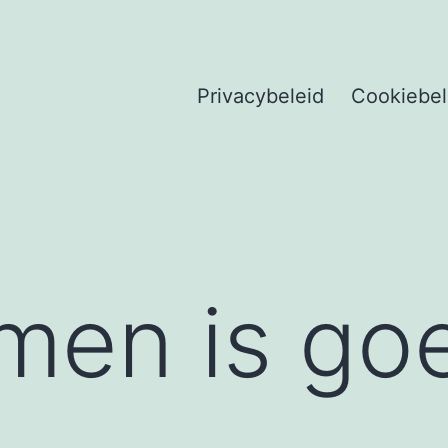
Privacybeleid
Cookiebel
men is go