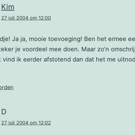
Kim
27 juli 2004 om 12:00
dje! Ja ja, mooie toevoeging! Ben het ermee ee
zeker je voordeel mee doen. Maar zo’n omschri
 vind ik eerder afstotend dan dat het me uitnod
orden
D
27 juli 2004 om 12:02