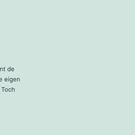
nt de
e eigen
. Toch