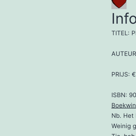
Inf
TITEL: P
AUTEUR:
PRIJS: €
ISBN: 9
Boekwin
Nb. Het 
Weinig 