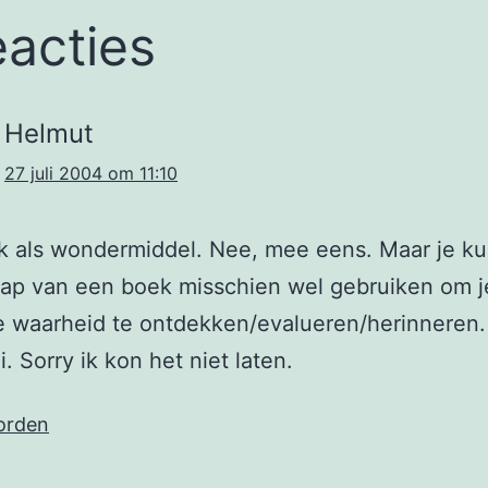
eacties
Helmut
27 juli 2004 om 11:10
 als wondermiddel. Nee, mee eens. Maar je ku
ap van een boek misschien wel gebruiken om j
ke waarheid te ontdekken/evalueren/herinneren
. Sorry ik kon het niet laten.
orden