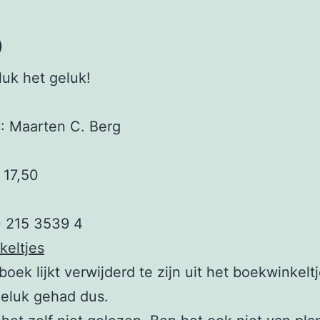
o
luk het geluk!
 Maarten C. Berg
 17,50
0 215 3539 4
keltjes
boek lijkt verwijderd te zijn uit het boekwinkeltj
geluk gehad dus.