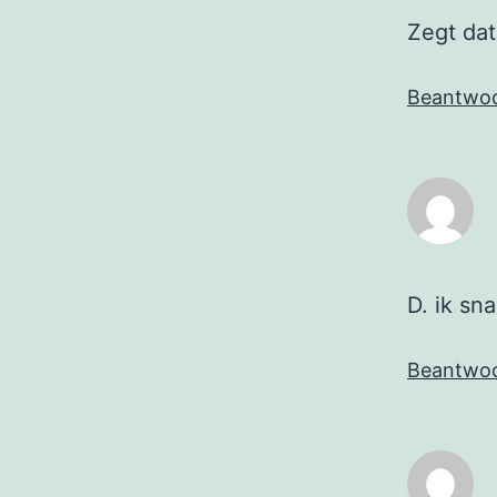
Zegt dat
Beantwo
D. ik sn
Beantwo