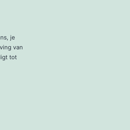
ns, je
jving van
igt tot