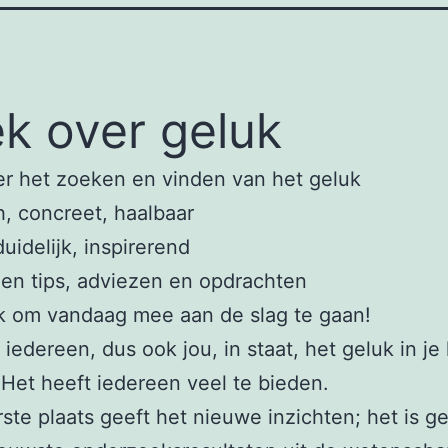
k over geluk
er het zoeken en vinden van het geluk
h, concreet, haalbaar
duidelijk, inspirerend
en tips, adviezen en opdrachten
k om vandaag mee aan de slag te gaan!
t iedereen, dus ook jou, in staat, het geluk in je
 Het heeft iedereen veel te bieden.
rste plaats geeft het nieuwe inzichten; het is 