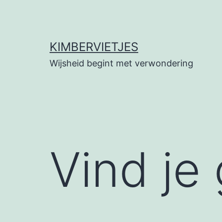
Ga
naar
de
KIMBERVIETJES
inhoud
Wijsheid begint met verwondering
Vind je