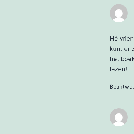
Hé vrien
kunt er 
het boek
lezen!
Beantwo