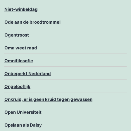
Niet-winkeldag
Ode aan de broodtrommel
Ogentroost
Oma weet raad
Omnifilosofie
Onbeperkt Nederland
Ongelooflijk
Onkruid, er is geen kruid tegen gewassen
Open Universiteit
Opslaan als Daisy