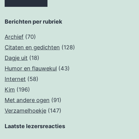
Berichten per rubriek
Archief
(70)
Citaten en gedichten
(128)
Dagje uit
(18)
Humor en flauwekul
(43)
Internet
(58)
Kim
(196)
Met andere ogen
(91)
Verzamelhoekje
(147)
Laatste lezersreacties