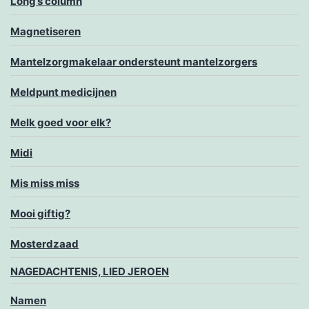
Long’s column
Magnetiseren
Mantelzorgmakelaar ondersteunt mantelzorgers
Meldpunt medicijnen
Melk goed voor elk?
Midi
Mis miss miss
Mooi giftig?
Mosterdzaad
NAGEDACHTENIS, LIED JEROEN
Namen