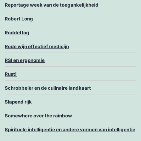
Reportage week van de toegankelijkheid
Robert Long
Roddel log
Rode wijn effectief medicijn
RSI en ergonomie
Rust!
Schrobbelèr en de culinaire landkaart
Slapend rijk
Somewhere over the rainbow
Spirituele intelligentie en andere vormen van intelligentie