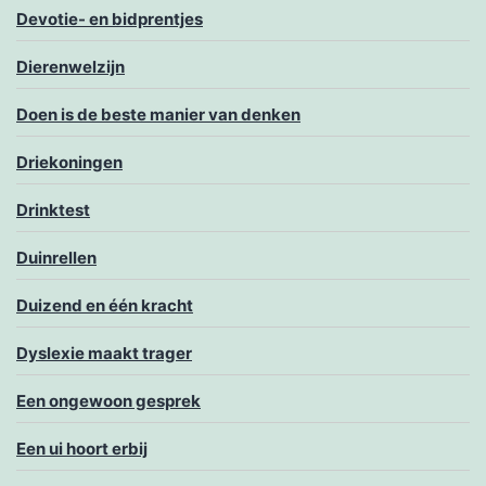
Devotie- en bidprentjes
Dierenwelzijn
Doen is de beste manier van denken
Driekoningen
Drinktest
Duinrellen
Duizend en één kracht
Dyslexie maakt trager
Een ongewoon gesprek
Een ui hoort erbij