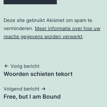
Deze site gebruikt Akismet om spam te
verminderen.
Meer informatie over hoe uw
reactie gegevens worden verwerkt
.
Berichtnavigatie
Vorig bericht
Woorden schieten tekort
Volgend bericht
Free, but I am Bound