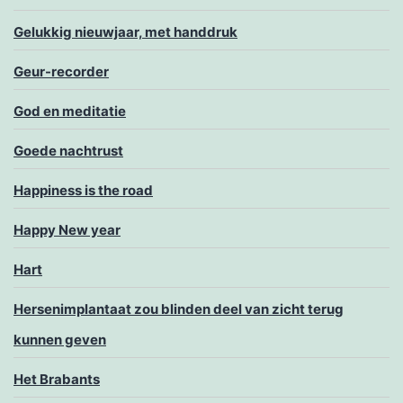
Gelukkig nieuwjaar, met handdruk
Geur-recorder
God en meditatie
Goede nachtrust
Happiness is the road
Happy New year
Hart
Hersenimplantaat zou blinden deel van zicht terug
kunnen geven
Het Brabants