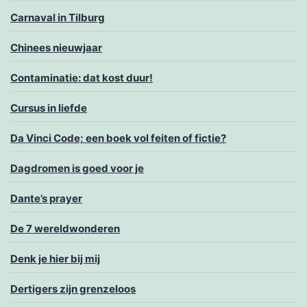
Carnaval in Tilburg
Chinees nieuwjaar
Contaminatie: dat kost duur!
Cursus in liefde
Da Vinci Code; een boek vol feiten of fictie?
Dagdromen is goed voor je
Dante’s prayer
De 7 wereldwonderen
Denk je hier bij mij
Dertigers zijn grenzeloos