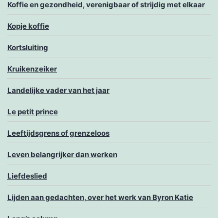
Koffie en gezondheid, verenigbaar of strijdig met elkaar
Kopje koffie
Kortsluiting
Kruikenzeiker
Landelijke vader van het jaar
Le petit prince
Leeftijdsgrens of grenzeloos
Leven belangrijker dan werken
Liefdeslied
Lijden aan gedachten, over het werk van Byron Katie