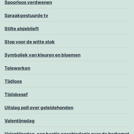
Spoorloos verdwenen
Spraakgestuurde tv
Stilte alsjeblieft
Stop voor de witte stok
Symboliek van kleuren en bloemen
Telewerken
Tijdloos
Tijdsbesef
Uitslag poll over geleidehonden
Valentijnsdag
Valentijnsdag, een beetje geschiedenis over de herkomst