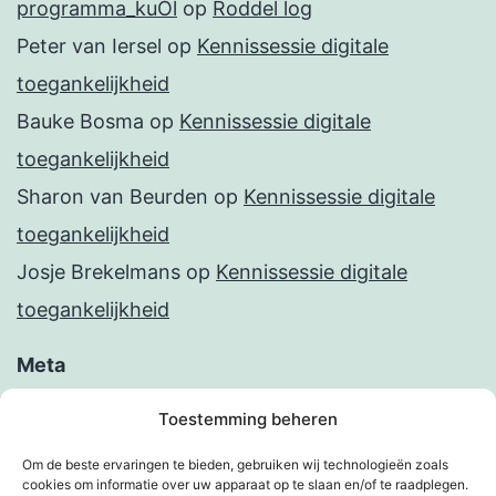
programma_kuOl
op
Roddel log
Peter van Iersel
op
Kennissessie digitale
toegankelijkheid
Bauke Bosma
op
Kennissessie digitale
toegankelijkheid
Sharon van Beurden
op
Kennissessie digitale
toegankelijkheid
Josje Brekelmans
op
Kennissessie digitale
toegankelijkheid
Meta
Inloggen
Toestemming beheren
Berichten feed
Om de beste ervaringen te bieden, gebruiken wij technologieën zoals
cookies om informatie over uw apparaat op te slaan en/of te raadplegen.
Reacties feed