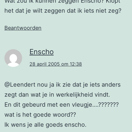
Wat zou ik kunnen zeggen Enscho? Klopt
het dat je wilt zeggen dat ik iets niet zeg?
Beantwoorden
Enscho
28 april 2005 om 12:38
@Leendert nou ja ik zie dat je iets anders
zegt dan wat je in werkelijkheid vindt.
En dit gebeurd met een vleugje….???????
wat is het goede woord??
Ik wens je alle goeds enscho.