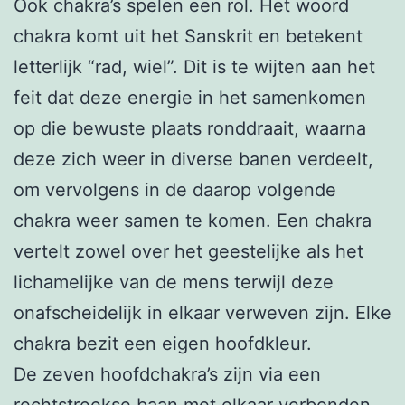
Ook chakra’s spelen een rol. Het woord
chakra komt uit het Sanskrit en betekent
letterlijk “rad, wiel”. Dit is te wijten aan het
feit dat deze energie in het samenkomen
op die bewuste plaats ronddraait, waarna
deze zich weer in diverse banen verdeelt,
om vervolgens in de daarop volgende
chakra weer samen te komen. Een chakra
vertelt zowel over het geestelijke als het
lichamelijke van de mens terwijl deze
onafscheidelijk in elkaar verweven zijn. Elke
chakra bezit een eigen hoofdkleur.
De zeven hoofdchakra’s zijn via een
rechtstreekse baan met elkaar verbonden,