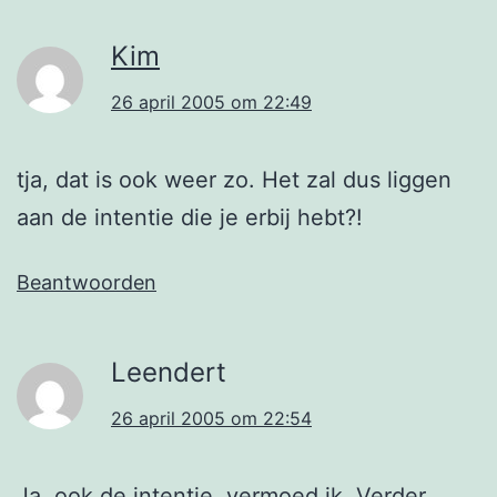
Kim
26 april 2005 om 22:49
tja, dat is ook weer zo. Het zal dus liggen
aan de intentie die je erbij hebt?!
Beantwoorden
Leendert
26 april 2005 om 22:54
Ja, ook de intentie, vermoed ik. Verder