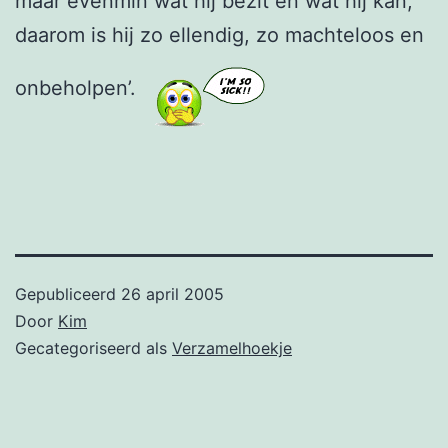
maar evenmin wat hij bezit en wat hij kan,
daarom is hij zo ellendig, zo machteloos en
onbeholpen’.
Gepubliceerd
26 april 2005
Door
Kim
Gecategoriseerd als
Verzamelhoekje