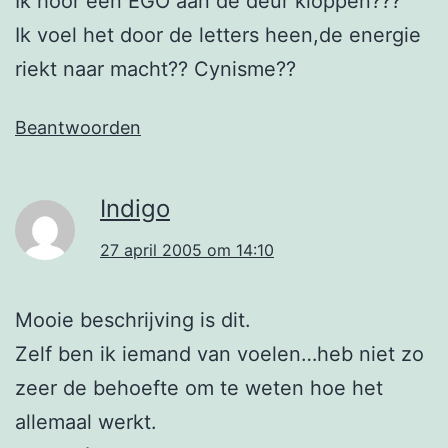
Ik hoor een EGO aan de deur kloppen???
Ik voel het door de letters heen,de energie
riekt naar macht?? Cynisme??
Beantwoorden
Indigo
27 april 2005 om 14:10
Mooie beschrijving is dit.
Zelf ben ik iemand van voelen…heb niet zo
zeer de behoefte om te weten hoe het
allemaal werkt.