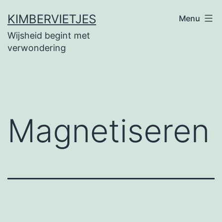
Ga
KIMBERVIETJES
Menu
naar
Wijsheid begint met
de
verwondering
inhoud
Magnetiseren