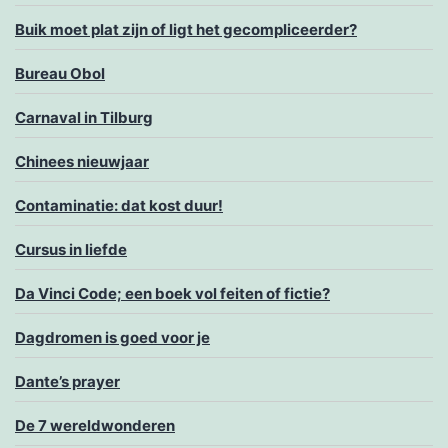
Buik moet plat zijn of ligt het gecompliceerder?
Bureau Obol
Carnaval in Tilburg
Chinees nieuwjaar
Contaminatie: dat kost duur!
Cursus in liefde
Da Vinci Code; een boek vol feiten of fictie?
Dagdromen is goed voor je
Dante’s prayer
De 7 wereldwonderen