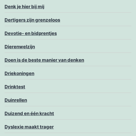
Denk je hier bij mij
Dertigers zijn grenzeloos
Devotie- en bidprentjes
Dierenwelzijn
Doen is de beste manier van denken
Driekoningen
Drinktest
Duinrellen
Duizend en één kracht
Dyslexie maakt trager