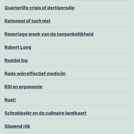
Quarterlife crisis of dertigersdip
Rationeel of toch niet
Reportage week van de toegankelijkheid
Robert Long
Roddel log
Rode wijn effectief medicijn
RSI en ergonomie
Rust!
Schrobbelèr en de culinaire landkaart
Slapend rijk