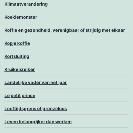
Klimaatverandering
Koekiemonster
Koffie en gezondheid, verenigbaar of strijdig met elkaar
Kopje koffie
Kortsluiting
Kruikenzeiker
Landelijke vader van het jaar
Le petit prince
Leeftijdsgrens of grenzeloos
Leven belangrijker dan werken