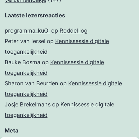
Laatste lezersreacties
programma_kuOl
op
Roddel log
Peter van Iersel
op
Kennissessie digitale
toegankelijkheid
Bauke Bosma
op
Kennissessie digitale
toegankelijkheid
Sharon van Beurden
op
Kennissessie digitale
toegankelijkheid
Josje Brekelmans
op
Kennissessie digitale
toegankelijkheid
Meta