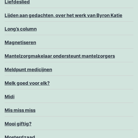
Liefdeslied
Lijden aan gedachten, over het werk van Byron Katie
Long’s column
Magnetiseren
Mantelzorgmakelaar ondersteunt mantelzorgers
Meldpunt medicijnen
Melk goed voor elk?
Midi
Mis miss miss
Mooi giftig?
Mosterdzaad