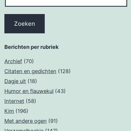
Berichten per rubriek
Archief
(70)
Citaten en gedichten
(128)
Dagje uit
(18)
Humor en flauwekul
(43)
Internet
(58)
Kim
(196)
Met andere ogen
(91)
Verzamelhoekje
(147)