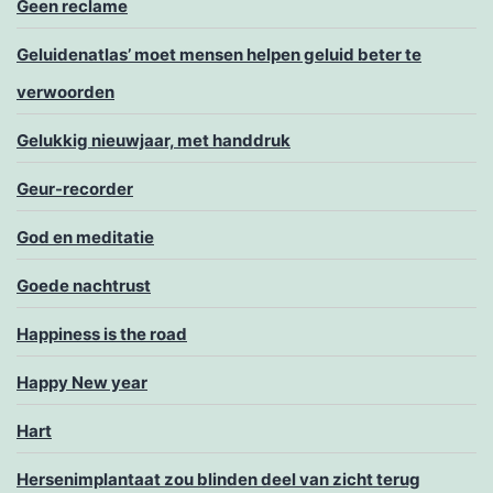
Geen reclame
Geluidenatlas’ moet mensen helpen geluid beter te
verwoorden
Gelukkig nieuwjaar, met handdruk
Geur-recorder
God en meditatie
Goede nachtrust
Happiness is the road
Happy New year
Hart
Hersenimplantaat zou blinden deel van zicht terug