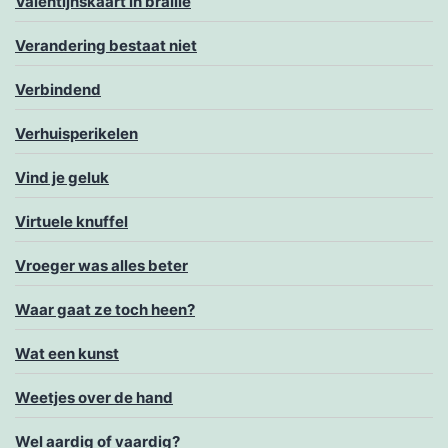
Valentijnskaart in braille
Verandering bestaat niet
Verbindend
Verhuisperikelen
Vind je geluk
Virtuele knuffel
Vroeger was alles beter
Waar gaat ze toch heen?
Wat een kunst
Weetjes over de hand
Wel aardig of vaardig?