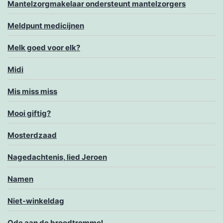
Mantelzorgmakelaar ondersteunt mantelzorgers
Meldpunt medicijnen
Melk goed voor elk?
Midi
Mis miss miss
Mooi giftig?
Mosterdzaad
Nagedachtenis, lied Jeroen
Namen
Niet-winkeldag
Ode aan de broodtrommel