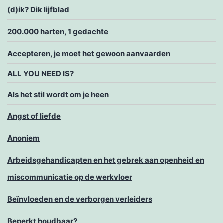
(d)ik? Dik lijfblad
200.000 harten, 1 gedachte
Accepteren, je moet het gewoon aanvaarden
ALL YOU NEED IS?
Als het stil wordt om je heen
Angst of liefde
Anoniem
Arbeidsgehandicapten en het gebrek aan openheid en
miscommunicatie op de werkvloer
Beïnvloeden en de verborgen verleiders
Beperkt houdbaar?