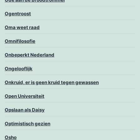
Ogentroost
Oma weet raad
Omnifilosofie
Onbeperkt Nederland
Ongelooflijk
Onkruid, er is geen kruid tegen gewassen
Open Universiteit
Opslaan als Daisy
Optimistisch gezien
Osho