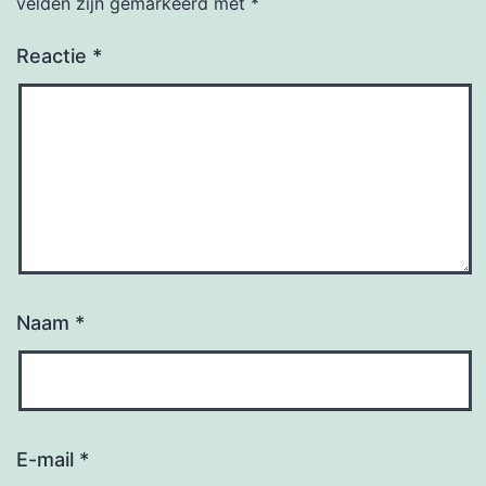
velden zijn gemarkeerd met
*
Reactie
*
Naam
*
E-mail
*