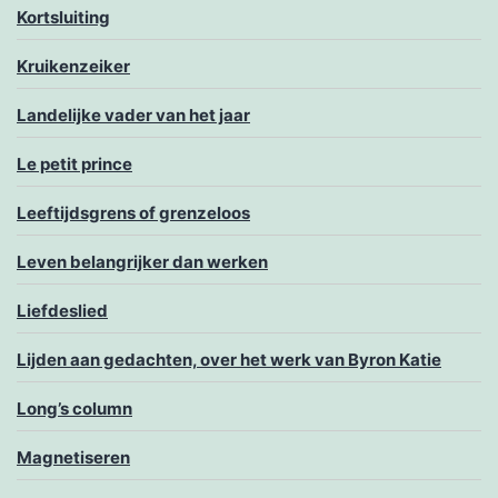
Kortsluiting
Kruikenzeiker
Landelijke vader van het jaar
Le petit prince
Leeftijdsgrens of grenzeloos
Leven belangrijker dan werken
Liefdeslied
Lijden aan gedachten, over het werk van Byron Katie
Long’s column
Magnetiseren