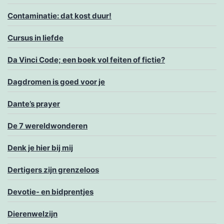
Contaminatie: dat kost duur!
Cursus in liefde
Da Vinci Code; een boek vol feiten of fictie?
Dagdromen is goed voor je
Dante’s prayer
De 7 wereldwonderen
Denk je hier bij mij
Dertigers zijn grenzeloos
Devotie- en bidprentjes
Dierenwelzijn