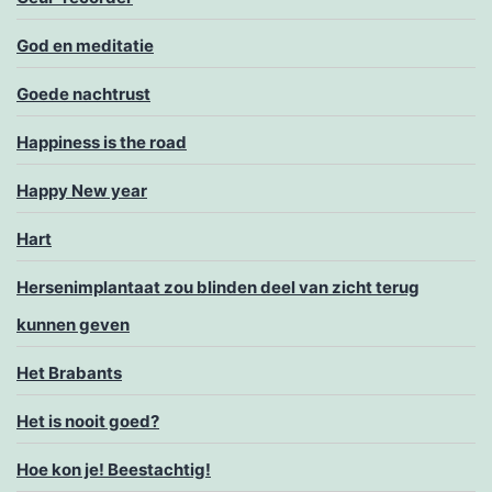
God en meditatie
Goede nachtrust
Happiness is the road
Happy New year
Hart
Hersenimplantaat zou blinden deel van zicht terug
kunnen geven
Het Brabants
Het is nooit goed?
Hoe kon je! Beestachtig!