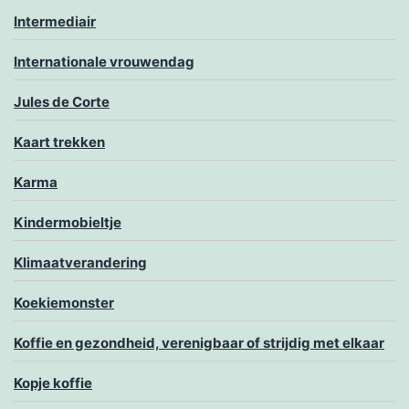
Intermediair
Internationale vrouwendag
Jules de Corte
Kaart trekken
Karma
Kindermobieltje
Klimaatverandering
Koekiemonster
Koffie en gezondheid, verenigbaar of strijdig met elkaar
Kopje koffie