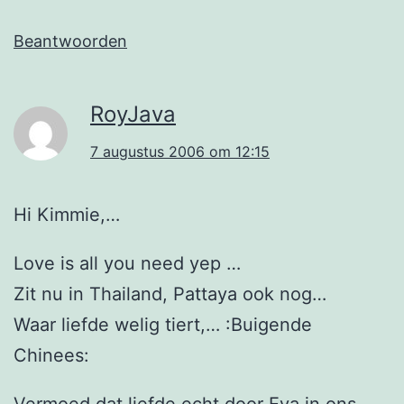
Beantwoorden
RoyJava
7 augustus 2006 om 12:15
Hi Kimmie,…
Love is all you need yep …
Zit nu in Thailand, Pattaya ook nog…
Waar liefde welig tiert,… :Buigende
Chinees:
Vermoed dat liefde echt door Eva in ons