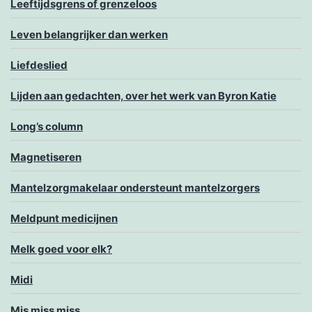
Leeftijdsgrens of grenzeloos
Leven belangrijker dan werken
Liefdeslied
Lijden aan gedachten, over het werk van Byron Katie
Long’s column
Magnetiseren
Mantelzorgmakelaar ondersteunt mantelzorgers
Meldpunt medicijnen
Melk goed voor elk?
Midi
Mis miss miss