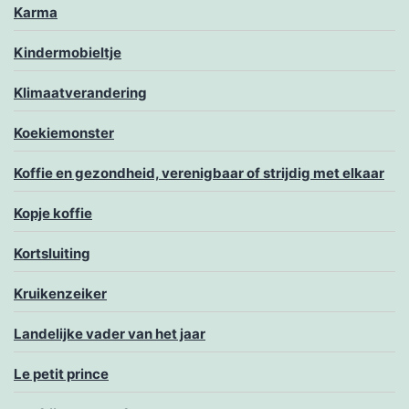
Karma
Kindermobieltje
Klimaatverandering
Koekiemonster
Koffie en gezondheid, verenigbaar of strijdig met elkaar
Kopje koffie
Kortsluiting
Kruikenzeiker
Landelijke vader van het jaar
Le petit prince