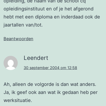
opleiding, de naam van de school cq
opleidingsinstituut en of je het afgerond
hebt met een diploma en inderdaad ook de
jaartallen van/tot.
Beantwoorden
Leendert
30 september 2004 om 12:58
Ah, alleen de volgorde is dan wat anders.
Ja, ik geef ook aan wat ik gedaan heb per
werksituatie.