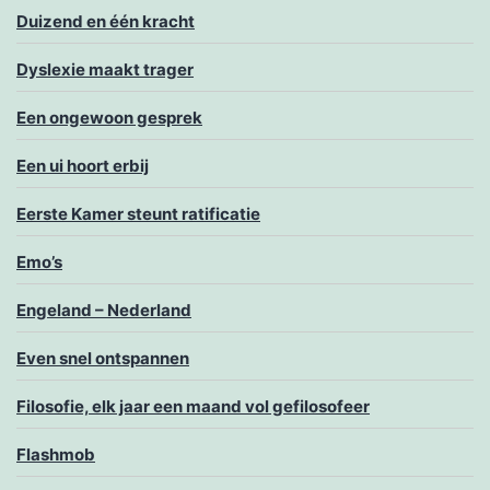
Duizend en één kracht
Dyslexie maakt trager
Een ongewoon gesprek
Een ui hoort erbij
Eerste Kamer steunt ratificatie
Emo’s
Engeland – Nederland
Even snel ontspannen
Filosofie, elk jaar een maand vol gefilosofeer
Flashmob