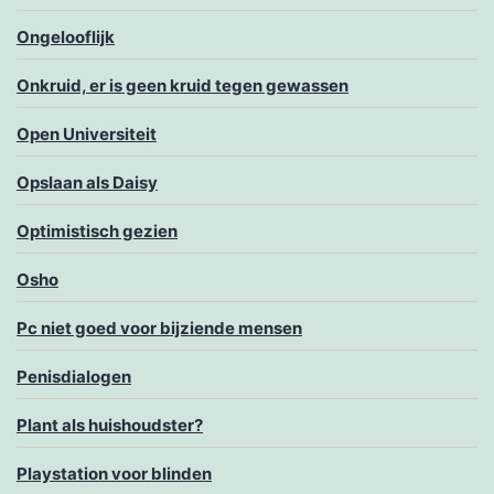
Ongelooflijk
Onkruid, er is geen kruid tegen gewassen
Open Universiteit
Opslaan als Daisy
Optimistisch gezien
Osho
Pc niet goed voor bijziende mensen
Penisdialogen
Plant als huishoudster?
Playstation voor blinden