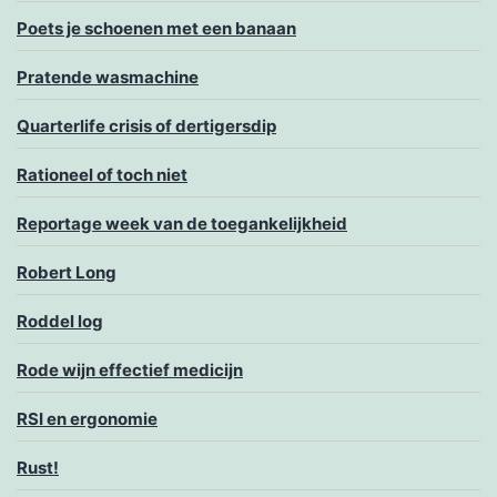
Poets je schoenen met een banaan
Pratende wasmachine
Quarterlife crisis of dertigersdip
Rationeel of toch niet
Reportage week van de toegankelijkheid
Robert Long
Roddel log
Rode wijn effectief medicijn
RSI en ergonomie
Rust!