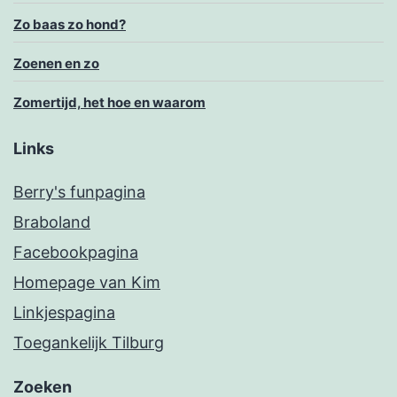
Zo baas zo hond?
Zoenen en zo
Zomertijd, het hoe en waarom
Links
Berry's funpagina
Braboland
Facebookpagina
Homepage van Kim
Linkjespagina
Toegankelijk Tilburg
Zoeken