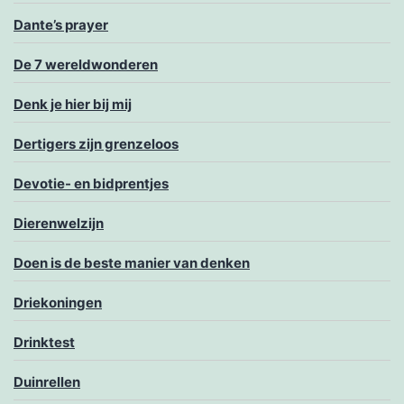
Dante’s prayer
De 7 wereldwonderen
Denk je hier bij mij
Dertigers zijn grenzeloos
Devotie- en bidprentjes
Dierenwelzijn
Doen is de beste manier van denken
Driekoningen
Drinktest
Duinrellen