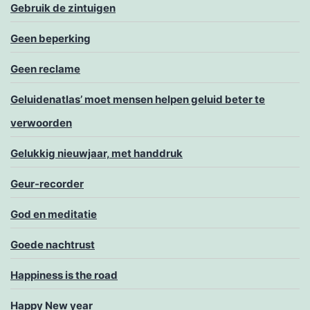
Gebruik de zintuigen
Geen beperking
Geen reclame
Geluidenatlas’ moet mensen helpen geluid beter te
verwoorden
Gelukkig nieuwjaar, met handdruk
Geur-recorder
God en meditatie
Goede nachtrust
Happiness is the road
Happy New year