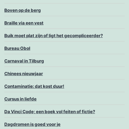
Boven op de berg
Braille via een vest
Buik moet plat zijn of ligt het gecompliceerder?
Bureau Obol
Carnaval in Tilburg
Chinees nieuwjaar
Contaminatie: dat kost duur!
Cursus in liefde
Da Vinci Code; een boek vol feiten of fictie?
Dagdromen is goed voor je