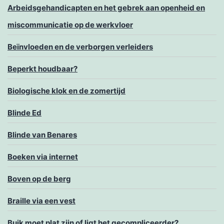
Arbeidsgehandicapten en het gebrek aan openheid en
miscommunicatie op de werkvloer
Beïnvloeden en de verborgen verleiders
Beperkt houdbaar?
Biologische klok en de zomertijd
Blinde Ed
Blinde van Benares
Boeken via internet
Boven op de berg
Braille via een vest
Buik moet plat zijn of ligt het gecompliceerder?