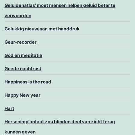
Geluidenatlas’ moet mensen helpen geluid beter te
verwoorden
Gelukkig nieuwjaar, met handdruk
Geur-recorder
God en meditatie
Goede nachtrust
Happiness is the road
Happy New year
Hart
Hersenimplantaat zou blinden deel van zicht terug
kunnen geven