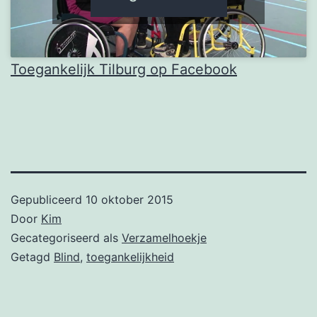
Toegankelijk Tilburg op Facebook
Gepubliceerd
10 oktober 2015
Door
Kim
Gecategoriseerd als
Verzamelhoekje
Getagd
Blind
,
toegankelijkheid