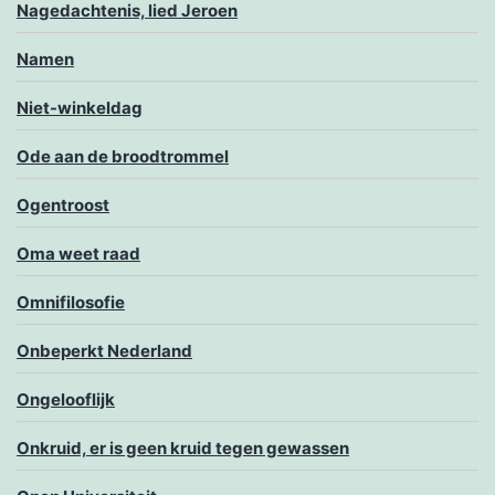
Nagedachtenis, lied Jeroen
Namen
Niet-winkeldag
Ode aan de broodtrommel
Ogentroost
Oma weet raad
Omnifilosofie
Onbeperkt Nederland
Ongelooflijk
Onkruid, er is geen kruid tegen gewassen