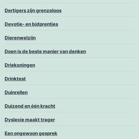
Dertigers zijn grenzeloos
Devotie- en bidprentjes
Dierenwelzijn
Doen is de beste manier van denken
Driekoningen
Drinktest
Duinrellen
Duizend en één kracht
Dyslexie maakt trager
Een ongewoon gesprek