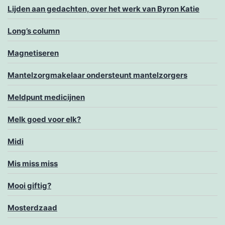
Lijden aan gedachten, over het werk van Byron Katie
Long’s column
Magnetiseren
Mantelzorgmakelaar ondersteunt mantelzorgers
Meldpunt medicijnen
Melk goed voor elk?
Midi
Mis miss miss
Mooi giftig?
Mosterdzaad