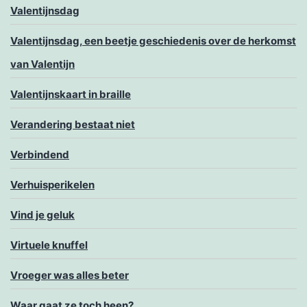
Valentijnsdag
Valentijnsdag, een beetje geschiedenis over de herkomst
van Valentijn
Valentijnskaart in braille
Verandering bestaat niet
Verbindend
Verhuisperikelen
Vind je geluk
Virtuele knuffel
Vroeger was alles beter
Waar gaat ze toch heen?