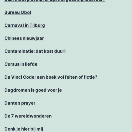
Bureau Obol
Carnaval in Tilburg
Chinees nieuwjaar
Contaminatie: dat kost duur!
Cursus in liefde
Da Vinci Code; een boek vol feiten of fictie?
Dagdromen is goed voor je
Dante’s prayer
De 7 wereldwonderen
Denk je hier bij mij