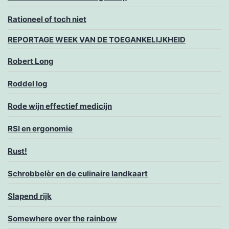
Rationeel of toch niet
REPORTAGE WEEK VAN DE TOEGANKELIJKHEID
Robert Long
Roddel log
Rode wijn effectief medicijn
RSI en ergonomie
Rust!
Schrobbelèr en de culinaire landkaart
Slapend rijk
Somewhere over the rainbow