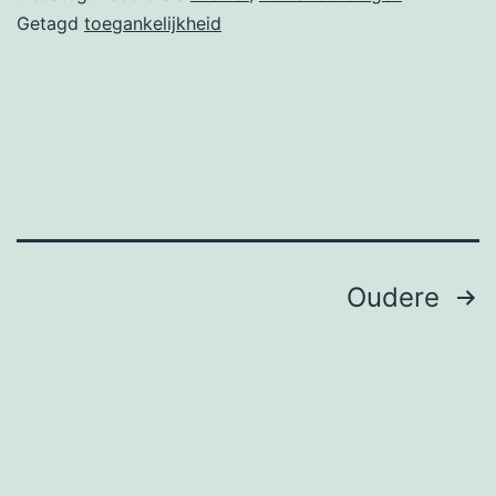
Getagd
toegankelijkheid
Berichten
Oudere
paginering