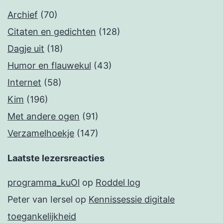
Archief
(70)
Citaten en gedichten
(128)
Dagje uit
(18)
Humor en flauwekul
(43)
Internet
(58)
Kim
(196)
Met andere ogen
(91)
Verzamelhoekje
(147)
Laatste lezersreacties
programma_kuOl
op
Roddel log
Peter van Iersel
op
Kennissessie digitale
toegankelijkheid