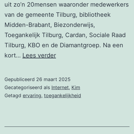
uit zo’n 20mensen waaronder medewerkers
van de gemeente Tilburg, bibliotheek
Midden-Brabant, Biezonderwijs,
Toegankelijk Tilburg, Cardan, Sociale Raad
Tilburg, KBO en de Diamantgroep. Na een
Kennissessie
kort…
Lees verder
digitale
toegankelijkheid
Gepubliceerd
26 maart 2025
Gecategoriseerd als
Internet
,
Kim
Getagd
ervaring
,
toegankelijkheid