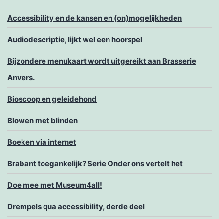
Accessibility en de kansen en (on)mogelijkheden
Audiodescriptie, lijkt wel een hoorspel
Bijzondere menukaart wordt uitgereikt aan Brasserie
Anvers.
Bioscoop en geleidehond
Blowen met blinden
Boeken via internet
Brabant toegankelijk? Serie Onder ons vertelt het
Doe mee met Museum4all!
Drempels qua accessibility, derde deel