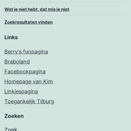
Wat je niet hebt, dat mis je niet
Zoekresultaten vinden
Links
Berry's funpagina
Braboland
Facebookpagina
Homepage van Kim
Linkjespagina
Toegankelijk Tilburg
Zoeken
Zoek…