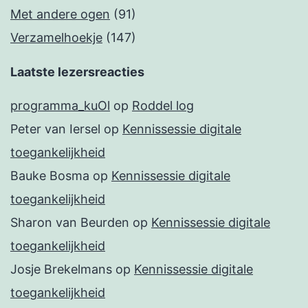
Met andere ogen
(91)
Verzamelhoekje
(147)
Laatste lezersreacties
programma_kuOl
op
Roddel log
Peter van Iersel
op
Kennissessie digitale
toegankelijkheid
Bauke Bosma
op
Kennissessie digitale
toegankelijkheid
Sharon van Beurden
op
Kennissessie digitale
toegankelijkheid
Josje Brekelmans
op
Kennissessie digitale
toegankelijkheid