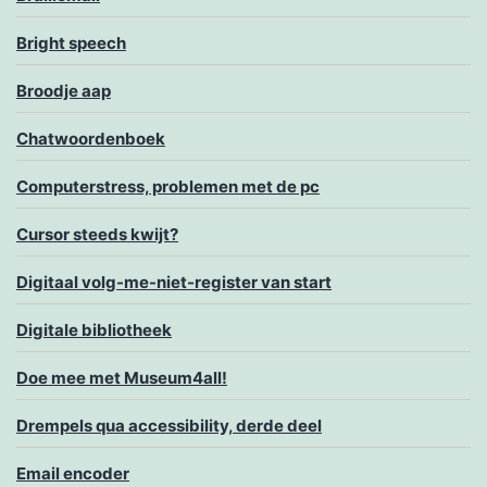
Bright speech
Broodje aap
Chatwoordenboek
Computerstress, problemen met de pc
Cursor steeds kwijt?
Digitaal volg-me-niet-register van start
Digitale bibliotheek
Doe mee met Museum4all!
Drempels qua accessibility, derde deel
Email encoder