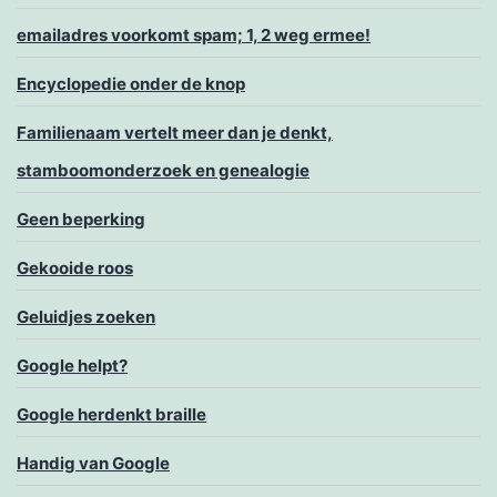
emailadres voorkomt spam; 1, 2 weg ermee!
Encyclopedie onder de knop
Familienaam vertelt meer dan je denkt,
stamboomonderzoek en genealogie
Geen beperking
Gekooide roos
Geluidjes zoeken
Google helpt?
Google herdenkt braille
Handig van Google