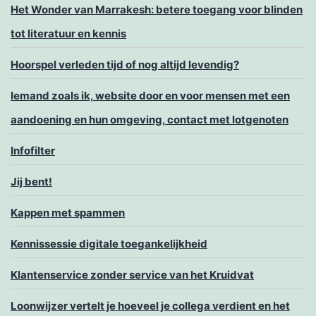
Het Wonder van Marrakesh: betere toegang voor blinden
tot literatuur en kennis
Hoorspel verleden tijd of nog altijd levendig?
Iemand zoals ik, website door en voor mensen met een
aandoening en hun omgeving, contact met lotgenoten
Infofilter
Jij bent!
Kappen met spammen
Kennissessie digitale toegankelijkheid
Klantenservice zonder service van het Kruidvat
Loonwijzer vertelt je hoeveel je collega verdient en het