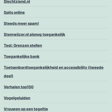
Slechtziend.nl
Spits online
Steeds meer spam!
Stemwijzer.nl alsnog toegankelijk
Test: Grenzen stellen
Toegankelijke bank
Toetsenbordtoegankelijkheid en accessibility (tweede
deel)
Verhalen top100
Vogelgeluiden
Vrouwen op een tegeltje