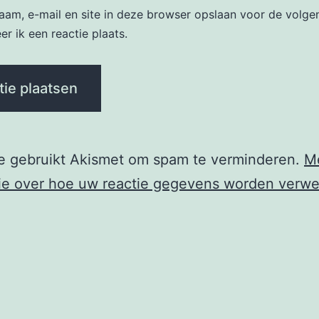
naam, e-mail en site in deze browser opslaan voor de volge
r ik een reactie plaats.
te gebruikt Akismet om spam te verminderen.
M
ie over hoe uw reactie gegevens worden verwe
e