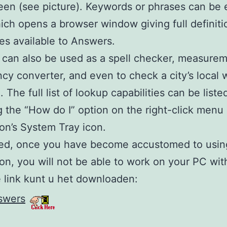
een (see picture). Keywords or phrases can be 
ich opens a browser window giving full definiti
ces available to Answers.
 can also be used as a spell checker, measurem
ncy converter, and even to check a city’s local
 The full list of lookup capabilities can be liste
g the “How do I” option on the right-click menu 
ion’s System Tray icon.
ed, once you have become accustomed to using
ion, you will not be able to work on your PC with
 link kunt u het downloaden:
swers