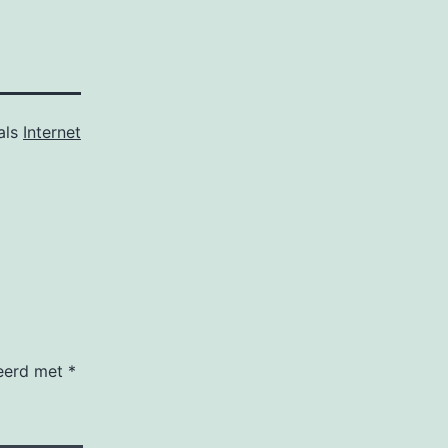
als
Internet
keerd met
*