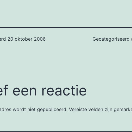
erd
20 oktober 2006
Gecategoriseerd 
f een reactie
dres wordt niet gepubliceerd.
Vereiste velden zijn gemar