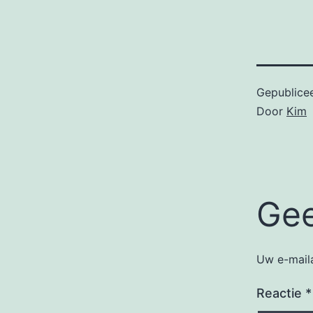
Gepublice
Door
Kim
Gee
Uw e-maila
Reactie
*