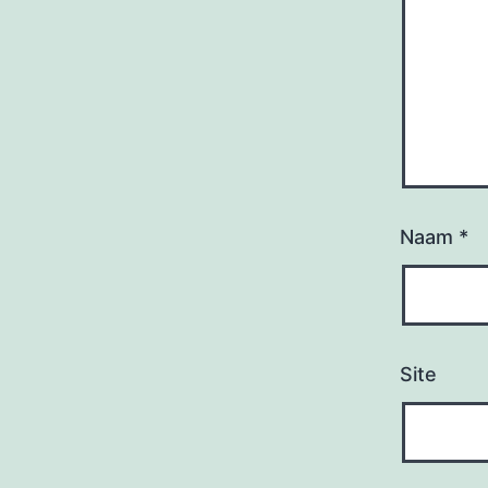
Naam
*
Site