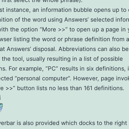
 first select the whole phrase).
irst instance, an information bubble opens up to 
nition of the word using Answers’ selected info
ith the option “More >>” to open up a page in 
ser listing the word or phrase definition from a
at Answers’ disposal. Abbreviations can also b
the tool, usually resulting in a list of possible
ns. For example, “PC” results in six definitions,
ected “personal computer”. However, page invo
e >>” button lists no less than 161 definitions.
rbar is also provided which docks to the right 