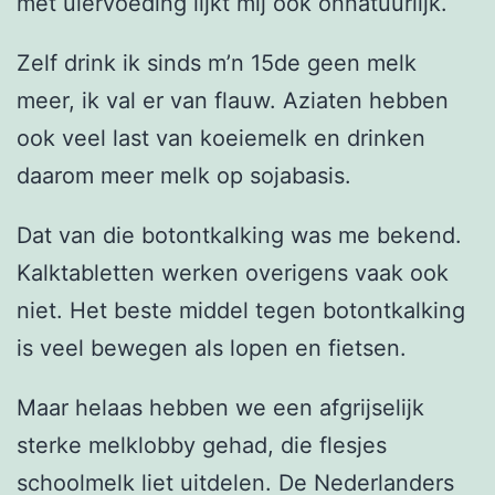
met uiervoeding lijkt mij ook onnatuurlijk.
Zelf drink ik sinds m’n 15de geen melk
meer, ik val er van flauw. Aziaten hebben
ook veel last van koeiemelk en drinken
daarom meer melk op sojabasis.
Dat van die botontkalking was me bekend.
Kalktabletten werken overigens vaak ook
niet. Het beste middel tegen botontkalking
is veel bewegen als lopen en fietsen.
Maar helaas hebben we een afgrijselijk
sterke melklobby gehad, die flesjes
schoolmelk liet uitdelen. De Nederlanders