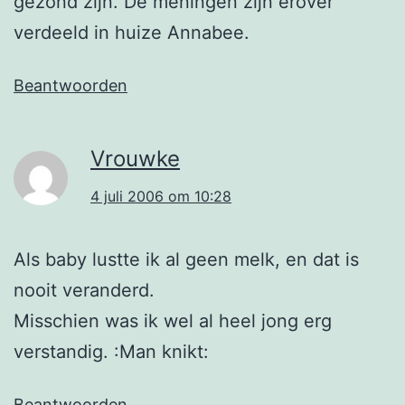
gezond zijn. De meningen zijn erover
verdeeld in huize Annabee.
Beantwoorden
Vrouwke
4 juli 2006 om 10:28
Als baby lustte ik al geen melk, en dat is
nooit veranderd.
Misschien was ik wel al heel jong erg
verstandig. :Man knikt:
Beantwoorden