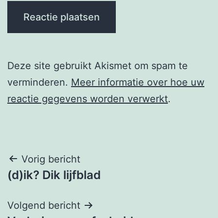
Deze site gebruikt Akismet om spam te
verminderen.
Meer informatie over hoe uw
reactie gegevens worden verwerkt
.
Berichtnavigatie
Vorig bericht
(d)ik? Dik lijfblad
Volgend bericht