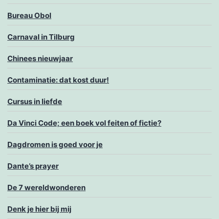
Bureau Obol
Carnaval in Tilburg
Chinees nieuwjaar
Contaminatie: dat kost duur!
Cursus in liefde
Da Vinci Code; een boek vol feiten of fictie?
Dagdromen is goed voor je
Dante’s prayer
De 7 wereldwonderen
Denk je hier bij mij