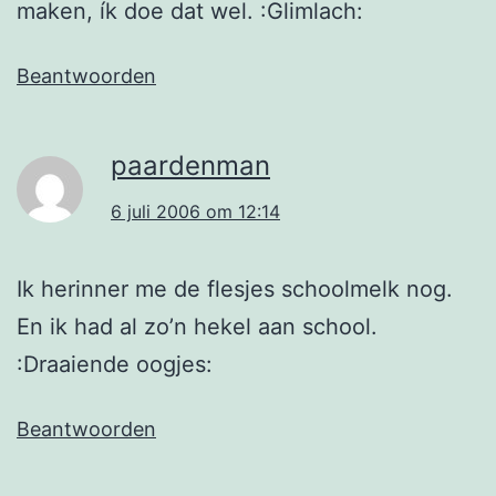
maken, ík doe dat wel. :Glimlach:
Beantwoorden
paardenman
6 juli 2006 om 12:14
Ik herinner me de flesjes schoolmelk nog.
En ik had al zo’n hekel aan school.
:Draaiende oogjes:
Beantwoorden