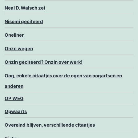
Neal D. Walsch zei
Nisomi geciteerd
Oneliner
Onze wegen
Onzin geciteerd? Onzin over werk!
Oog, enkele citaatjes over de ogen van oogartsen en
anderen
OP WEG
Opwaarts
Overeind blijven, verschillende citaatjes