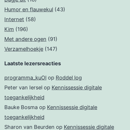
Humor en flauwekul
(43)
Internet
(58)
Kim
(196)
Met andere ogen
(91)
Verzamelhoekje
(147)
Laatste lezersreacties
programma_kuOl
op
Roddel log
Peter van Iersel
op
Kennissessie digitale
toegankelijkheid
Bauke Bosma
op
Kennissessie digitale
toegankelijkheid
Sharon van Beurden
op
Kennissessie digitale