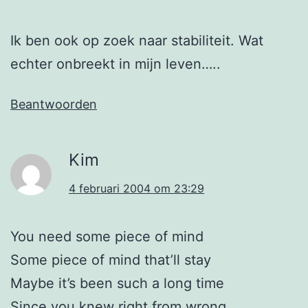
Ik ben ook op zoek naar stabiliteit. Wat
echter onbreekt in mijn leven…..
Beantwoorden
Kim
4 februari 2004 om 23:29
You need some piece of mind
Some piece of mind that’ll stay
Maybe it’s been such a long time
Since you knew right from wrong