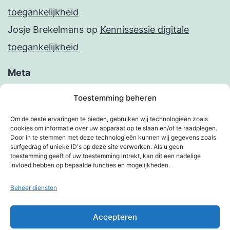
toegankelijkheid
Josje Brekelmans
op
Kennissessie digitale
toegankelijkheid
Meta
Inloggen
Toestemming beheren
Berichten feed
Om de beste ervaringen te bieden, gebruiken wij technologieën zoals
cookies om informatie over uw apparaat op te slaan en/of te raadplegen.
Reacties feed
Door in te stemmen met deze technologieën kunnen wij gegevens zoals
surfgedrag of unieke ID's op deze site verwerken. Als u geen
WordPress.org
toestemming geeft of uw toestemming intrekt, kan dit een nadelige
invloed hebben op bepaalde functies en mogelijkheden.
Beheer diensten
KIMBERVIETJES
Accepteren