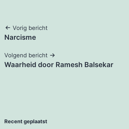
Berichtnavigatie
Vorig bericht
Narcisme
Volgend bericht
Waarheid door Ramesh Balsekar
Recent geplaatst