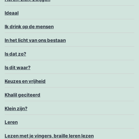
Ideaal
Ik drink op de mensen
In het licht van ons bestaan
Is dat zo?
Is dit waar?
Keuzes en vrijheid
Khalil geciteerd
Klein zijn?
Leren
Lezen met je vingers, braille leren lezen