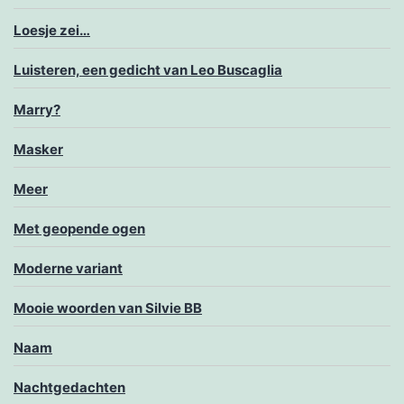
Loesje zei…
Luisteren, een gedicht van Leo Buscaglia
Marry?
Masker
Meer
Met geopende ogen
Moderne variant
Mooie woorden van Silvie BB
Naam
Nachtgedachten