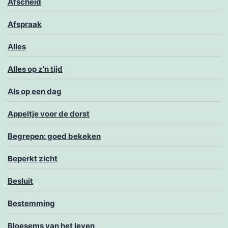
Afscheid
Afspraak
Alles
Alles op z’n tijd
Als op een dag
Appeltje voor de dorst
Begrepen: goed bekeken
Beperkt zicht
Besluit
Bestemming
Bloesems van het leven