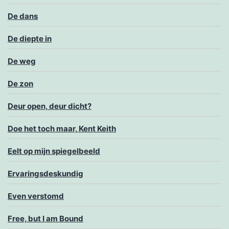
De dans
De diepte in
De weg
De zon
Deur open, deur dicht?
Doe het toch maar, Kent Keith
Eelt op mijn spiegelbeeld
Ervaringsdeskundig
Even verstomd
Free, but I am Bound