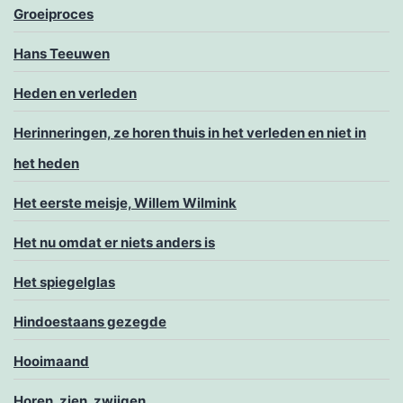
Groeiproces
Hans Teeuwen
Heden en verleden
Herinneringen, ze horen thuis in het verleden en niet in
het heden
Het eerste meisje, Willem Wilmink
Het nu omdat er niets anders is
Het spiegelglas
Hindoestaans gezegde
Hooimaand
Horen, zien, zwijgen