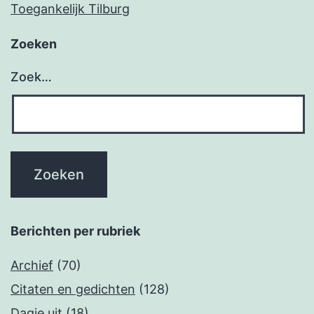
Toegankelijk Tilburg
Zoeken
Zoek…
Berichten per rubriek
Archief
(70)
Citaten en gedichten
(128)
Dagje uit
(18)