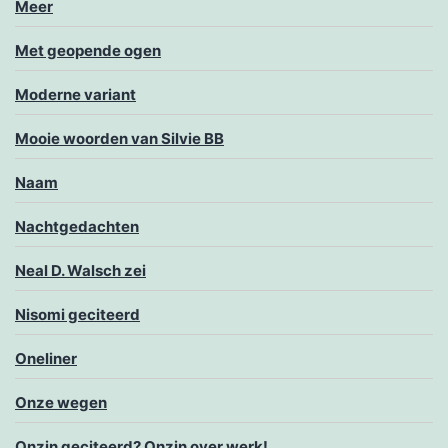
Meer
Met geopende ogen
Moderne variant
Mooie woorden van Silvie BB
Naam
Nachtgedachten
Neal D. Walsch zei
Nisomi geciteerd
Oneliner
Onze wegen
Onzin geciteerd? Onzin over werk!