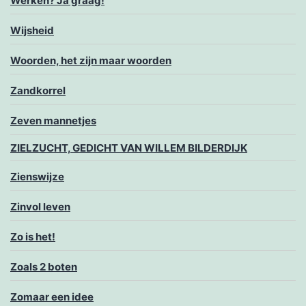
Werken? Ja graag!
Wijsheid
Woorden, het zijn maar woorden
Zandkorrel
Zeven mannetjes
ZIELZUCHT, GEDICHT VAN WILLEM BILDERDIJK
Zienswijze
Zinvol leven
Zo is het!
Zoals 2 boten
Zomaar een idee