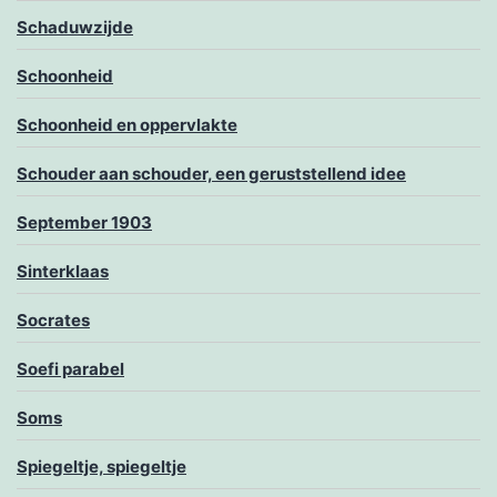
Schaduwzijde
Schoonheid
Schoonheid en oppervlakte
Schouder aan schouder, een geruststellend idee
September 1903
Sinterklaas
Socrates
Soefi parabel
Soms
Spiegeltje, spiegeltje