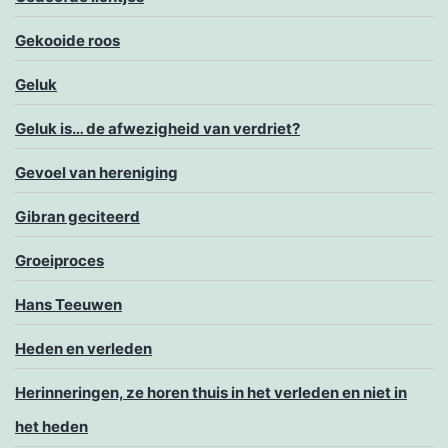
Gekooide roos
Geluk
Geluk is… de afwezigheid van verdriet?
Gevoel van hereniging
Gibran geciteerd
Groeiproces
Hans Teeuwen
Heden en verleden
Herinneringen, ze horen thuis in het verleden en niet in
het heden