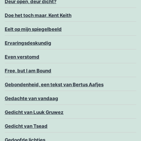
Deur open, deur dicht?
Doe het toch maar, Kent Keith
Eelt op mijn spiegelbeeld
Ervaringsdeskundig
Even verstomd
Free, but I am Bound
Gebondenheid, een tekst van Bertus Aafjes
Gedachte van vandaag
Gedicht van Luuk Gruwez
Gedicht van Tsead
Gedoofde lichtjes