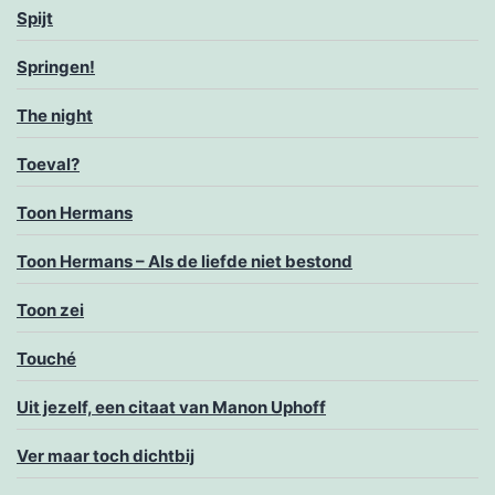
Spijt
Springen!
The night
Toeval?
Toon Hermans
Toon Hermans – Als de liefde niet bestond
Toon zei
Touché
Uit jezelf, een citaat van Manon Uphoff
Ver maar toch dichtbij