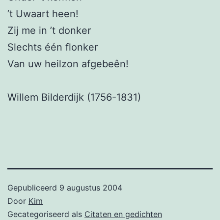
’t Uwaart heen!
Zij me in ’t donker
Slechts één flonker
Van uw heilzon afgebeên!
Willem Bilderdijk (1756-1831)
Gepubliceerd
9 augustus 2004
Door
Kim
Gecategoriseerd als
Citaten en gedichten