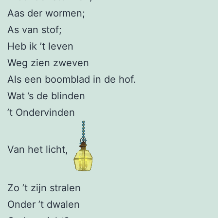
Aas der wormen;
As van stof;
Heb ik ’t leven
Weg zien zweven
Als een boomblad in de hof.
Wat ’s de blinden
’t Ondervinden
Van het licht,
Zo ’t zijn stralen
Onder ’t dwalen