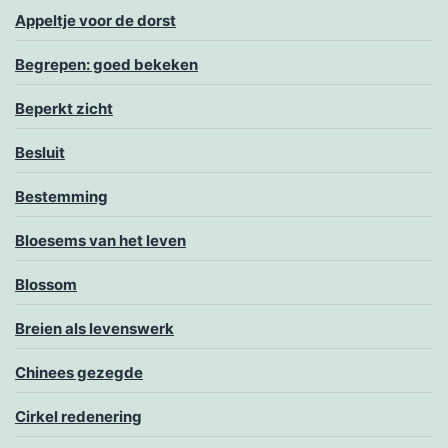
Appeltje voor de dorst
Begrepen: goed bekeken
Beperkt zicht
Besluit
Bestemming
Bloesems van het leven
Blossom
Breien als levenswerk
Chinees gezegde
Cirkel redenering