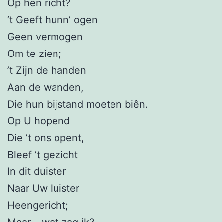
Op hen richt?
’t Geeft hunn’ ogen
Geen vermogen
Om te zien;
’t Zijn de handen
Aan de wanden,
Die hun bijstand moeten biên.
Op U hopend
Die ’t ons opent,
Bleef ’t gezicht
In dit duister
Naar Uw luister
Heengericht;
Maar – wat zag ik?