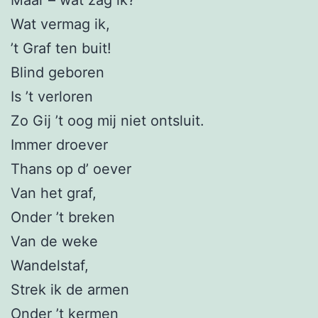
Wat vermag ik,
’t Graf ten buit!
Blind geboren
Is ’t verloren
Zo Gij ’t oog mij niet ontsluit.
Immer droever
Thans op d’ oever
Van het graf,
Onder ’t breken
Van de weke
Wandelstaf,
Strek ik de armen
Onder ’t kermen