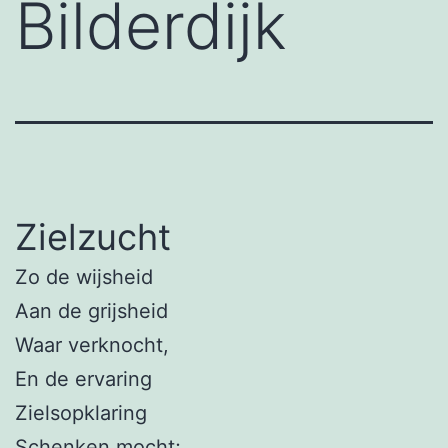
Bilderdijk
Zielzucht
Zo de wijsheid
Aan de grijsheid
Waar verknocht,
En de ervaring
Zielsopklaring
Schenken mocht;