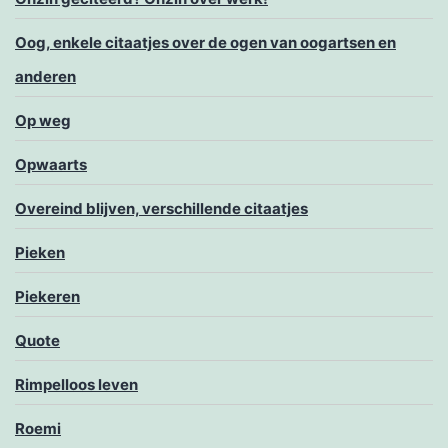
Oog, enkele citaatjes over de ogen van oogartsen en
anderen
Op weg
Opwaarts
Overeind blijven, verschillende citaatjes
Pieken
Piekeren
Quote
Rimpelloos leven
Roemi