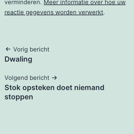
verminderen.
Meer informatie over hoe uw
reactie gegevens worden verwerkt
.
Berichtnavigatie
Vorig bericht
Dwaling
Volgend bericht
Stok opsteken doet niemand
stoppen