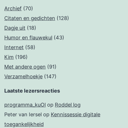
Archief
(70)
Citaten en gedichten
(128)
Dagje uit
(18)
Humor en flauwekul
(43)
Internet
(58)
Kim
(196)
Met andere ogen
(91)
Verzamelhoekje
(147)
Laatste lezersreacties
programma_kuOl
op
Roddel log
Peter van Iersel
op
Kennissessie digitale
toegankelijkheid