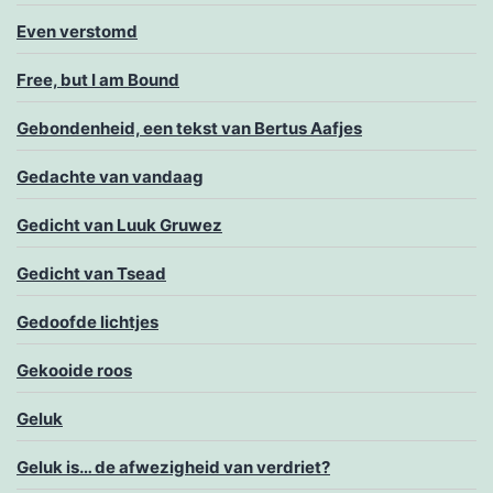
Even verstomd
Free, but I am Bound
Gebondenheid, een tekst van Bertus Aafjes
Gedachte van vandaag
Gedicht van Luuk Gruwez
Gedicht van Tsead
Gedoofde lichtjes
Gekooide roos
Geluk
Geluk is… de afwezigheid van verdriet?