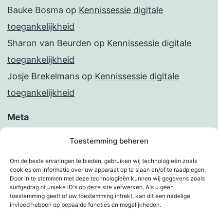
Bauke Bosma
op
Kennissessie digitale
toegankelijkheid
Sharon van Beurden
op
Kennissessie digitale
toegankelijkheid
Josje Brekelmans
op
Kennissessie digitale
toegankelijkheid
Meta
Inloggen
Toestemming beheren
Berichten feed
Om de beste ervaringen te bieden, gebruiken wij technologieën zoals
cookies om informatie over uw apparaat op te slaan en/of te raadplegen.
Reacties feed
Door in te stemmen met deze technologieën kunnen wij gegevens zoals
surfgedrag of unieke ID's op deze site verwerken. Als u geen
WordPress.org
toestemming geeft of uw toestemming intrekt, kan dit een nadelige
invloed hebben op bepaalde functies en mogelijkheden.