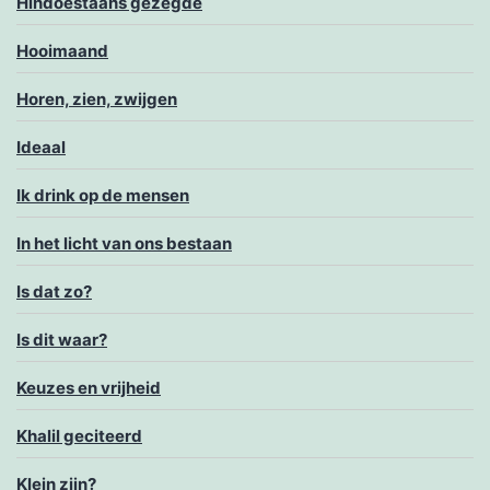
Hindoestaans gezegde
Hooimaand
Horen, zien, zwijgen
Ideaal
Ik drink op de mensen
In het licht van ons bestaan
Is dat zo?
Is dit waar?
Keuzes en vrijheid
Khalil geciteerd
Klein zijn?