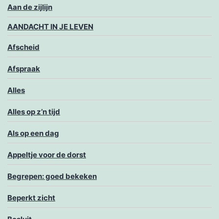
Aan de zijlijn
AANDACHT IN JE LEVEN
Afscheid
Afspraak
Alles
Alles op z’n tijd
Als op een dag
Appeltje voor de dorst
Begrepen: goed bekeken
Beperkt zicht