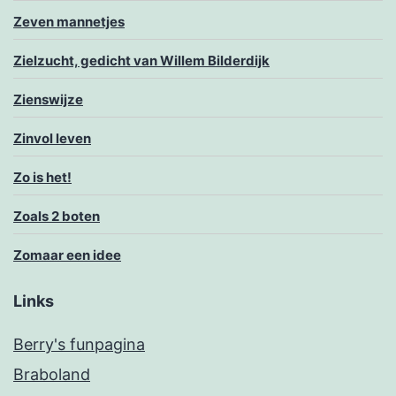
Zeven mannetjes
Zielzucht, gedicht van Willem Bilderdijk
Zienswijze
Zinvol leven
Zo is het!
Zoals 2 boten
Zomaar een idee
Links
Berry's funpagina
Braboland