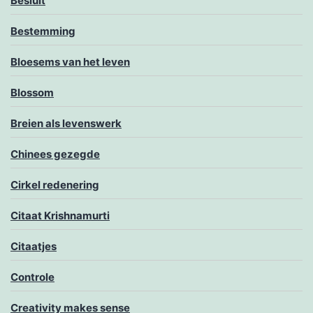
Besluit
Bestemming
Bloesems van het leven
Blossom
Breien als levenswerk
Chinees gezegde
Cirkel redenering
Citaat Krishnamurti
Citaatjes
Controle
Creativity makes sense