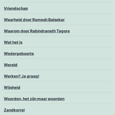
Vriendschap
Waarheid door Ramesh Balsekar
Waarom door Rabindranath Tagore
Wat het is
Wedergeboorte
Wereld
Werken? Ja graag!
Wijsheid
Woorden, het zijn maar woorden
Zandkorrel