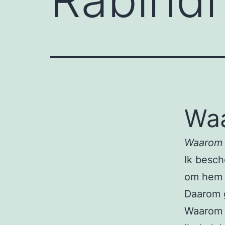
Wa
Waarom
Ik besch
om hem 
Daarom g
Waarom 