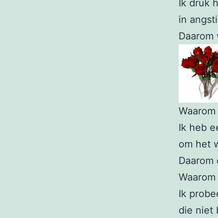
Ik druk 
in angsti
Daarom 
Waarom 
Ik heb 
om het w
Daarom d
Waarom 
Ik probe
die niet 