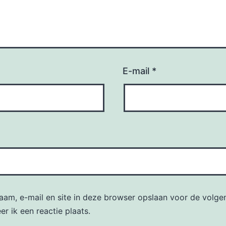
E-mail
*
naam, e-mail en site in deze browser opslaan voor de volge
r ik een reactie plaats.