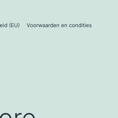
eid (EU)
Voorwaarden en condities
ore