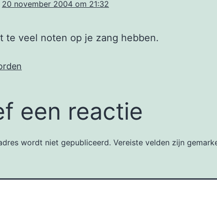
20 november 2004 om 21:32
t te veel noten op je zang hebben.
orden
f een reactie
dres wordt niet gepubliceerd.
Vereiste velden zijn gemar