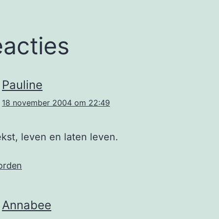
eacties
Pauline
18 november 2004 om 22:49
kst, leven en laten leven.
orden
Annabee