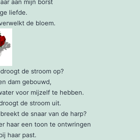
haar aan mijn borst
ge liefde.
verwelkt de bloem.
droogt de stroom op?
een dam gebouwd,
ater voor mijzelf te hebben.
roogt de stroom uit.
breekt de snaar van de harp?
er haar een toon te ontwringen
bij haar past.