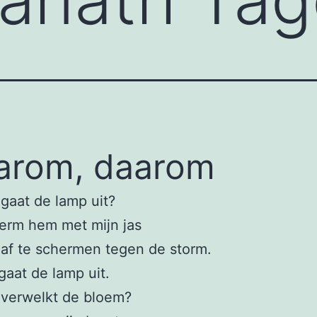
arom, daarom
gaat de lamp uit?
erm hem met mijn jas
af te schermen tegen de storm.
aat de lamp uit.
verwelkt de bloem?