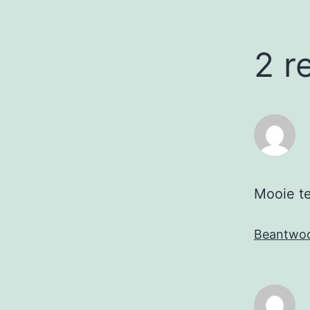
2 r
Mooie te
Beantwo