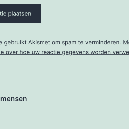
te gebruikt Akismet om spam te verminderen.
M
ie over hoe uw reactie gegevens worden verwe
e
e mensen