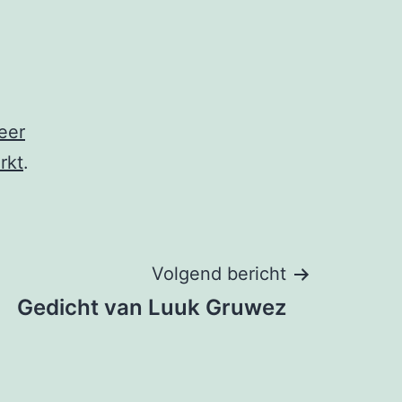
eer
rkt
.
Volgend bericht
Gedicht van Luuk Gruwez