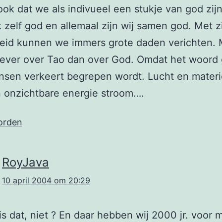
ook dat we als indivueel een stukje van god zij
 zelf god en allemaal zijn wij samen god. Met zi
eid kunnen we immers grote daden verichten. 
iever over Tao dan over God. Omdat het woord
sen verkeert begrepen wordt. Lucht en materi
 onzichtbare energie stroom….
orden
RoyJava
10 april 2004 om 20:29
 is dat, niet ? En daar hebben wij 2000 jr. voor