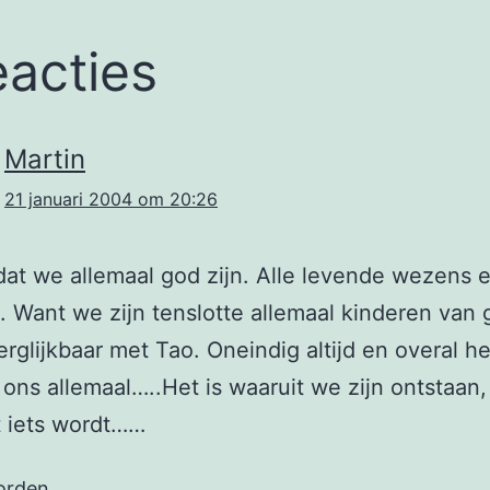
eacties
Martin
21 januari 2004 om 20:26
dat we allemaal god zijn. Alle levende wezens 
 Want we zijn tenslotte allemaal kinderen van
erglijkbaar met Tao. Oneindig altijd en overal he
 ons allemaal…..Het is waaruit we zijn ontstaan, 
t iets wordt……
orden