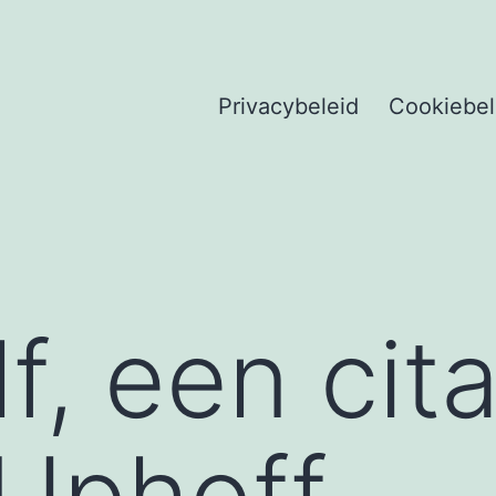
Privacybeleid
Cookiebel
lf, een cit
Uphoff