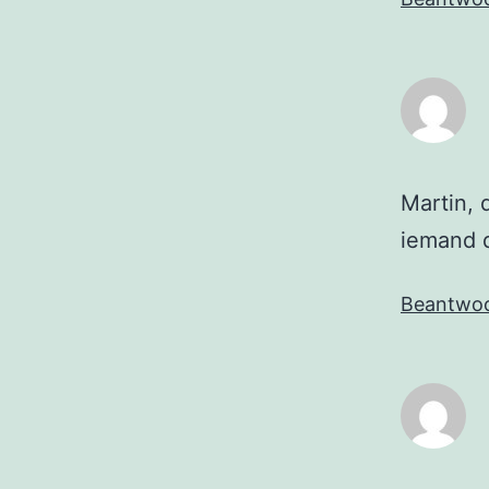
Martin, 
iemand d
Beantwo