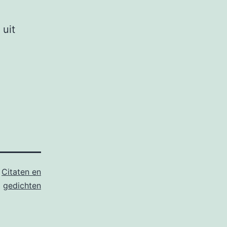
 uit
s
Citaten en
gedichten