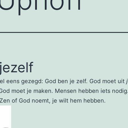
jezelf
el eens gezegd: God ben je zelf. God moet uit
God moet je maken. Mensen hebben iets nodig.
Zen of God noemt, je wilt hem hebben.