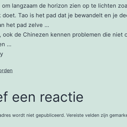
 om langzaam de horizon zien op te lichten zoal
k doet. Tao is het pad dat je bewandelt en je d
an het pad zelve …
, ook de Chinezen kennen problemen die niet 
en …
oy
orden
f een reactie
dres wordt niet gepubliceerd.
Vereiste velden zijn gemar