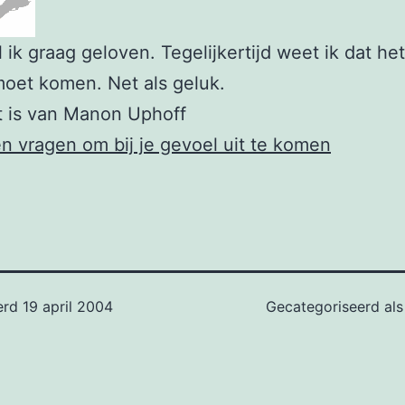
 ik graag geloven. Tegelijkertijd weet ik dat het
oet komen. Net als geluk.
at is van Manon Uphoff
en vragen om bij je gevoel uit te komen
erd
19 april 2004
Gecategoriseerd al