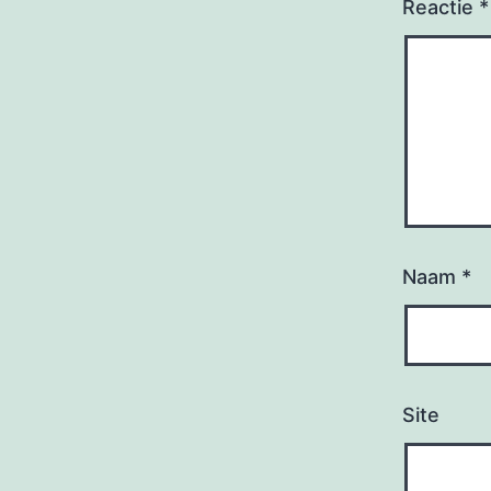
Reactie
*
Naam
*
Site