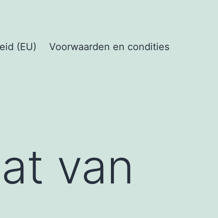
eid (EU)
Voorwaarden en condities
aat van