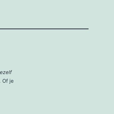
jezelf
 Of je