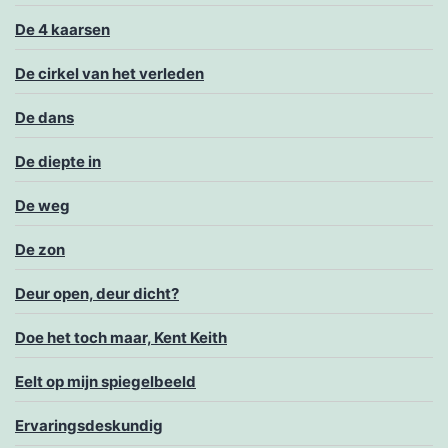
De 4 kaarsen
De cirkel van het verleden
De dans
De diepte in
De weg
De zon
Deur open, deur dicht?
Doe het toch maar, Kent Keith
Eelt op mijn spiegelbeeld
Ervaringsdeskundig