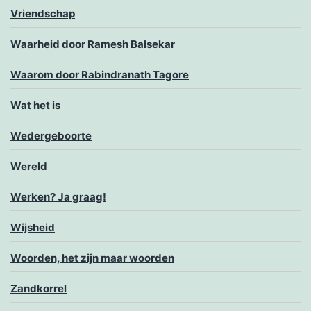
Vriendschap
Waarheid door Ramesh Balsekar
Waarom door Rabindranath Tagore
Wat het is
Wedergeboorte
Wereld
Werken? Ja graag!
Wijsheid
Woorden, het zijn maar woorden
Zandkorrel