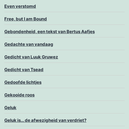
Even verstomd
Free, but I am Bound
Gebondenheid, een tekst van Bertus Aafjes
Gedachte van vandaag
Gedicht van Luuk Gruwez
Gedicht van Tsead
Gedoofde lichtjes
Gekooide roos
Geluk
Geluk is… de afwezigheid van verdriet?