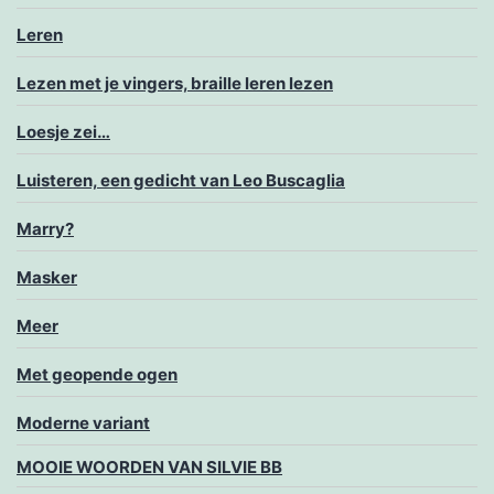
Leren
Lezen met je vingers, braille leren lezen
Loesje zei…
Luisteren, een gedicht van Leo Buscaglia
Marry?
Masker
Meer
Met geopende ogen
Moderne variant
MOOIE WOORDEN VAN SILVIE BB