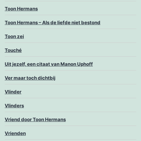
Toon Hermans
Toon Hermans – Als de liefde niet bestond
Toon zei
Touché
Uit jezelf, een citaat van Manon Uphoff
Ver maar toch dichtbij
Vlinder
Vlinders
Vriend door Toon Hermans
Vrienden