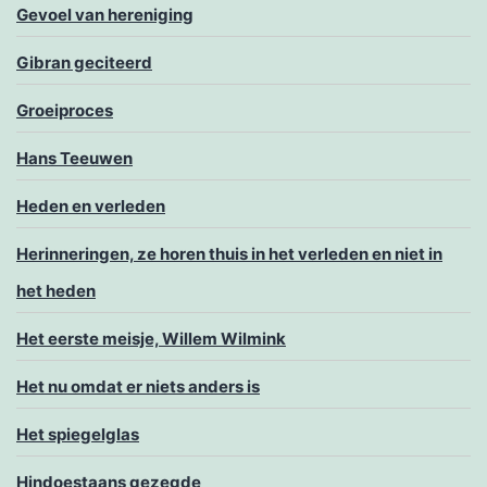
Gevoel van hereniging
Gibran geciteerd
Groeiproces
Hans Teeuwen
Heden en verleden
Herinneringen, ze horen thuis in het verleden en niet in
het heden
Het eerste meisje, Willem Wilmink
Het nu omdat er niets anders is
Het spiegelglas
Hindoestaans gezegde