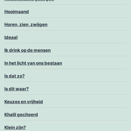
Hooimaand
Horen, zien, zwijgen
Ideaal
Ik drink op de mensen
In het licht van ons bestaan
Is dat zo?
Is dit waar?
Keuzes en vrijheid
Khalil geciteerd
Klein zijn?