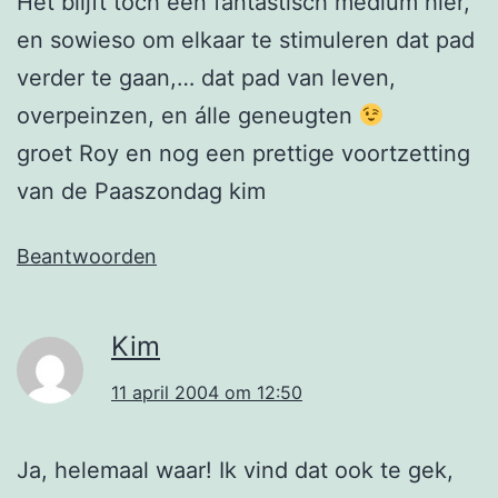
Het blijft toch een fantastisch medium hier,
en sowieso om elkaar te stimuleren dat pad
verder te gaan,… dat pad van leven,
overpeinzen, en álle geneugten
groet Roy en nog een prettige voortzetting
van de Paaszondag kim
Beantwoorden
Kim
11 april 2004 om 12:50
Ja, helemaal waar! Ik vind dat ook te gek,