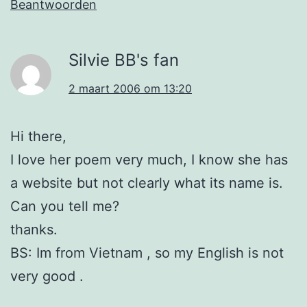
Beantwoorden
Silvie BB's fan
2 maart 2006 om 13:20
Hi there,
I love her poem very much, I know she has
a website but not clearly what its name is.
Can you tell me?
thanks.
BS: Im from Vietnam , so my English is not
very good .