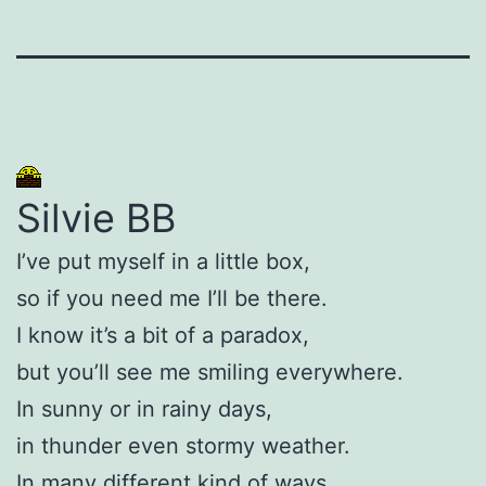
Silvie BB
I’ve put myself in a little box,
so if you need me I’ll be there.
I know it’s a bit of a paradox,
but you’ll see me smiling everywhere.
In sunny or in rainy days,
in thunder even stormy weather.
In many different kind of ways,