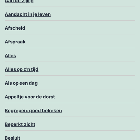
Aan de zijlijn
Aandacht in je leven
Afscheid
Afspraak
Alles
Alles op z’n tijd
Als op een dag
Appeltje voor de dorst
Begrepen: goed bekeken
Beperkt zicht
Besluit