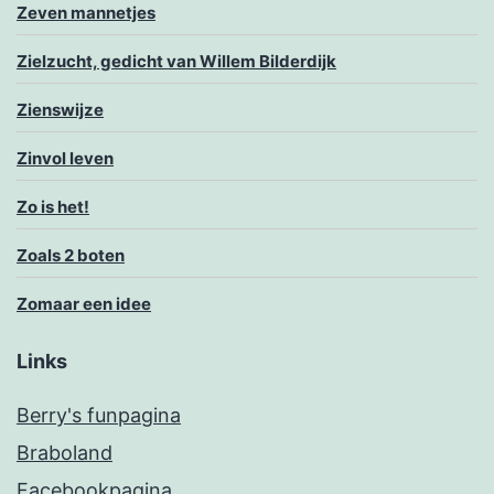
Zeven mannetjes
Zielzucht, gedicht van Willem Bilderdijk
Zienswijze
Zinvol leven
Zo is het!
Zoals 2 boten
Zomaar een idee
Links
Berry's funpagina
Braboland
Facebookpagina