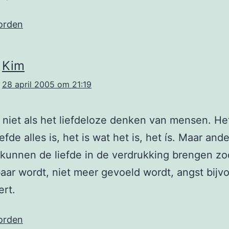
orden
Kim
28 april 2005 om 21:19
it niet als het liefdeloze denken van mensen. He
iefde alles is, het is wat het is, het ís. Maar and
kunnen de liefde in de verdrukking brengen zo
aar wordt, niet meer gevoeld wordt, angst bijv
ert.
orden