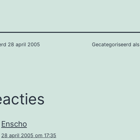
erd
28 april 2005
Gecategoriseerd al
eacties
Enscho
28 april 2005 om 17:35