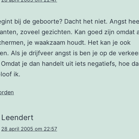
gint bij de geboorte? Dacht het niet. Angst hee
anten, zoveel gezichten. Kan goed zijn omdat a
chermen, je waakzaam houdt. Het kan je ook
n. Als je drijfveer angst is ben je op de verke
j. Omdat je dan handelt uit iets negatiefs, hoe d
loof ik.
orden
Leendert
28 april 2005 om 22:57