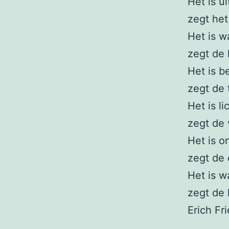
Het is ui
zegt het
Het is wa
zegt de 
Het is be
zegt de 
Het is l
zegt de 
Het is o
zegt de 
Het is wa
zegt de 
Erich Fr