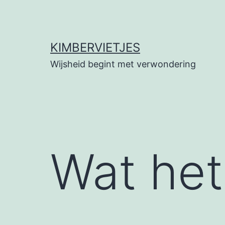
Ga
naar
de
KIMBERVIETJES
inhoud
Wijsheid begint met verwondering
Wat het