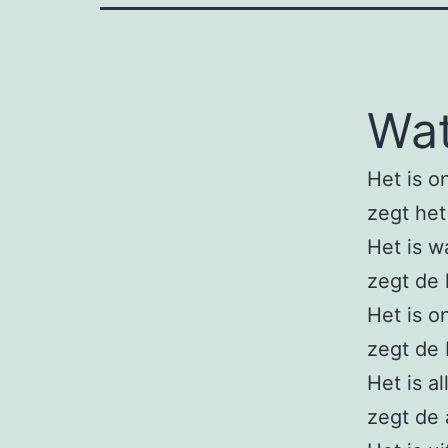
Wat
Het is o
zegt het
Het is wa
zegt de 
Het is o
zegt de
Het is a
zegt de 