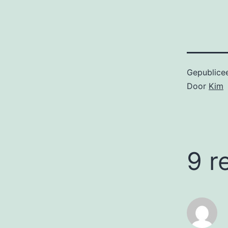
Gepublice
Door
Kim
9 r