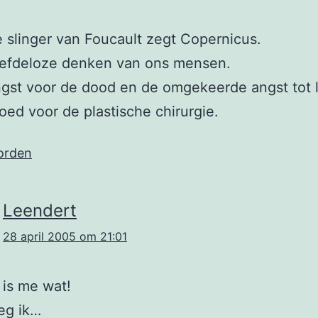
e slinger van Foucault zegt Copernicus.
liefdeloze denken van ons mensen.
gst voor de dood en de omgekeerde angst tot 
oed voor de plastische chirurgie.
orden
Leendert
28 april 2005 om 21:01
 is me wat!
eg ik…