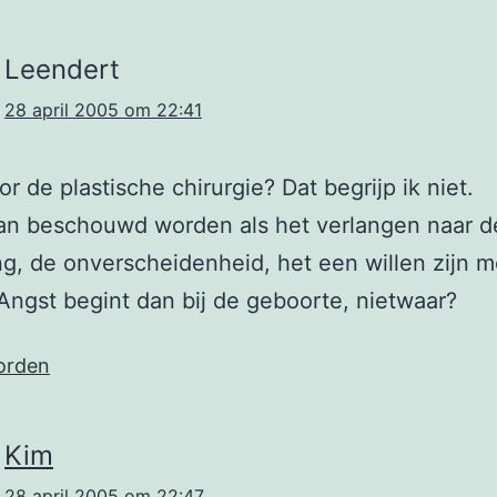
Leendert
28 april 2005 om 22:41
r de plastische chirurgie? Dat begrijp ik niet.
kan beschouwd worden als het verlangen naar d
g, de onverscheidenheid, het een willen zijn m
Angst begint dan bij de geboorte, nietwaar?
orden
Kim
28 april 2005 om 22:47