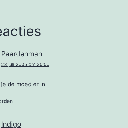
eacties
Paardenman
23 juli 2005 om 20:00
je de moed er in.
orden
Indigo