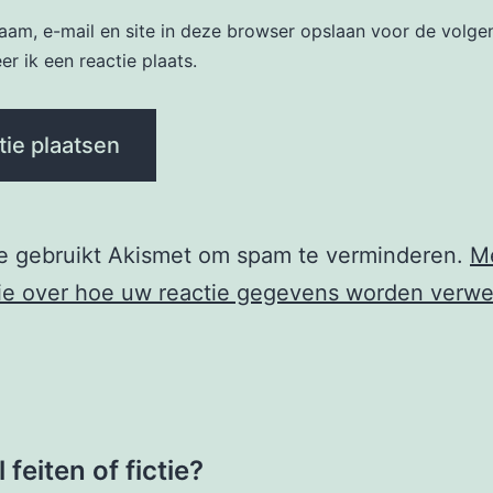
naam, e-mail en site in deze browser opslaan voor de volge
r ik een reactie plaats.
te gebruikt Akismet om spam te verminderen.
M
ie over hoe uw reactie gegevens worden verwe
e
feiten of fictie?