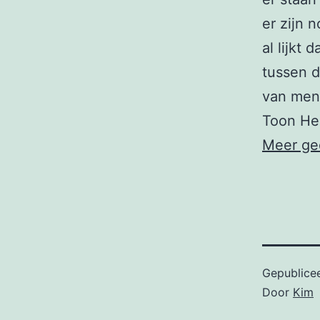
er zijn 
al lijkt 
tussen d
van mens
Toon He
Meer ge
Gepublice
Door
Kim