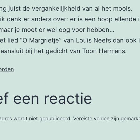
ng juist de vergankelijkheid van al het moois.
 ik denk er anders over: er is een hoop ellende 
 maar je moet er wel oog voor hebben…
het lied “O Margrietje” van Louis Neefs dan ook 
 aansluit bij het gedicht van Toon Hermans.
orden
f een reactie
dres wordt niet gepubliceerd.
Vereiste velden zijn gemar