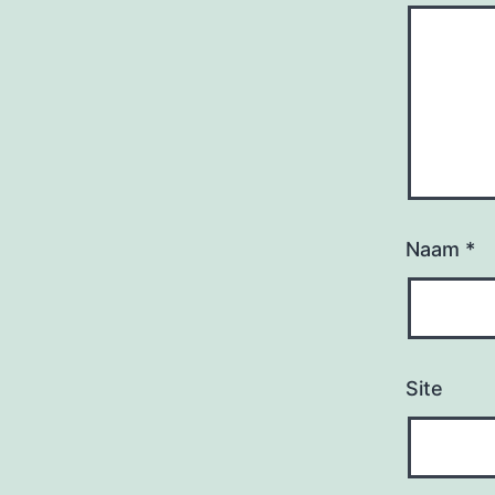
Naam
*
Site