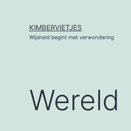
Ga
naar
de
KIMBERVIETJES
inhoud
Wijsheid begint met verwondering
Wereld