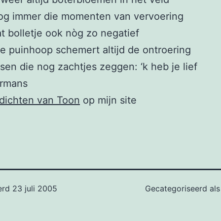
nog immer die momenten van vervoering
dat bolletje ook nòg zo negatief
e puinhoop schemert altijd de ontroering
en die nog zachtjes zeggen: ‘k heb je lief
rmans
dichten van Toon
op mijn site
erd
23 juli 2005
Gecategoriseerd al