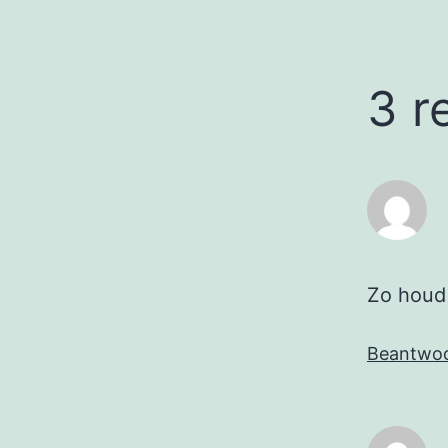
3 r
Zo houd 
Beantwo