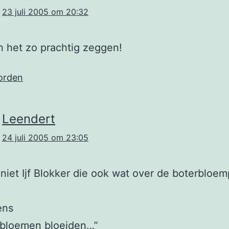
23 juli 2005 om 20:32
 het zo prachtig zeggen!
orden
Leendert
24 juli 2005 om 23:05
niet Ijf Blokker die ook wat over de boterbloem
ens
rbloemen bloeiden…”