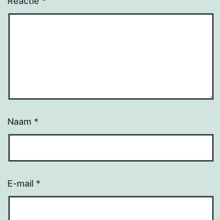
Reactie
*
Naam
*
E-mail
*