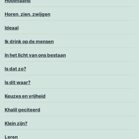
Hooimaand
Horen, zien, zwijgen
Ideaal
Ik drink op de mensen
In het licht van ons bestaan
Is dat zo?
Is dit waar?
Keuzes en vrijheid
Khalil geciteerd
Klein zijn?
Leren