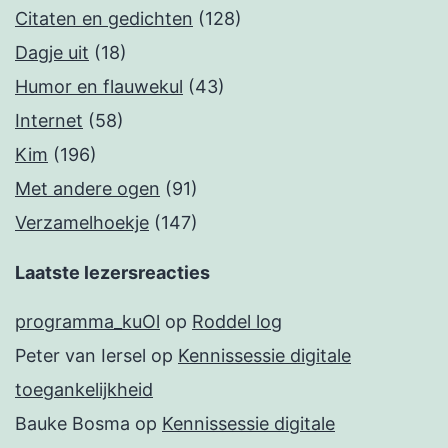
Citaten en gedichten
(128)
Dagje uit
(18)
Humor en flauwekul
(43)
Internet
(58)
Kim
(196)
Met andere ogen
(91)
Verzamelhoekje
(147)
Laatste lezersreacties
programma_kuOl
op
Roddel log
Peter van Iersel
op
Kennissessie digitale
toegankelijkheid
Bauke Bosma
op
Kennissessie digitale