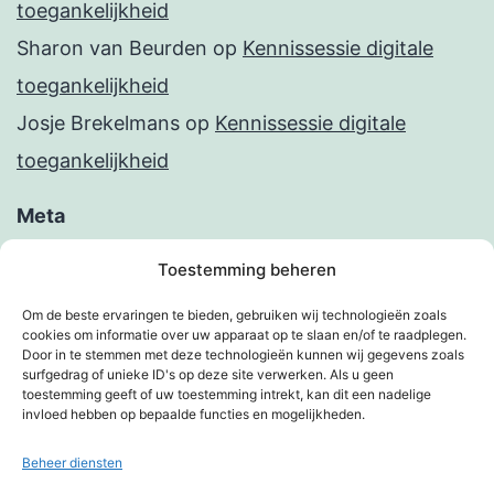
toegankelijkheid
Sharon van Beurden
op
Kennissessie digitale
toegankelijkheid
Josje Brekelmans
op
Kennissessie digitale
toegankelijkheid
Meta
Inloggen
Toestemming beheren
Berichten feed
Om de beste ervaringen te bieden, gebruiken wij technologieën zoals
cookies om informatie over uw apparaat op te slaan en/of te raadplegen.
Reacties feed
Door in te stemmen met deze technologieën kunnen wij gegevens zoals
surfgedrag of unieke ID's op deze site verwerken. Als u geen
WordPress.org
toestemming geeft of uw toestemming intrekt, kan dit een nadelige
invloed hebben op bepaalde functies en mogelijkheden.
Beheer diensten