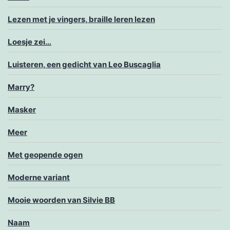
Lezen met je vingers, braille leren lezen
Loesje zei…
Luisteren, een gedicht van Leo Buscaglia
Marry?
Masker
Meer
Met geopende ogen
Moderne variant
Mooie woorden van Silvie BB
Naam