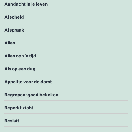
Aandacht in je leven
Afscheid
Afspraak
Alles
Alles op z’n tijd
Als op een dag
Appeltje voor de dorst
Begrepen: goed bekeken
Beperkt zicht
Besluit