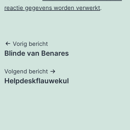
reactie gegevens worden verwerkt
.
Berichtnavigatie
Vorig bericht
Blinde van Benares
Volgend bericht
Helpdeskflauwekul