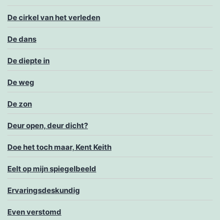
De cirkel van het verleden
De dans
De diepte in
De weg
De zon
Deur open, deur dicht?
Doe het toch maar, Kent Keith
Eelt op mijn spiegelbeeld
Ervaringsdeskundig
Even verstomd