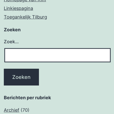
Linkjespagina
Toegankelijk Tilburg
Zoeken
Zoek…
Berichten per rubriek
Archief
(70)