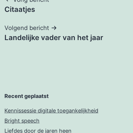
Berichtnavigatie
Citaatjes
Volgend bericht
Landelijke vader van het jaar
Recent geplaatst
Kennissessie digitale toegankelijkheid
Bright speech
Liefdes door de jaren heen