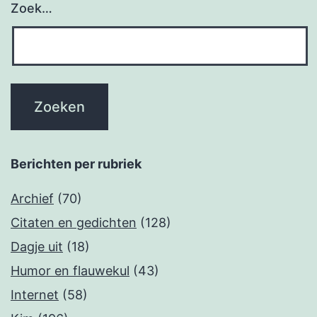
Zoek…
Berichten per rubriek
Archief
(70)
Citaten en gedichten
(128)
Dagje uit
(18)
Humor en flauwekul
(43)
Internet
(58)