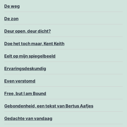
De weg
De zon
Deur open, deur dicht?
Doe het toch maar, Kent Keith
Eelt op mijn spiegelbeeld
Ervaringsdeskundig
Even verstomd
Free, but I am Bound
Gebondenheid, een tekst van Bertus Aafjes
Gedachte van vandaag