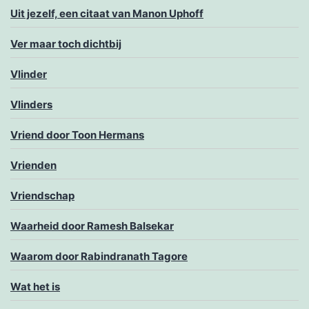
Uit jezelf, een citaat van Manon Uphoff
Ver maar toch dichtbij
Vlinder
Vlinders
Vriend door Toon Hermans
Vrienden
Vriendschap
Waarheid door Ramesh Balsekar
Waarom door Rabindranath Tagore
Wat het is