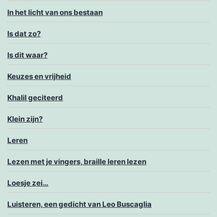
In het licht van ons bestaan
Is dat zo?
Is dit waar?
Keuzes en vrijheid
Khalil geciteerd
Klein zijn?
Leren
Lezen met je vingers, braille leren lezen
Loesje zei…
Luisteren, een gedicht van Leo Buscaglia