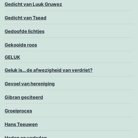
Gedicht van Luuk Gruwez
Gedicht van Tsead
Gedoofde lichtjes
Gekooide roos
GELUK
Geluk is… de afwezigheid van verdriet?
Gevoel van hereniging
Gibran geciteerd
Groeiproces
Hans Teeuwen
Heden en verleden