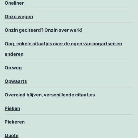
Oneliner
Onze wegen
Onzin geciteerd? Onzin over werk!
Oog, enkele citaatjes over de ogen van oogartsen en
anderen
Op weg
Opwaarts
Overeind blijven, verschillende citaatjes
Pieken
Piekeren
Quote