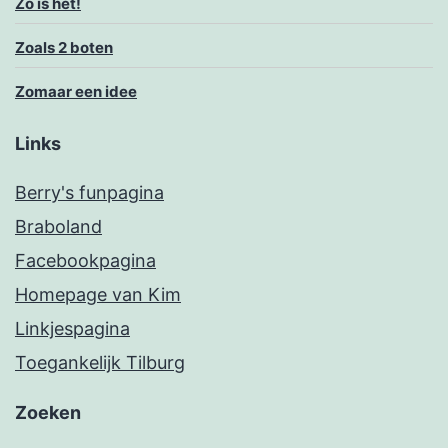
Zo is het!
Zoals 2 boten
Zomaar een idee
Links
Berry's funpagina
Braboland
Facebookpagina
Homepage van Kim
Linkjespagina
Toegankelijk Tilburg
Zoeken