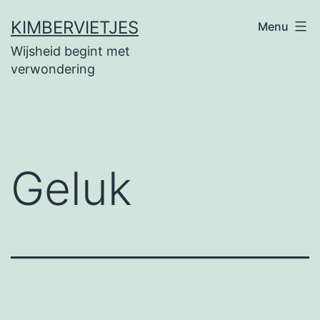
Ga
KIMBERVIETJES
Menu
naar
Wijsheid begint met
de
verwondering
inhoud
Geluk