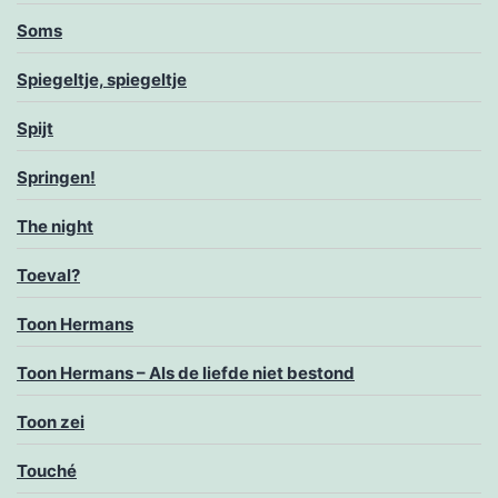
Soms
Spiegeltje, spiegeltje
Spijt
Springen!
The night
Toeval?
Toon Hermans
Toon Hermans – Als de liefde niet bestond
Toon zei
Touché