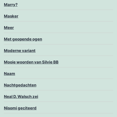
Marry?
Masker
Meer
Met geopende ogen
Moderne variant
Mooie woorden van Silvie BB
Naam
Nachtgedachten
Neal D. Walsch zei
Nisomi geciteerd