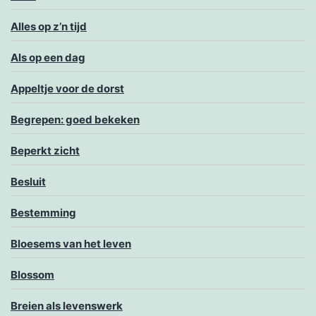
Alles op z’n tijd
Als op een dag
Appeltje voor de dorst
Begrepen: goed bekeken
Beperkt zicht
Besluit
Bestemming
Bloesems van het leven
Blossom
Breien als levenswerk