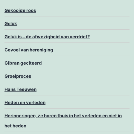
Gekooide roos
Geluk
Geluk is… de afwezigheid van verdriet?
Gevoel van hereniging
Gibran geciteerd
Groeiproces
Hans Teeuwen
Heden en verleden
Herinneringen, ze horen thuis in het verleden en niet in
het heden