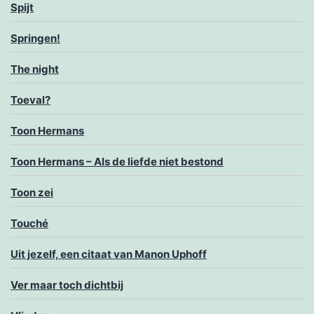
Spijt
Springen!
The night
Toeval?
Toon Hermans
Toon Hermans – Als de liefde niet bestond
Toon zei
Touché
Uit jezelf, een citaat van Manon Uphoff
Ver maar toch dichtbij