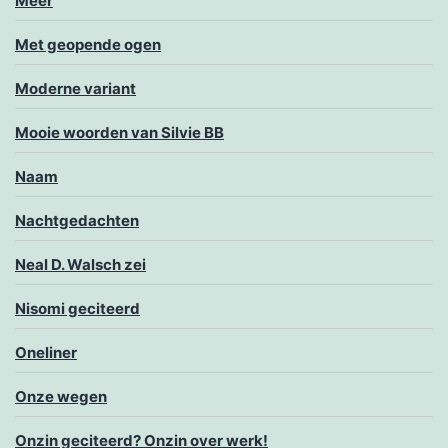
Meer
Met geopende ogen
Moderne variant
Mooie woorden van Silvie BB
Naam
Nachtgedachten
Neal D. Walsch zei
Nisomi geciteerd
Oneliner
Onze wegen
Onzin geciteerd? Onzin over werk!