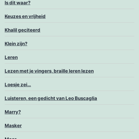
Is dit waar?
Keuzes en vrijheid
Khalil geciteerd
Klein zijn?
Leren
Lezen met je vingers, braille leren lezen
Loesje zei…
Luisteren, een gedicht van Leo Buscaglia
Marry?
Masker