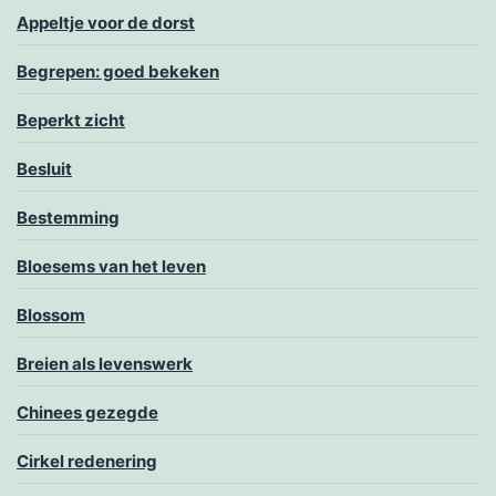
Appeltje voor de dorst
Begrepen: goed bekeken
Beperkt zicht
Besluit
Bestemming
Bloesems van het leven
Blossom
Breien als levenswerk
Chinees gezegde
Cirkel redenering