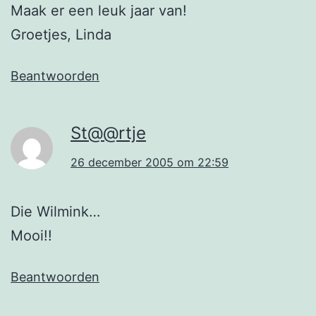
Maak er een leuk jaar van!
Groetjes, Linda
Beantwoorden
St@@rtje
26 december 2005 om 22:59
Die Wilmink…
Mooi!!
Beantwoorden