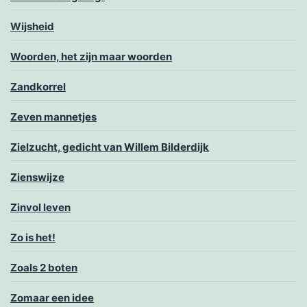
Wijsheid
Woorden, het zijn maar woorden
Zandkorrel
Zeven mannetjes
Zielzucht, gedicht van Willem Bilderdijk
Zienswijze
Zinvol leven
Zo is het!
Zoals 2 boten
Zomaar een idee