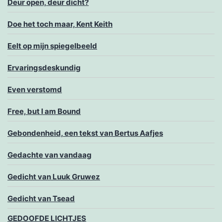
Deur open, deur dicht?
Doe het toch maar, Kent Keith
Eelt op mijn spiegelbeeld
Ervaringsdeskundig
Even verstomd
Free, but I am Bound
Gebondenheid, een tekst van Bertus Aafjes
Gedachte van vandaag
Gedicht van Luuk Gruwez
Gedicht van Tsead
GEDOOFDE LICHTJES