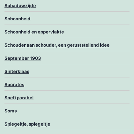
Schaduwzijde
Schoonheid
Schoonheid en oppervlakte
Schouder aan schouder, een geruststellend idee
September 1903
Sinterklaas
Socrates
Soefi parabel
Soms
Spiegeltje, spiegeltje