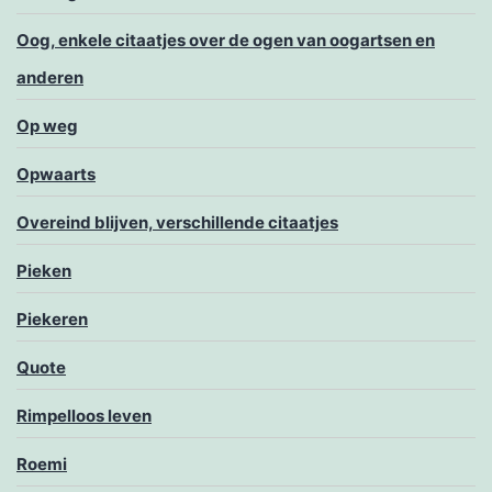
Oog, enkele citaatjes over de ogen van oogartsen en
anderen
Op weg
Opwaarts
Overeind blijven, verschillende citaatjes
Pieken
Piekeren
Quote
Rimpelloos leven
Roemi