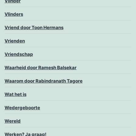
Vlinder
Vlinders
Vriend door Toon Hermans
Vrienden
Vriendschap
Waarheid door Ramesh Balsekar
Waarom door Rabindranath Tagore
Wat het is
Wedergeboorte
Wereld
Werken? Ja graag!