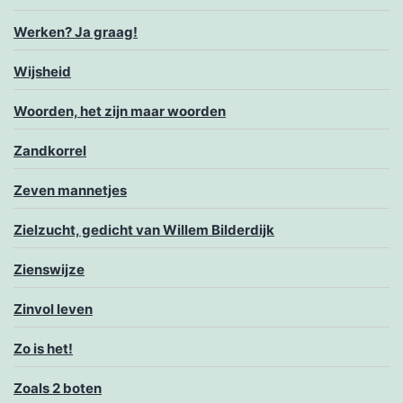
Werken? Ja graag!
Wijsheid
Woorden, het zijn maar woorden
Zandkorrel
Zeven mannetjes
Zielzucht, gedicht van Willem Bilderdijk
Zienswijze
Zinvol leven
Zo is het!
Zoals 2 boten