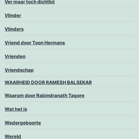
Ver maar toch dichtbij
Vlinder
Vlinders
Vriend door Toon Hermans
Vrienden
Vriendschap
WAARHEID DOOR RAMESH BALSEKAR
Waarom door Rabindranath Tagore
Wat het is
Wedergeboorte
Wereld