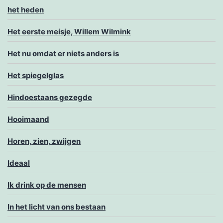
het heden
Het eerste meisje, Willem Wilmink
Het nu omdat er niets anders is
Het spiegelglas
Hindoestaans gezegde
Hooimaand
Horen, zien, zwijgen
Ideaal
Ik drink op de mensen
In het licht van ons bestaan