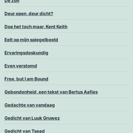
De zon
Deur open, deur dicht?
Doe het toch maar, Kent Keith
Eelt op mijn spiegelbeeld
Ervaringsdeskundig
Even verstomd
Free, but I am Bound
Gebondenheid, een tekst van Bertus Aafjes
Gedachte van vandaag
Gedicht van Luuk Gruwez
Gedicht van Tsead