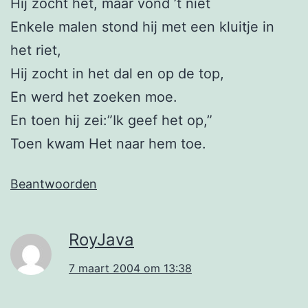
Hij zocht het, maar vond ’t niet
Enkele malen stond hij met een kluitje in
het riet,
Hij zocht in het dal en op de top,
En werd het zoeken moe.
En toen hij zei:”Ik geef het op,”
Toen kwam Het naar hem toe.
Beantwoorden
RoyJava
7 maart 2004 om 13:38