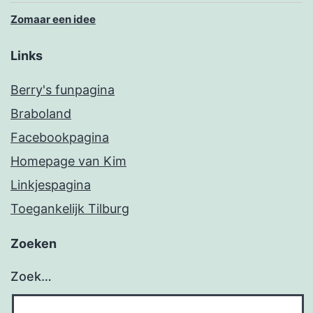
Zomaar een idee
Links
Berry's funpagina
Braboland
Facebookpagina
Homepage van Kim
Linkjespagina
Toegankelijk Tilburg
Zoeken
Zoek…