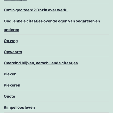
Onzin geciteerd? Onzin over werk!
Oog, enkele citaatjes over de ogen van oogartsen en
anderen
Op weg
Opwaarts
Overeind blijven, verschillende citaatjes
Pieken
Piekeren
Quote
Rimpelloos leven