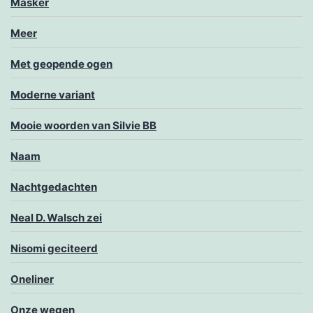
Masker
Meer
Met geopende ogen
Moderne variant
Mooie woorden van Silvie BB
Naam
Nachtgedachten
Neal D. Walsch zei
Nisomi geciteerd
Oneliner
Onze wegen