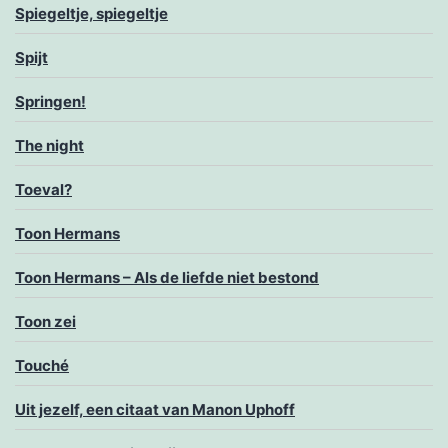
Spiegeltje, spiegeltje
Spijt
Springen!
The night
Toeval?
Toon Hermans
Toon Hermans – Als de liefde niet bestond
Toon zei
Touché
Uit jezelf, een citaat van Manon Uphoff