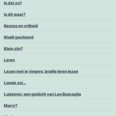
Is dat zo?
Is dit waar?
Keuzes en vrijheid
Khalil geciteerd
Klein zijn?
Leren
Lezen met je vingers, braille leren lezen
Loesje zei…
Luisteren, een gedicht van Leo Buscaglia
Marry?