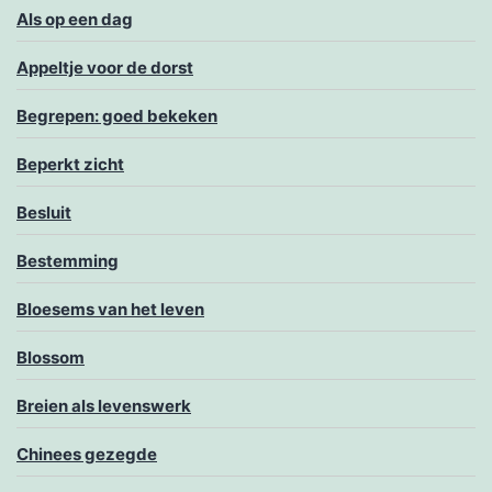
Als op een dag
Appeltje voor de dorst
Begrepen: goed bekeken
Beperkt zicht
Besluit
Bestemming
Bloesems van het leven
Blossom
Breien als levenswerk
Chinees gezegde