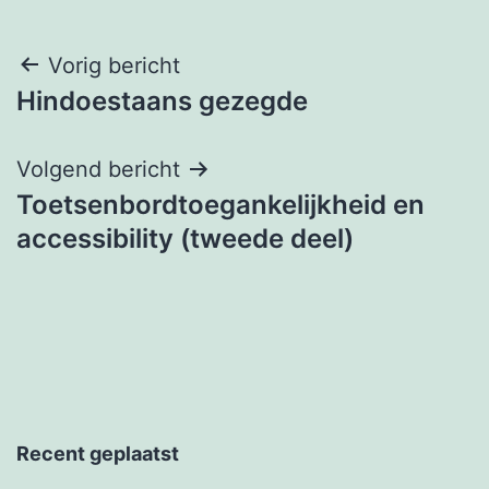
Berichtnavigatie
Vorig bericht
Hindoestaans gezegde
Volgend bericht
Toetsenbordtoegankelijkheid en
accessibility (tweede deel)
Recent geplaatst