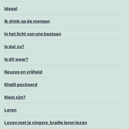
Ideaal
Ik drink op de mensen
In het licht van ons bestaan
Is dat zo?
Is dit waar?
Keuzes en vrijheid
Khalil geciteerd
Klein zijn?
Leren
Lezen met je vingers, braille leren lezen