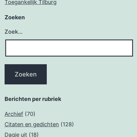
Toegankelijk Tilburg
Zoeken
Zoek…
Berichten per rubriek
Archief
(70)
Citaten en gedichten
(128)
Dagje uit
(18)