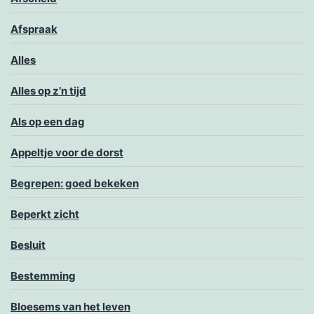
Afspraak
Alles
Alles op z’n tijd
Als op een dag
Appeltje voor de dorst
Begrepen: goed bekeken
Beperkt zicht
Besluit
Bestemming
Bloesems van het leven