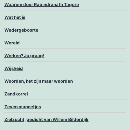
Waarom door Rabindranath Tagore
Wat het is
Wedergeboorte
Wereld
Werken? Ja graag!
Wijsheid
Woorden, het zijn maar woorden
Zandkorrel
Zeven mannetjes
Zielzucht, gedicht van Willem Bilderdijk