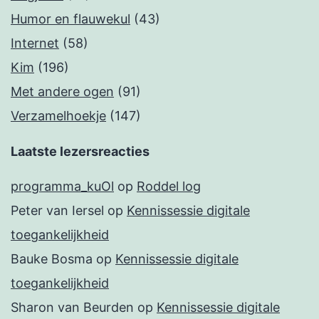
Humor en flauwekul
(43)
Internet
(58)
Kim
(196)
Met andere ogen
(91)
Verzamelhoekje
(147)
Laatste lezersreacties
programma_kuOl
op
Roddel log
Peter van Iersel
op
Kennissessie digitale
toegankelijkheid
Bauke Bosma
op
Kennissessie digitale
toegankelijkheid
Sharon van Beurden
op
Kennissessie digitale