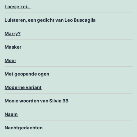
Loesje zei…
Luisteren, een gedicht van Leo Buscaglia
Marry?
Masker
Meer
Met geopende ogen
Moderne variant
Mooie woorden van Silvie BB
Naam
Nachtgedachten