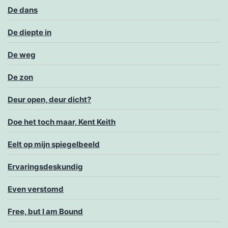
De dans
De diepte in
De weg
De zon
Deur open, deur dicht?
Doe het toch maar, Kent Keith
Eelt op mijn spiegelbeeld
Ervaringsdeskundig
Even verstomd
Free, but I am Bound