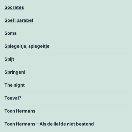
Socrates
Soefi parabel
Soms
Spiegeltje, spiegeltje
Spijt
Springen!
The night
Toeval?
Toon Hermans
Toon Hermans – Als de liefde niet bestond