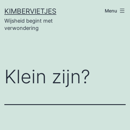
Ga
KIMBERVIETJES
Menu
naar
Wijsheid begint met
de
verwondering
inhoud
Klein zijn?