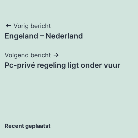
Berichtnavigatie
Vorig bericht
Engeland – Nederland
Volgend bericht
Pc-privé regeling ligt onder vuur
Recent geplaatst