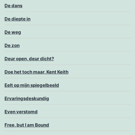
De dans
De diepte in
De weg
De zon
Deur open, deur dicht?
Doe het toch maar, Kent Keith
Eelt op mijn spiegelbeeld
Ervaringsdeskundig
Even verstomd
Free, but I am Bound