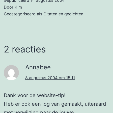
Gepubliceerd
14 augustus 2004
Door
Kim
Gecategoriseerd als
Citaten en gedichten
2 reacties
Annabee
8 augustus 2004 om 15:11
Dank voor de website-tip!
Heb er ook een log van gemaakt, uiteraard
met verwijzing naar de jouwe.