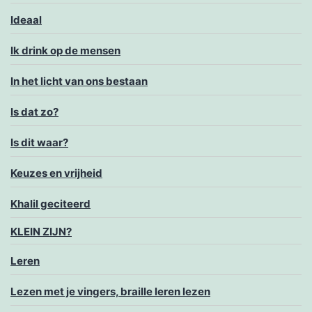
Ideaal
Ik drink op de mensen
In het licht van ons bestaan
Is dat zo?
Is dit waar?
Keuzes en vrijheid
Khalil geciteerd
KLEIN ZIJN?
Leren
Lezen met je vingers, braille leren lezen