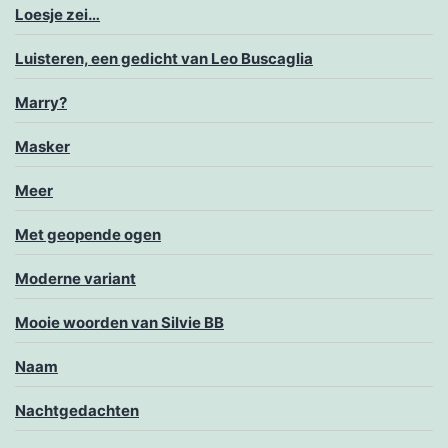
Loesje zei…
Luisteren, een gedicht van Leo Buscaglia
Marry?
Masker
Meer
Met geopende ogen
Moderne variant
Mooie woorden van Silvie BB
Naam
Nachtgedachten