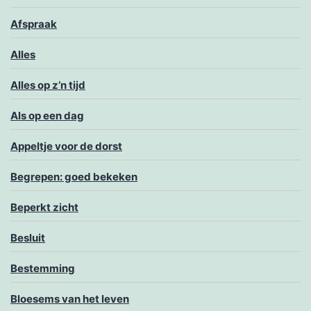
Afspraak
Alles
Alles op z’n tijd
Als op een dag
Appeltje voor de dorst
Begrepen: goed bekeken
Beperkt zicht
Besluit
Bestemming
Bloesems van het leven