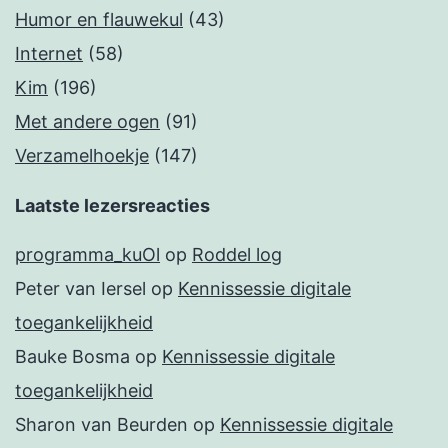
Humor en flauwekul
(43)
Internet
(58)
Kim
(196)
Met andere ogen
(91)
Verzamelhoekje
(147)
Laatste lezersreacties
programma_kuOl
op
Roddel log
Peter van Iersel
op
Kennissessie digitale
toegankelijkheid
Bauke Bosma
op
Kennissessie digitale
toegankelijkheid
Sharon van Beurden
op
Kennissessie digitale