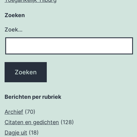
Zoeken
Zoek…
Berichten per rubriek
Archief
(70)
Citaten en gedichten
(128)
Dagje uit
(18)