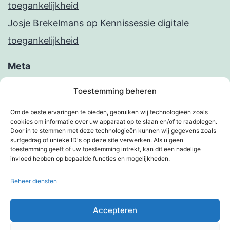
toegankelijkheid
Josje Brekelmans
op
Kennissessie digitale
toegankelijkheid
Meta
Inloggen
Toestemming beheren
Berichten feed
Om de beste ervaringen te bieden, gebruiken wij technologieën zoals
cookies om informatie over uw apparaat op te slaan en/of te raadplegen.
Reacties feed
Door in te stemmen met deze technologieën kunnen wij gegevens zoals
surfgedrag of unieke ID's op deze site verwerken. Als u geen
WordPress.org
toestemming geeft of uw toestemming intrekt, kan dit een nadelige
invloed hebben op bepaalde functies en mogelijkheden.
Beheer diensten
KIMBERVIETJES
Accepteren