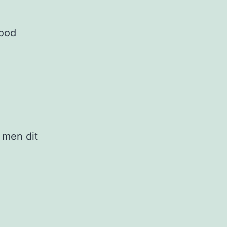
dood
 men dit