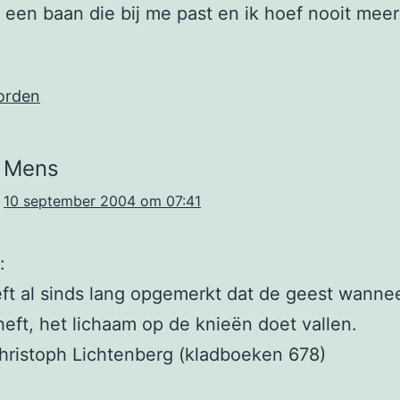
een baan die bij me past en ik hoef nooit meer
orden
Mens
10 september 2004 om 07:41
:
t al sinds lang opgemerkt dat de geest wannee
heft, het lichaam op de knieën doet vallen.
hristoph Lichtenberg (kladboeken 678)