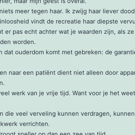
 hier, maar mijn geest is overal.
 niets meer tegen haar. Ik zwijg haar liever dood
zinloosheid vindt de recreatie haar diepste vervu
t er pas echt achter wat je waarden zijn, als ze
den worden.
h dat ouderdom komt met gebreken: de garanti
ren naar een patiënt dient niet alleen door appa
n.
eel werk van je vrije tijd. Want voor je het weet 
n die veel verveling kunnen verdragen, kunnen
kwerk verrichten.
droogt sneller op dan een zee van tijd.