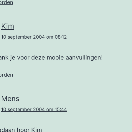
orden
Kim
10 september 2004 om 08:12
nk je voor deze mooie aanvullingen!
orden
Mens
10 september 2004 om 15:44
edaan hoor Kim