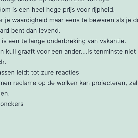
om is een heel hoge prijs voor rijpheid.
r je waardigheid maar eens te bewaren als je 
ard bent dan levend.
 is een te lange onderbreking van vakantie.
n kuil graaft voor een ander….is tenminste niet
ch.
assen leidt tot zure reacties
men reclame op de wolken kan projecteren, zal
oen.
onckers