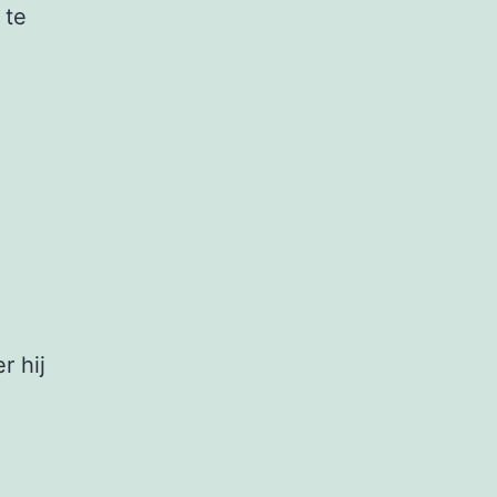
 te
r hij