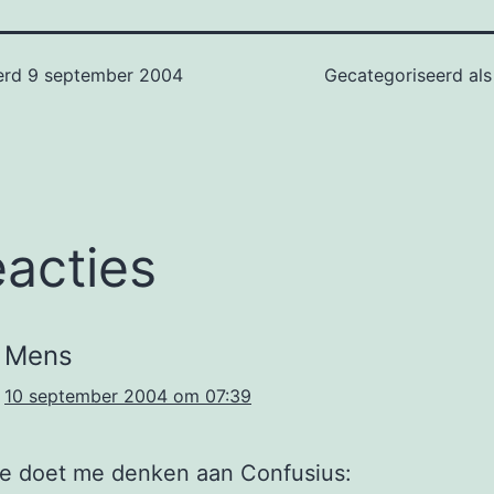
erd
9 september 2004
Gecategoriseerd al
eacties
Mens
10 september 2004 om 07:39
te doet me denken aan Confusius: