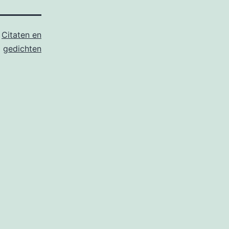
s
Citaten en
gedichten