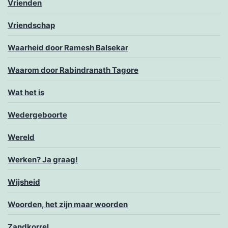
Vrienden
Vriendschap
Waarheid door Ramesh Balsekar
Waarom door Rabindranath Tagore
Wat het is
Wedergeboorte
Wereld
Werken? Ja graag!
Wijsheid
Woorden, het zijn maar woorden
Zandkorrel