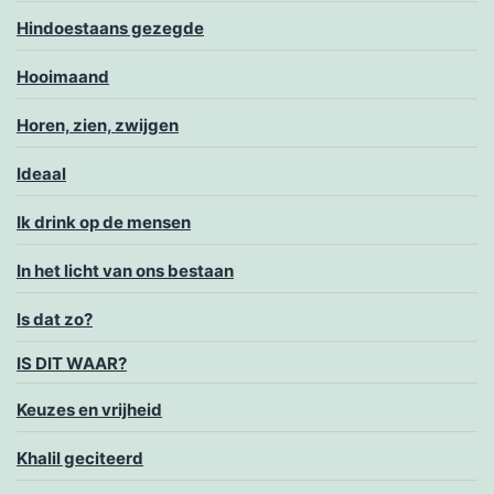
Hindoestaans gezegde
Hooimaand
Horen, zien, zwijgen
Ideaal
Ik drink op de mensen
In het licht van ons bestaan
Is dat zo?
IS DIT WAAR?
Keuzes en vrijheid
Khalil geciteerd