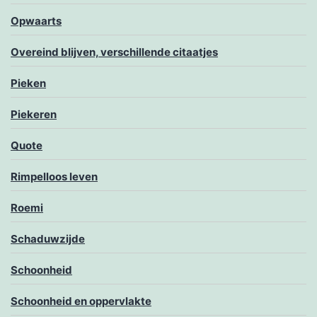
Opwaarts
Overeind blijven, verschillende citaatjes
Pieken
Piekeren
Quote
Rimpelloos leven
Roemi
Schaduwzijde
Schoonheid
Schoonheid en oppervlakte