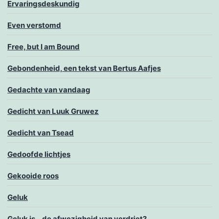
Ervaringsdeskundig
Even verstomd
Free, but I am Bound
Gebondenheid, een tekst van Bertus Aafjes
Gedachte van vandaag
Gedicht van Luuk Gruwez
Gedicht van Tsead
Gedoofde lichtjes
Gekooide roos
Geluk
Geluk is… de afwezigheid van verdriet?