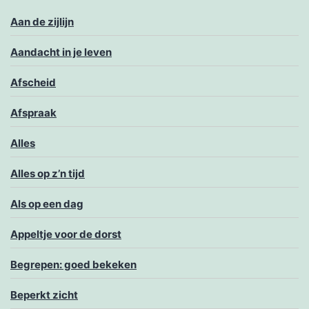
Aan de zijlijn
Aandacht in je leven
Afscheid
Afspraak
Alles
Alles op z’n tijd
Als op een dag
Appeltje voor de dorst
Begrepen: goed bekeken
Beperkt zicht