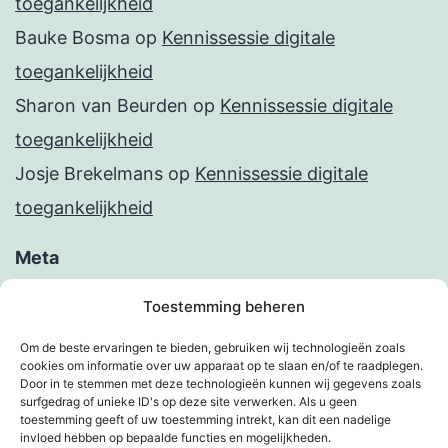
toegankelijkheid
Bauke Bosma
op
Kennissessie digitale
toegankelijkheid
Sharon van Beurden
op
Kennissessie digitale
toegankelijkheid
Josje Brekelmans
op
Kennissessie digitale
toegankelijkheid
Meta
Inloggen
Toestemming beheren
Berichten feed
Om de beste ervaringen te bieden, gebruiken wij technologieën zoals
cookies om informatie over uw apparaat op te slaan en/of te raadplegen.
Reacties feed
Door in te stemmen met deze technologieën kunnen wij gegevens zoals
surfgedrag of unieke ID's op deze site verwerken. Als u geen
WordPress.org
toestemming geeft of uw toestemming intrekt, kan dit een nadelige
invloed hebben op bepaalde functies en mogelijkheden.