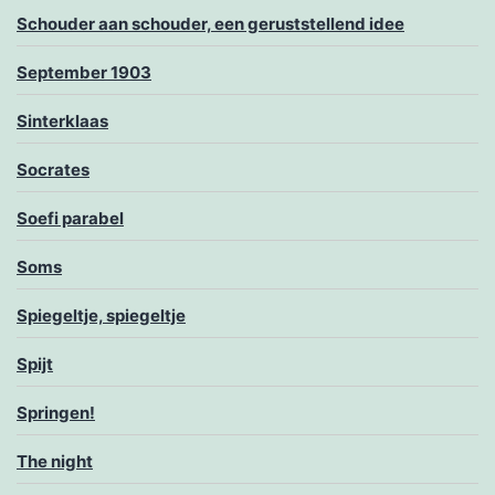
Schouder aan schouder, een geruststellend idee
September 1903
Sinterklaas
Socrates
Soefi parabel
Soms
Spiegeltje, spiegeltje
Spijt
Springen!
The night