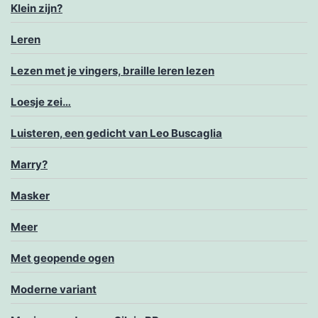
Klein zijn?
Leren
Lezen met je vingers, braille leren lezen
Loesje zei…
Luisteren, een gedicht van Leo Buscaglia
Marry?
Masker
Meer
Met geopende ogen
Moderne variant