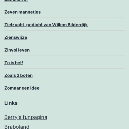
Zeven mannetjes
Zielzucht, gedicht van Willem Bilderdijk
Zienswijze
Zinvol leven
Zo is het!
Zoals 2 boten
Zomaar een idee
Links
Berry's funpagina
Braboland