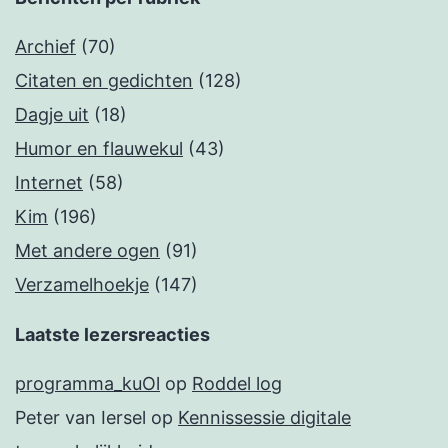
Archief
(70)
Citaten en gedichten
(128)
Dagje uit
(18)
Humor en flauwekul
(43)
Internet
(58)
Kim
(196)
Met andere ogen
(91)
Verzamelhoekje
(147)
Laatste lezersreacties
programma_kuOl
op
Roddel log
Peter van Iersel
op
Kennissessie digitale