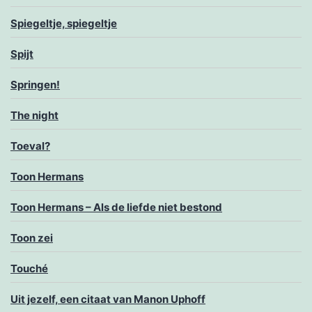
Spiegeltje, spiegeltje
Spijt
Springen!
The night
Toeval?
Toon Hermans
Toon Hermans – Als de liefde niet bestond
Toon zei
Touché
Uit jezelf, een citaat van Manon Uphoff