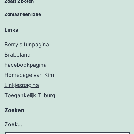
Zoals 2 boten
Zomaar een idee
Links
Berry's funpagina
Braboland
Facebookpagina
Homepage van Kim
Linkjespagina
Toegankelijk Tilburg
Zoeken
Zoek…