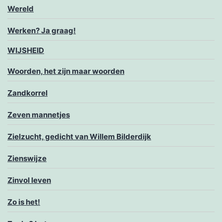
Wereld
Werken? Ja graag!
WIJSHEID
Woorden, het zijn maar woorden
Zandkorrel
Zeven mannetjes
Zielzucht, gedicht van Willem Bilderdijk
Zienswijze
Zinvol leven
Zo is het!