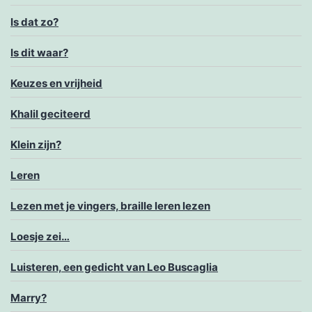
Is dat zo?
Is dit waar?
Keuzes en vrijheid
Khalil geciteerd
Klein zijn?
Leren
Lezen met je vingers, braille leren lezen
Loesje zei…
Luisteren, een gedicht van Leo Buscaglia
Marry?