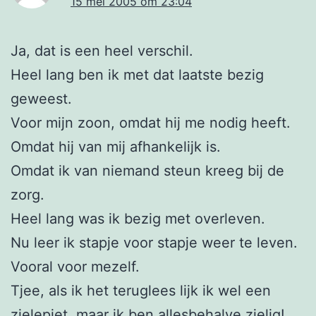
15 mei 2005 om 23:04
Ja, dat is een heel verschil.
Heel lang ben ik met dat laatste bezig
geweest.
Voor mijn zoon, omdat hij me nodig heeft.
Omdat hij van mij afhankelijk is.
Omdat ik van niemand steun kreeg bij de
zorg.
Heel lang was ik bezig met overleven.
Nu leer ik stapje voor stapje weer te leven.
Vooral voor mezelf.
Tjee, als ik het teruglees lijk ik wel een
zielepiet, maar ik ben allesbehalve zielig!