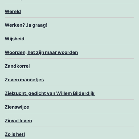
Wereld
Werken? Ja graag!
Wijsheid
Woorden, het zijn maar woorden
Zandkorrel
Zeven mannetjes
Zielzucht, gedicht van Willem Bilderdijk
Zienswijze
Zinvol leven
Zo is het!