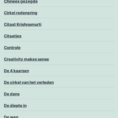
Chinees gezegde
Cirkel redenering
Citaat Krishnamurti
Citaatjes
Controle
Creativity makes sense
De 4 kaarsen
De cirkel van het verleden
De dans
De diepte in
De weg