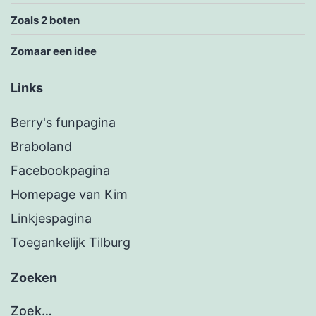
Zoals 2 boten
Zomaar een idee
Links
Berry's funpagina
Braboland
Facebookpagina
Homepage van Kim
Linkjespagina
Toegankelijk Tilburg
Zoeken
Zoek…