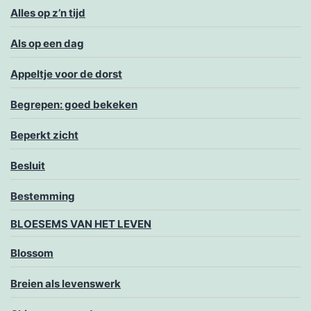
Alles op z’n tijd
Als op een dag
Appeltje voor de dorst
Begrepen: goed bekeken
Beperkt zicht
Besluit
Bestemming
BLOESEMS VAN HET LEVEN
Blossom
Breien als levenswerk