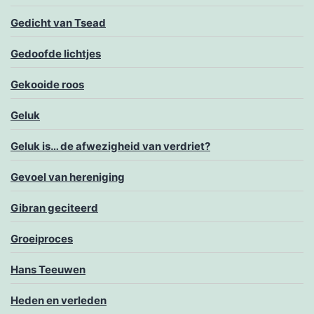
Gedicht van Tsead
Gedoofde lichtjes
Gekooide roos
Geluk
Geluk is… de afwezigheid van verdriet?
Gevoel van hereniging
Gibran geciteerd
Groeiproces
Hans Teeuwen
Heden en verleden