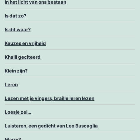
In het licht van ons bestaan
Is dat zo?
Is dit waar?
Keuzes en vrijheid
Khalil geciteerd
Klein zijn?
Leren
Lezen met je vingers, braille leren lezen
Loesje zei…
Luisteren, een gedicht van Leo Buscaglia
Marry?