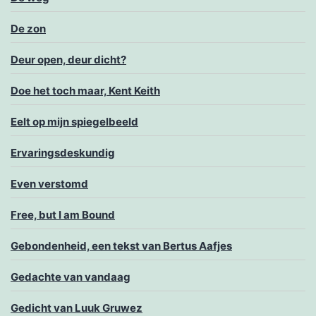
De zon
Deur open, deur dicht?
Doe het toch maar, Kent Keith
Eelt op mijn spiegelbeeld
Ervaringsdeskundig
Even verstomd
Free, but I am Bound
Gebondenheid, een tekst van Bertus Aafjes
Gedachte van vandaag
Gedicht van Luuk Gruwez