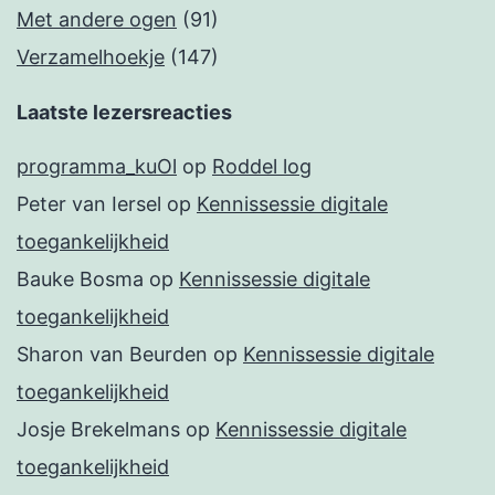
Met andere ogen
(91)
Verzamelhoekje
(147)
Laatste lezersreacties
programma_kuOl
op
Roddel log
Peter van Iersel
op
Kennissessie digitale
toegankelijkheid
Bauke Bosma
op
Kennissessie digitale
toegankelijkheid
Sharon van Beurden
op
Kennissessie digitale
toegankelijkheid
Josje Brekelmans
op
Kennissessie digitale
toegankelijkheid