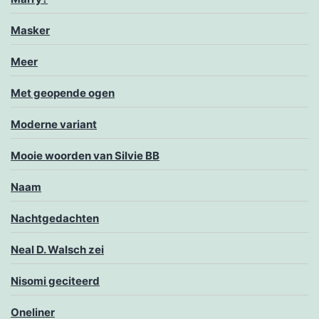
Masker
Meer
Met geopende ogen
Moderne variant
Mooie woorden van Silvie BB
Naam
Nachtgedachten
Neal D. Walsch zei
Nisomi geciteerd
Oneliner