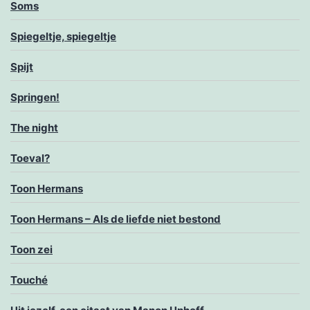
Soms
Spiegeltje, spiegeltje
Spijt
Springen!
The night
Toeval?
Toon Hermans
Toon Hermans – Als de liefde niet bestond
Toon zei
Touché