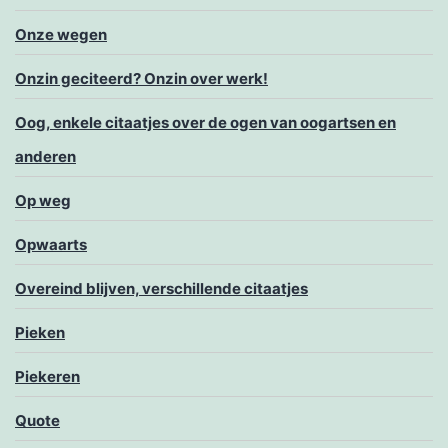
Onze wegen
Onzin geciteerd? Onzin over werk!
Oog, enkele citaatjes over de ogen van oogartsen en
anderen
Op weg
Opwaarts
Overeind blijven, verschillende citaatjes
Pieken
Piekeren
Quote