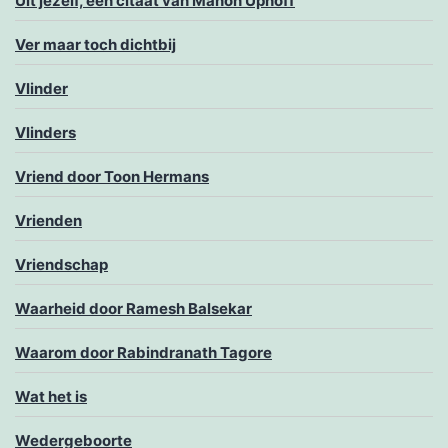
Uit jezelf, een citaat van Manon Uphoff
Ver maar toch dichtbij
Vlinder
Vlinders
Vriend door Toon Hermans
Vrienden
Vriendschap
Waarheid door Ramesh Balsekar
Waarom door Rabindranath Tagore
Wat het is
Wedergeboorte