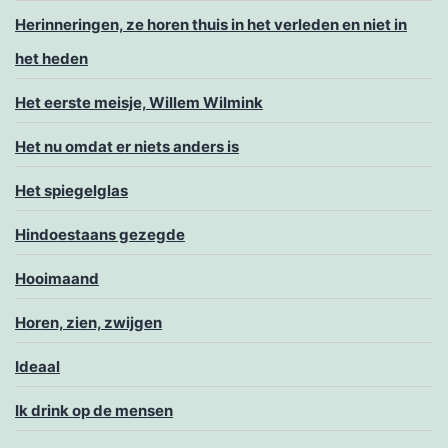
Herinneringen, ze horen thuis in het verleden en niet in
het heden
Het eerste meisje, Willem Wilmink
Het nu omdat er niets anders is
Het spiegelglas
Hindoestaans gezegde
Hooimaand
Horen, zien, zwijgen
Ideaal
Ik drink op de mensen