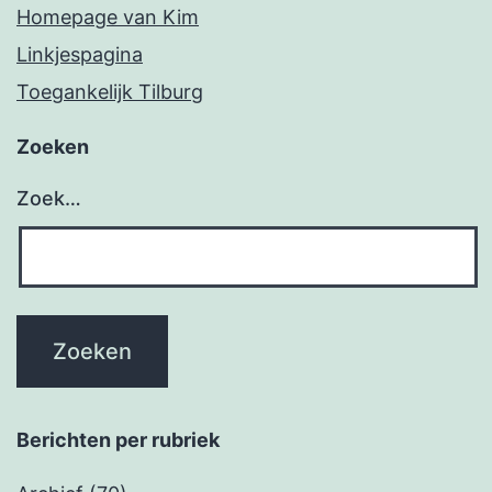
Homepage van Kim
Linkjespagina
Toegankelijk Tilburg
Zoeken
Zoek…
Berichten per rubriek