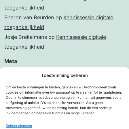
toegankelijkheid
Sharon van Beurden
op
Kennissessie digitale
toegankelijkheid
Josje Brekelmans
op
Kennissessie digitale
toegankelijkheid
Meta
Inloggen
Toestemming beheren
Berichten feed
Om de beste ervaringen te bieden, gebruiken wij technologieën zoals
cookies om informatie over uw apparaat op te slaan en/of te raadplegen.
Reacties feed
Door in te stemmen met deze technologieën kunnen wij gegevens zoals
surfgedrag of unieke ID's op deze site verwerken. Als u geen
WordPress.org
toestemming geeft of uw toestemming intrekt, kan dit een nadelige
invloed hebben op bepaalde functies en mogelijkheden.
Beheer diensten