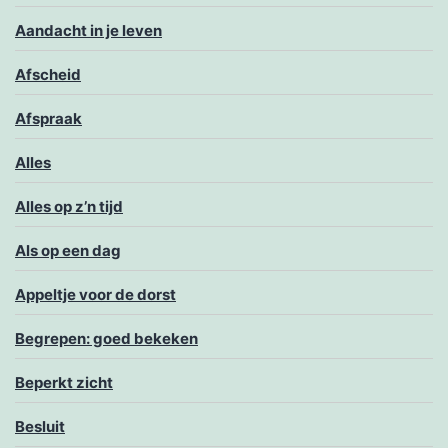
Aandacht in je leven
Afscheid
Afspraak
Alles
Alles op z’n tijd
Als op een dag
Appeltje voor de dorst
Begrepen: goed bekeken
Beperkt zicht
Besluit