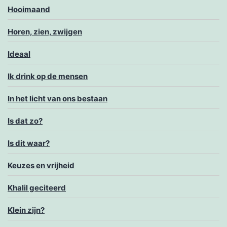
Hooimaand
Horen, zien, zwijgen
Ideaal
Ik drink op de mensen
In het licht van ons bestaan
Is dat zo?
Is dit waar?
Keuzes en vrijheid
Khalil geciteerd
Klein zijn?