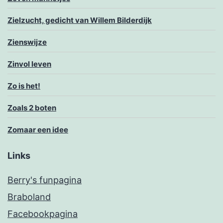
Zielzucht, gedicht van Willem Bilderdijk
Zienswijze
Zinvol leven
Zo is het!
Zoals 2 boten
Zomaar een idee
Links
Berry's funpagina
Braboland
Facebookpagina