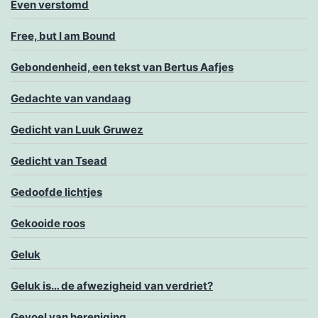
Even verstomd
Free, but I am Bound
Gebondenheid, een tekst van Bertus Aafjes
Gedachte van vandaag
Gedicht van Luuk Gruwez
Gedicht van Tsead
Gedoofde lichtjes
Gekooide roos
Geluk
Geluk is… de afwezigheid van verdriet?
Gevoel van hereniging