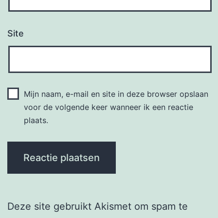
Site
Mijn naam, e-mail en site in deze browser opslaan
voor de volgende keer wanneer ik een reactie
plaats.
Deze site gebruikt Akismet om spam te