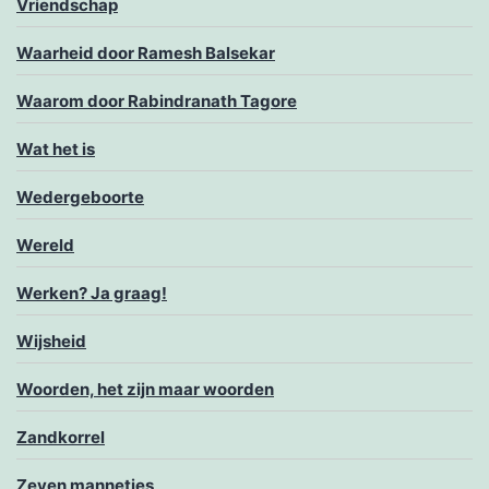
Vriendschap
Waarheid door Ramesh Balsekar
Waarom door Rabindranath Tagore
Wat het is
Wedergeboorte
Wereld
Werken? Ja graag!
Wijsheid
Woorden, het zijn maar woorden
Zandkorrel
Zeven mannetjes