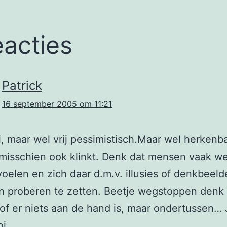
eacties
Patrick
16 september 2005 om 11:21
, maar wel vrij pessimistisch.Maar wel herkenb
 misschien ook klinkt. Denk dat mensen vaak w
 voelen en zich daar d.m.v. illusies of denkbeel
 proberen te zetten. Beetje wegstoppen denk 
of er niets aan de hand is, maar ondertussen… 
i.