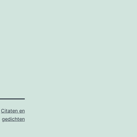
s
Citaten en
gedichten