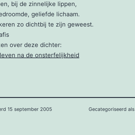
en, bij de zinnelijke lippen,
gedroomde, geliefde lichaam.
keren zo dichtbij te zijn geweest.
afis
en over deze dichter:
 leven na de onsterfelijkheid
erd
15 september 2005
Gecategoriseerd al