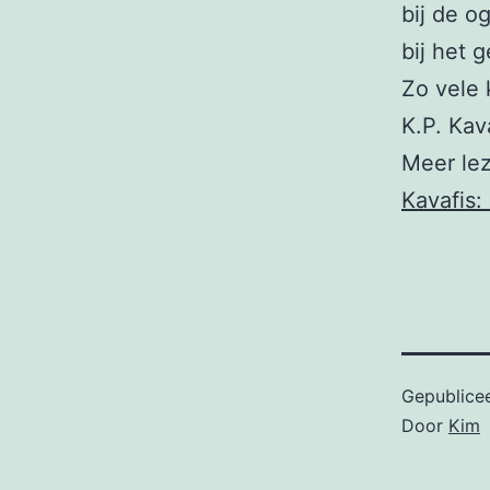
bij de og
bij het 
Zo vele 
K.P. Kav
Meer lez
Kavafis:
Gepublice
Door
Kim