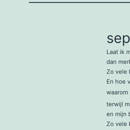
sep
Laat ik 
dan merk
Zo vele 
En hoe v
waarom h
terwijl 
en mijn 
Zo vele 