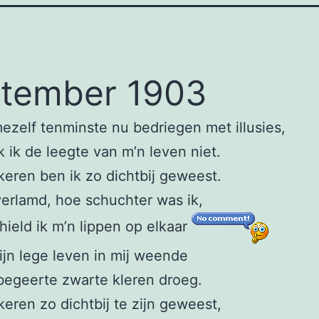
tember 1903
mezelf tenminste nu bedriegen met illusies,
 ik de leegte van m’n leven niet.
keren ben ik zo dichtbij geweest.
erlamd, hoe schuchter was ik,
ield ik m’n lippen op elkaar
mijn lege leven in mij weende
begeerte zwarte kleren droeg.
keren zo dichtbij te zijn geweest,