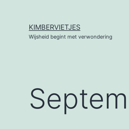
Ga
naar
de
KIMBERVIETJES
inhoud
Wijsheid begint met verwondering
Septem