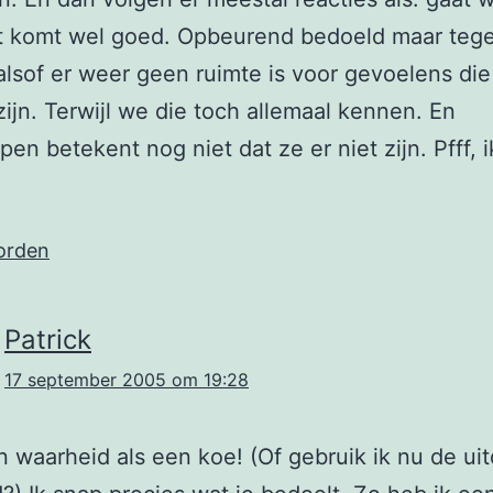
t komt wel goed. Opbeurend bedoeld maar tegeli
t alsof er weer geen ruimte is voor gevoelens di
 zijn. Terwijl we die toch allemaal kennen. En
en betekent nog niet dat ze er niet zijn. Pfff, i
orden
Patrick
17 september 2005 om 19:28
 waarheid als een koe! (Of gebruik ik nu de ui