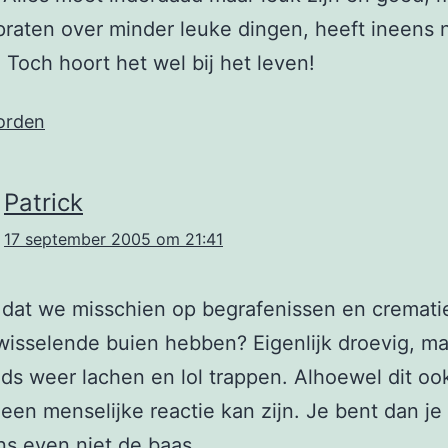
praten over minder leuke dingen, heeft ineens
. Toch hoort het wel bij het leven!
orden
Patrick
17 september 2005 om 21:41
dat we misschien op begrafenissen en cremati
wisselende buien hebben? Eigenlijk droevig, ma
ds weer lachen en lol trappen. Alhoewel dit oo
en menselijke reactie kan zijn. Je bent dan je
s even niet de baas.