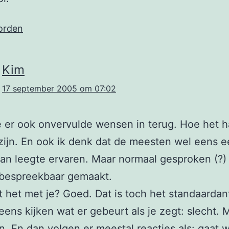
orden
Kim
17 september 2005 om 07:02
ie er ook onvervulde wensen in terug. Hoe het 
ijn. En ook ik denk dat de meesten wel eens 
an leegte ervaren. Maar normaal gesproken (?)
 bespreekbaar gemaakt.
 het met je? Goed. Dat is toch het standaarda
eens kijken wat er gebeurt als je zegt: slecht.
n. En dan volgen er meestal reacties als: gaat 