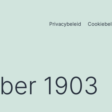
Privacybeleid
Cookiebel
ber 1903