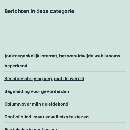
Berichten in deze categorie
(on)toegankelijk internet, het wereldwijde web is soms
beperkend
Beeldbeschrijving vergroot de wereld
Begeleiding voor gevorderden
Column over mijn geleidehond
Doof of blind, maar er valt niks te kiezen
Een inkijkje in gastlessen