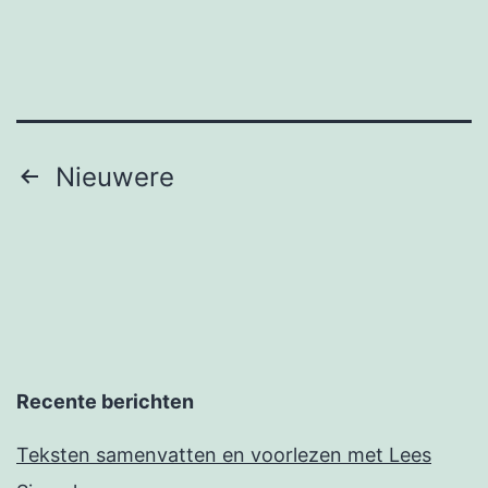
Berichten
Nieuwere
paginering
Recente berichten
Teksten samenvatten en voorlezen met Lees