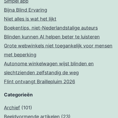
Simpel app
Bijna Blind Ervaring
Niet alles is wat het lijkt
Boekentips, niet-Nederlandstalige auteurs
Blinden kunnen AI helpen beter te luisteren
Grote webwinkels niet toegankelijk voor mensen
met beperking
Autonome winkelwagen wijst blinden en
slechtzienden zelfstandig de weg
Flint ontvangt Braillepluim 2026
Categorieën
Archief
(101)
Beeldvormende artikelen
(23)