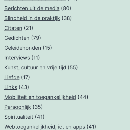
Berichten uit de media
(80)
Blindheid in de praktijk
(38)
Citaten
(21)
Gedichten
(79)
Geleidehonden
(15)
Interviews
(11)
Kunst, cultuur en vrije tijd
(55)
Liefde
(17)
Links
(43)
Mobiliteit en toegankelijkheid
(44)
Persoonlijk
(35)
Spiritualiteit
(41)
Webtoegankelijkheid, ict en apps
(41)