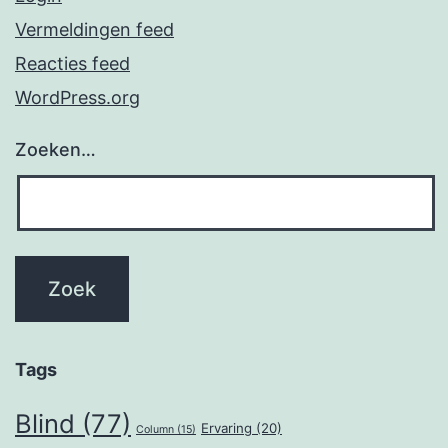
Vermeldingen feed
Reacties feed
WordPress.org
Zoeken…
Tags
Blind
(77)
Ervaring
(20)
Column
(15)