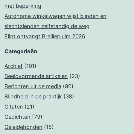
met beperking
Autonome winkelwagen wijst blinden en
slechtzienden zelfstandig de weg
Flint ontvangt Braillepluim 2026
Categorieën
Archief
(101)
Beeldvormende artikelen
(23)
Berichten uit de media
(80)
Blindheid in de praktijk
(38)
Citaten
(21)
Gedichten
(79)
Geleidehonden
(15)