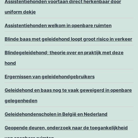
Assistentiehonden voortaan direct herkenbaar door
uniform dekje
Assistentiehonden welkom in openbare ruimten
Blinde baas met geleidehond loopt groot risico in verkeer
Blindegeleidehond; theorie over en praktijk met deze
hond
Ergernissen van geleidehondgebruikers
Geleidehond en baas nog te vaak geweigerd in openbare
gelegenheden
Geleidehondenscholen in België en Nederland
Geopende deuren, onderzoek naar de toegankelijkheid