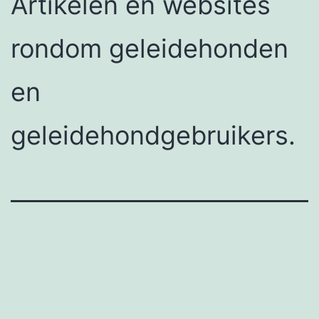
Artikelen en websites
rondom geleidehonden
en
geleidehondgebruikers.