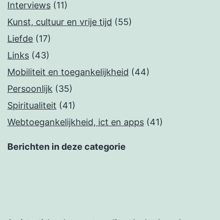
Interviews
(11)
Kunst, cultuur en vrije tijd
(55)
Liefde
(17)
Links
(43)
Mobiliteit en toegankelijkheid
(44)
Persoonlijk
(35)
Spiritualiteit
(41)
Webtoegankelijkheid, ict en apps
(41)
Berichten in deze categorie