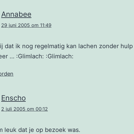
Annabee
29 juni 2005 om 11:49
lij dat ik nog regelmatig kan lachen zonder hulp
er … :Glimlach: :Glimlach:
orden
Enscho
2 juli 2005 om 00:12
m leuk dat je op bezoek was.