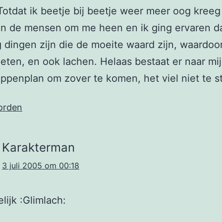
Totdat ik beetje bij beetje weer meer oog kreeg
n de mensen om me heen en ik ging ervaren da
 dingen zijn die de moeite waard zijn, waardoo
eten, en ook lachen. Helaas bestaat er naar mi
ppenplan om zover te komen, het viel niet te s
orden
Karakterman
3 juli 2005 om 00:18
lijk :Glimlach: