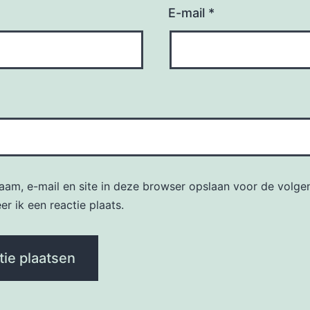
E-mail
*
naam, e-mail en site in deze browser opslaan voor de volge
r ik een reactie plaats.