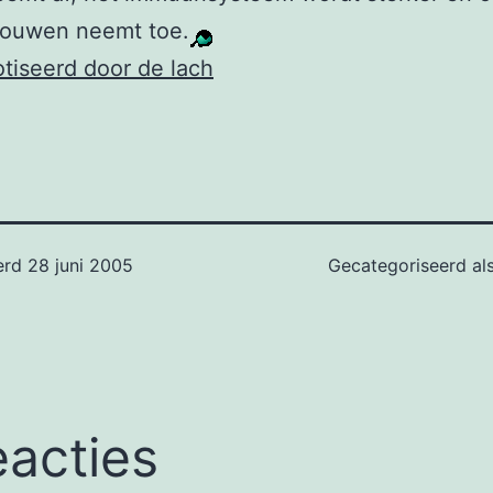
rouwen neemt toe.
tiseerd door de lach
erd
28 juni 2005
Gecategoriseerd al
eacties