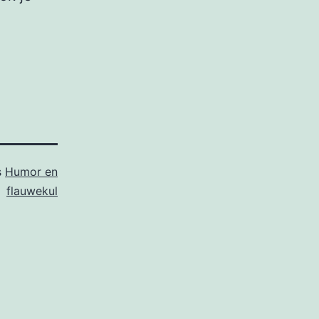
s
Humor en
flauwekul