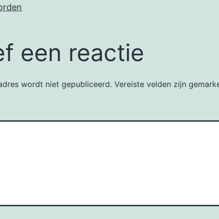
orden
f een reactie
dres wordt niet gepubliceerd.
Vereiste velden zijn gemar