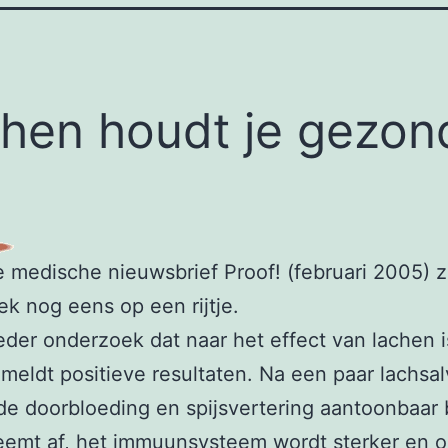
hen houdt je gezon
e medische nieuwsbrief Proof! (februari 2005) z
k nog eens op een rijtje.
ieder onderzoek dat naar het effect van lachen i
meldt positieve resultaten. Na een paar lachsal
e doorbloeding en spijsvertering aantoonbaar 
eemt af, het immuunsysteem wordt sterker en o