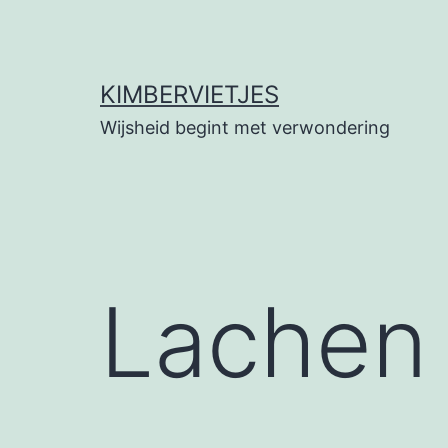
Ga
naar
de
KIMBERVIETJES
inhoud
Wijsheid begint met verwondering
Lachen 