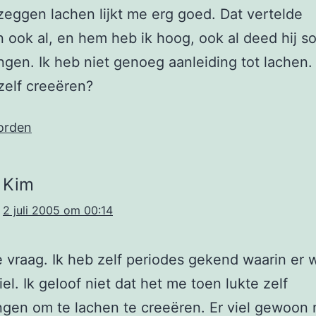
zeggen lachen lijkt me erg goed. Dat vertelde
ook al, en hem heb ik hoog, ook al deed hij s
ingen. Ik heb niet genoeg aanleiding tot lachen.
zelf creeëren?
orden
Kim
2 juli 2005 om 00:14
e vraag. Ik heb zelf periodes gekend waarin er 
iel. Ik geloof niet dat het me toen lukte zelf
ngen om te lachen te creeëren. Er viel gewoon 