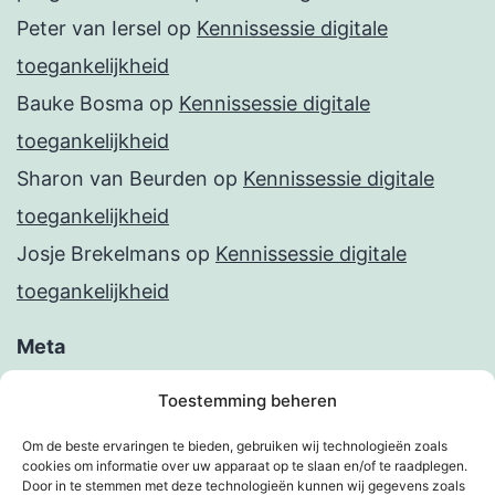
Peter van Iersel
op
Kennissessie digitale
toegankelijkheid
Bauke Bosma
op
Kennissessie digitale
toegankelijkheid
Sharon van Beurden
op
Kennissessie digitale
toegankelijkheid
Josje Brekelmans
op
Kennissessie digitale
toegankelijkheid
Meta
Inloggen
Toestemming beheren
Berichten feed
Om de beste ervaringen te bieden, gebruiken wij technologieën zoals
cookies om informatie over uw apparaat op te slaan en/of te raadplegen.
Reacties feed
Door in te stemmen met deze technologieën kunnen wij gegevens zoals