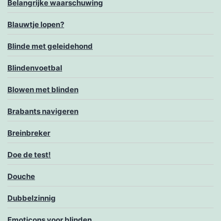
Belangrijke waarschuwing
Blauwtje lopen?
Blinde met geleidehond
Blindenvoetbal
Blowen met blinden
Brabants navigeren
Breinbreker
Doe de test!
Douche
Dubbelzinnig
Emoticons voor blinden