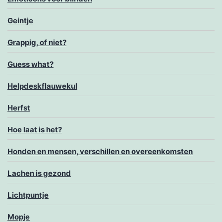
Geintje
Grappig, of niet?
Guess what?
Helpdeskflauwekul
Herfst
Hoe laat is het?
Honden en mensen, verschillen en overeenkomsten
Lachen is gezond
Lichtpuntje
Mopje