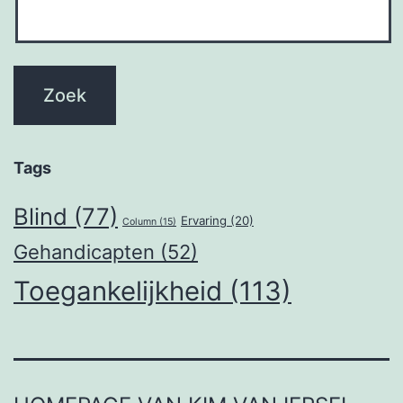
Tags
Blind
(77)
Ervaring
(20)
Column
(15)
Gehandicapten
(52)
Toegankelijkheid
(113)