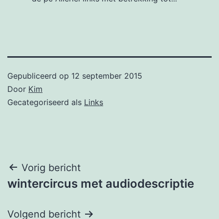
Gepubliceerd op
12 september 2015
Door
Kim
Gecategoriseerd als
Links
Bericht
Vorig bericht
wintercircus met audiodescriptie
navigatie
Volgend bericht