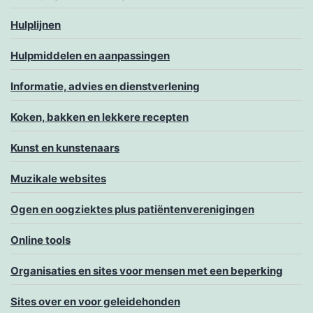
Hulplijnen
Hulpmiddelen en aanpassingen
Informatie, advies en dienstverlening
Koken, bakken en lekkere recepten
Kunst en kunstenaars
Muzikale websites
Ogen en oogziektes plus patiëntenverenigingen
Online tools
Organisaties en sites voor mensen met een beperking
Sites over en voor geleidehonden