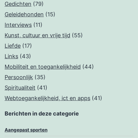
Gedichten
(79)
Geleidehonden
(15)
Interviews
(11)
Kunst, cultuur en vrije tijd
(55)
Liefde
(17)
Links
(43)
Mobiliteit en toegankelijkheid
(44)
Persoonlijk
(35)
Spiritualiteit
(41)
Webtoegankelijkheid, ict en apps
(41)
Berichten in deze categorie
Aangepast sporten