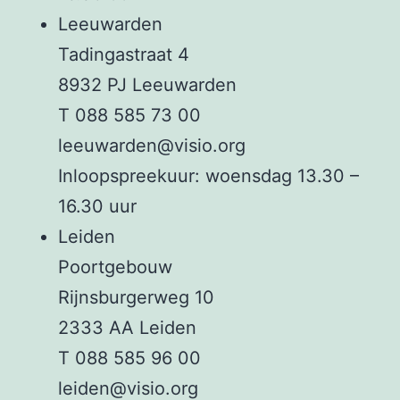
Leeuwarden
Tadingastraat 4
8932 PJ Leeuwarden
T 088 585 73 00
leeuwarden@visio.org
Inloopspreekuur: woensdag 13.30 –
16.30 uur
Leiden
Poortgebouw
Rijnsburgerweg 10
2333 AA Leiden
T 088 585 96 00
leiden@visio.org