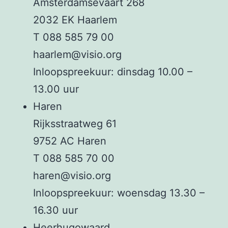
Amsterdamsevaart 268
2032 EK Haarlem
T 088 585 79 00
haarlem@visio.org
Inloopspreekuur: dinsdag 10.00 –
13.00 uur
Haren
Rijksstraatweg 61
9752 AC Haren
T 088 585 70 00
haren@visio.org
Inloopspreekuur: woensdag 13.30 –
16.30 uur
Heerhugowaard