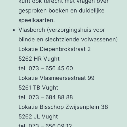
kunt ook terecht met vragen over
gesproken boeken en duidelijke
speelkaarten.
Vlasborch (verzorgingshuis voor
blinde en slechtziende volwassenen)
Lokatie Diepenbrokstraat 2
5262 HR Vught
tel. 073 – 656 45 60
Lokatie Vlasmeersestraat 99
5261 TB Vught
tel. 073 – 684 88 88
Lokatie Bisschop Zwijsenplein 38
5262 JL Vught
tel. 073 – 656 09 12