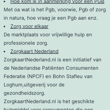
Hoe kom ik in aanmerking voor een PGB
Met oa wat is het Pgb, voorwie, Pgb of zorg
in natura, hoe vraag je een Pgb aan enz.
Zorg voor elkaar
De marktplaats voor vrijwillige hulp en
professionele zorg.
Zorgkaart Nederland
ZorgkaartNederland.nl is een initiatief van
de Nederlandse Patiënten Consumenten
Federatie (NPCF) en Bohn Stafleu van
Loghum,uitgeverij voor de
gezondheidszorg.
ZorgkaartNederland.nl is het geschikte
hulpmiddel voor consumenten die een