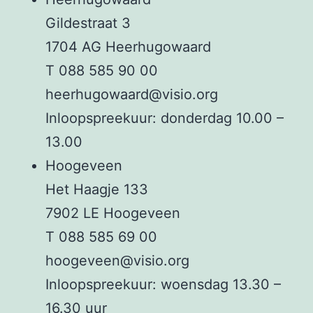
Gildestraat 3
1704 AG Heerhugowaard
T 088 585 90 00
heerhugowaard@visio.org
Inloopspreekuur: donderdag 10.00 –
13.00
Hoogeveen
Het Haagje 133
7902 LE Hoogeveen
T 088 585 69 00
hoogeveen@visio.org
Inloopspreekuur: woensdag 13.30 –
16.30 uur