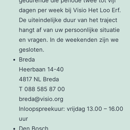
gedurende die periode twee tot vijf
dagen per week bij Visio Het Loo Erf.
De uiteindelijke duur van het traject
hangt af van uw persoonlijke situatie
en vragen. In de weekenden zijn we
gesloten.
Breda
Heerbaan 14-40
4817 NL Breda
T 088 585 87 00
breda@visio.org
Inloopspreekuur: vrijdag 13.00 – 16.00
uur
Den Bosch