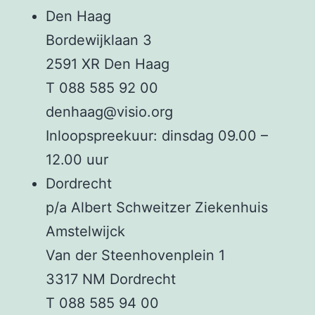
Den Haag
Bordewijklaan 3
2591 XR Den Haag
T 088 585 92 00
denhaag@visio.org
Inloopspreekuur: dinsdag 09.00 –
12.00 uur
Dordrecht
p/a Albert Schweitzer Ziekenhuis
Amstelwijck
Van der Steenhovenplein 1
3317 NM Dordrecht
T 088 585 94 00