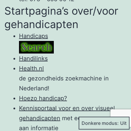
Startpagina’s over/voor
gehandicapten
Handicaps
Handilinks
Health.nl
de gezondheids zoekmachine in
Nederland!
Hoezo handicap?
Kennisportaal voor en over visueel
gehandicapten
met een enorme schat
Donkere modus:
aan informatie