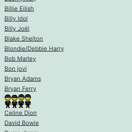
Billie Eilish
Billy Idol
Billy Joël
Blake Shelton
Blondie/Debbie Harry
Bob Marley
Bon jovi
Bryan Adams
Bryan Ferry
Celine Dion
David Bowie