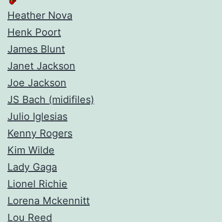
Heather Nova
Henk Poort
James Blunt
Janet Jackson
Joe Jackson
JS Bach (midifiles)
Julio Iglesias
Kenny Rogers
Kim Wilde
Lady Gaga
Lionel Richie
Lorena Mckennitt
Lou Reed