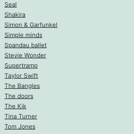
Seal
Shakira
Simon & Garfunkel
Simple minds
Spandau ballet
Stevie Wonder
Supertramp
Taylor Swift
The Bangles
The doors
The Kik
Tina Turner
Tom Jones