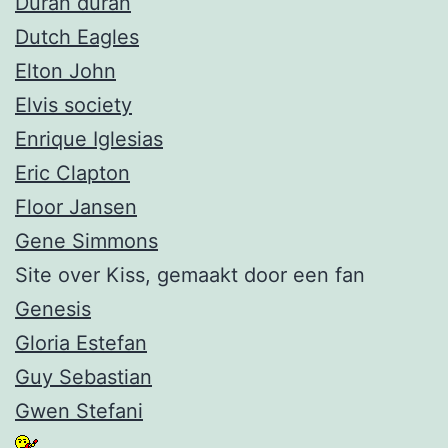
Duran duran
Dutch Eagles
Elton John
Elvis society
Enrique Iglesias
Eric Clapton
Floor Jansen
Gene Simmons
Site over Kiss, gemaakt door een fan
Genesis
Gloria Estefan
Guy Sebastian
Gwen Stefani