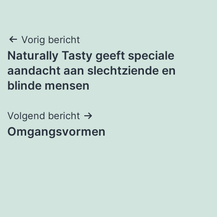
Bericht
Vorig bericht
Naturally Tasty geeft speciale
navigatie
aandacht aan slechtziende en
blinde mensen
Volgend bericht
Omgangsvormen