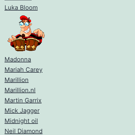
Luka Bloom
Madonna
Mariah Carey
Marillion
Marillion.nl
Martin Garrix
Mick Jagger
Midnight oil
Neil Diamond