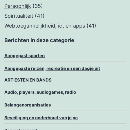
Persoonlijk
(35)
Spiritualiteit
(41)
Webtoegankelijkheid, ict en apps
(41)
Berichten in deze categorie
Aangepast sporten
Aangepaste reizen, recreatie en een dagje uit
ARTIESTEN EN BANDS
Audio, players, audiogames, radio
Belangenorganisaties
Beveiliging en onderhoud van je pc